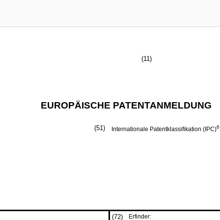
(11)
EUROPÄISCHE PATENTANMELDUNG
(51)
6
Internationale Patentklassifikation (IPC)
(72)
Erfinder: