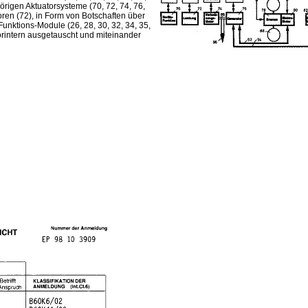
örigen Aktuatorsysteme (70, 72, 74, 76,
oren (72), in Form von Botschaften über
nktions-Module (26, 28, 30, 32, 34, 35,
rintern ausgetauscht und miteinander