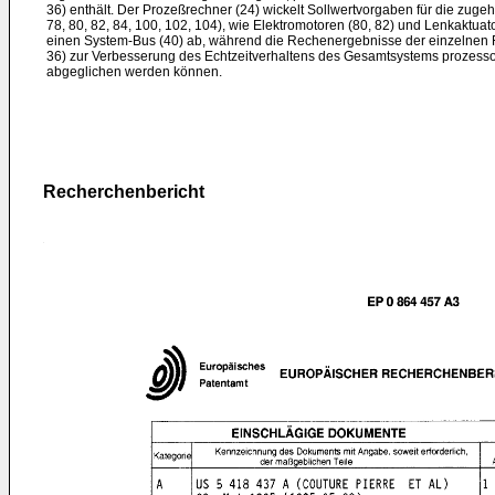
36) enthält. Der Prozeßrechner (24) wickelt Sollwertvorgaben für die zugeh
78, 80, 82, 84, 100, 102, 104), wie Elektromotoren (80, 82) und Lenkaktuat
einen System-Bus (40) ab, während die Rechenergebnisse der einzelnen Fu
36) zur Verbesserung des Echtzeitverhaltens des Gesamtsystems prozesso
abgeglichen werden können.
Recherchenbericht