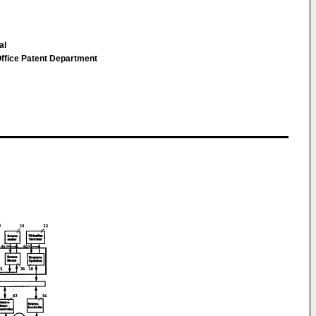
al
ice Patent Department