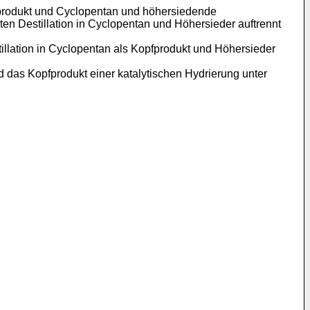
opfprodukt und Cyclopentan und höhersiedende
ten Destillation in Cyclopentan und Höhersieder auftrennt
tillation in Cyclopentan als Kopfprodukt und Höhersieder
d das Kopfprodukt einer katalytischen Hydrierung unter