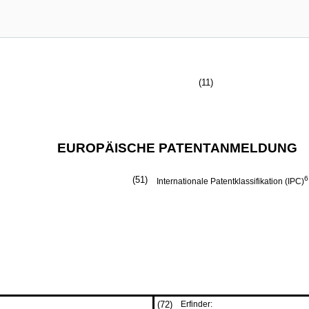
(11)
EUROPÄISCHE PATENTANMELDUNG
(51)
6
Internationale Patentklassifikation (IPC)
(72)
Erfinder: