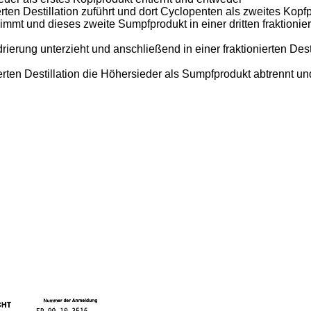
ierten Destillation zuführt und dort Cyclopenten als zweites K
mt und dieses zweite Sumpfprodukt in einer dritten fraktionier
rierung unterzieht und anschließend in einer fraktionierten Des
erten Destillation die Höhersieder als Sumpfprodukt abtrennt un