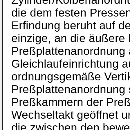
die dem festen Pressen
Erfindung beruht auf d
einzige, an die äußere 
Preßplattenanordnung
Gleichlaufeinrichtung a
ordnungsgemäße Vertik
Preßplattenanordnung s
Preßkammern der Preß
Wechseltakt geöffnet u
die zwischen den bewe