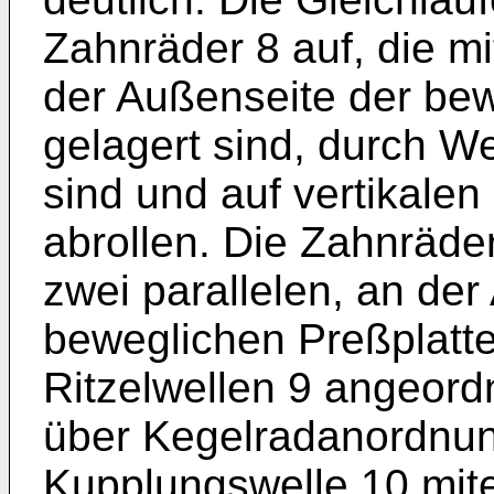
Zahnräder 8 auf, die m
der Außenseite der bewe
gelagert sind, durch We
sind und auf vertikale
abrollen. Die Zahnräde
zwei parallelen, an der
beweglichen Preßplatte 
Ritzelwellen 9 angeordn
über Kegelradanordnun
Kupplungswelle 10 mit