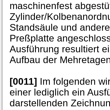
maschinenfest abgestü
Zylinder/Kolbenanordnu
Standsäule und anderer
Preßplatte angeschloss
Ausführung resultiert 
Aufbau der Mehretagen
[0011]
Im folgenden wi
einer lediglich ein Aus
darstellenden Zeichnung