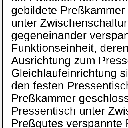
gebildete Preßkammer 
unter Zwischenschaltu
gegeneinander verspan
Funktionseinheit, der
Ausrichtung zum Presse
Gleichlaufeinrichtung sic
den festen Pressentisc
Preßkammer geschlosse
Pressentisch unter Zw
Preßgutes verspannte P