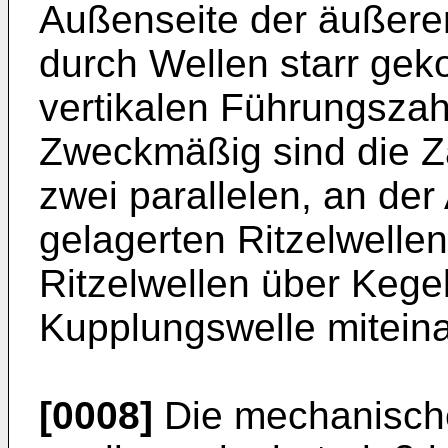
Außenseite der äußeren
durch Wellen starr gek
vertikalen Führungszah
Zweckmäßig sind die 
zwei parallelen, an der
gelagerten Ritzelwelle
Ritzelwellen über Keg
Kupplungswelle mitein
[0008]
Die mechanische 