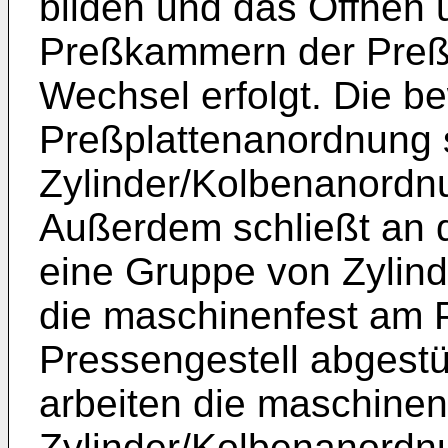
bilden und das Öffnen 
Preßkammern der Preß
Wechsel erfolgt. Die b
Preßplattenanordnung 
Zylinder/Kolbenanordnu
Außerdem schließt an 
eine Gruppe von Zylin
die maschinenfest am 
Pressengestell abgestü
arbeiten die maschinen
Zylinder/Kolbenanordnu