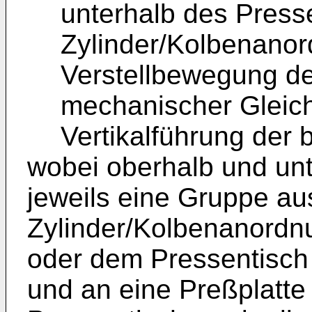
unterhalb des Press
Zylinder/Kolbenanor
Verstellbewegung de
mechanischer Gleichl
Vertikalführung der 
wobei oberhalb und un
jeweils eine Gruppe a
Zylinder/Kolbenanordn
oder dem Pressentisch
und an eine Preßplatte