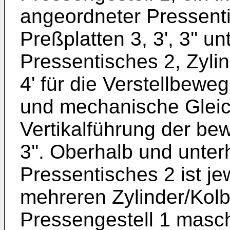
angeordneter Pressenti
Preßplatten 3, 3', 3'' 
Pressentisches 2, Zyl
4' für die Verstellbeweg
und mechanische Gleich
Vertikalführung der bew
3''. Oberhalb und unter
Pressentisches 2 ist j
mehreren Zylinder/Ko
Pressengestell 1 masch