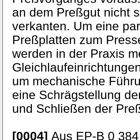
an dem Preßgut nicht s
verkanten. Um eine par
Preßplatten zum Presse
werden in der Praxis 
Gleichlaufeinrichtungen
um mechanische Führun
eine Schrägstellung de
und Schließen der Pre
[0004]
Aus EP-B 0 384 