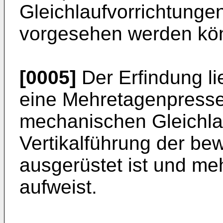
Gleichlaufvorrichtunge
vorgesehen werden kö
[0005]
Der Erfindung li
eine Mehretagenpresse
mechanischen Gleichlau
Vertikalführung der be
ausgerüstet ist und m
aufweist.