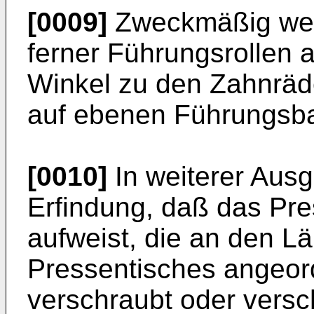
[0009]
Zweckmäßig weis
ferner Führungsrollen a
Winkel zu den Zahnräde
auf ebenen Führungsba
[0010]
In weiterer Ausge
Erfindung, daß das Pre
aufweist, die an den L
Pressentisches angeor
verschraubt oder versc