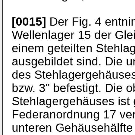
[0015]
Der Fig. 4 entn
Wellenlager 15 der Glei
einem geteilten Stehl
ausgebildet sind. Die 
des Stehlagergehäuses 
bzw. 3'' befestigt. Die
Stehlagergehäuses ist
Federanordnung 17 vert
unteren Gehäusehälfte 