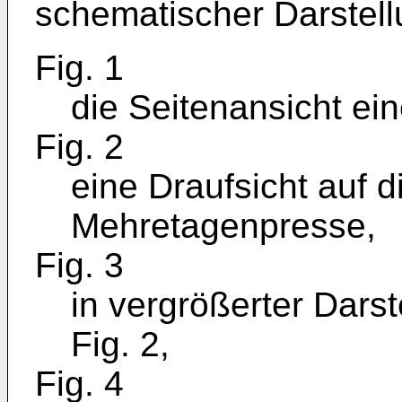
schematischer Darstel
Fig. 1
die Seitenansicht ei
Fig. 2
eine Draufsicht auf di
Mehretagenpresse,
Fig. 3
in vergrößerter Dars
Fig. 2,
Fig. 4