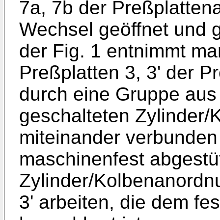
7a, 7b der Preßplatte
Wechsel geöffnet und 
der Fig. 1 entnimmt ma
Preßplatten 3, 3' der 
durch eine Gruppe aus 
geschalteten Zylinder
miteinander verbunden
maschinenfest abgestü
Zylinder/Kolbenanordnu
3' arbeiten, die dem fe