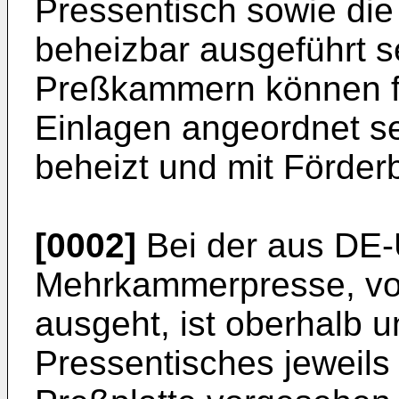
Pressentisch sowie die
beheizbar ausgeführt se
Preßkammern können f
Einlagen angeordnet se
beheizt und mit Förder
[0002]
Bei der aus DE-
Mehrkammerpresse, von
ausgeht, ist oberhalb 
Pressentisches jeweils 