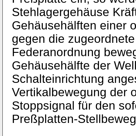
Stehlagergehäuse Kräft
Gehäusehälften einer 
gegen die zugeordnete
Federanordnung beweg
Gehäusehälfte der Well
Schalteinrichtung anges
Vertikalbewegung der 
Stoppsignal für den sof
Preßplatten-Stellbeweg