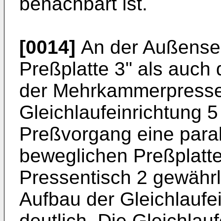
benachbart ist.
[0014]
An der Außensei
Preßplatte 3'' als auch
der Mehrkammerpresse 
Gleichlaufeinrichtung 
Preßvorgang eine paral
beweglichen Preßplatten
Pressentisch 2 gewährl
Aufbau der Gleichlaufei
deutlich. Die Gleichlau