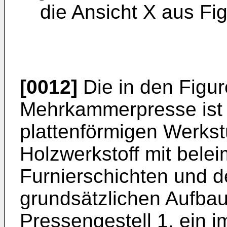
die Ansicht X aus Fig
[0012]
Die in den Figur
Mehrkammerpresse ist
plattenförmigen Werks
Holzwerkstoff mit belei
Furnierschichten und 
grundsätzlichen Aufbau
Pressengestell 1, ein i