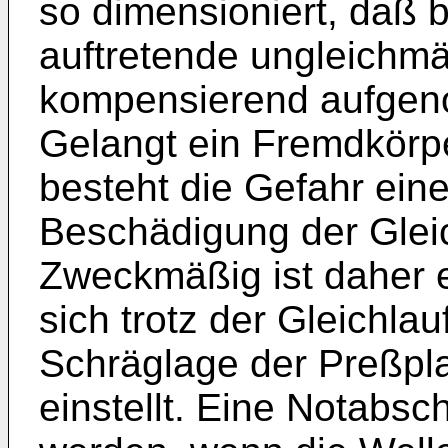
so dimensioniert, daß
auftretende ungleichm
kompensierend aufge
Gelangt ein Fremdkörp
besteht die Gefahr ein
Beschädigung der Gleic
Zweckmäßig ist daher 
sich trotz der Gleichlau
Schräglage der Preßpl
einstellt. Eine Notabsc