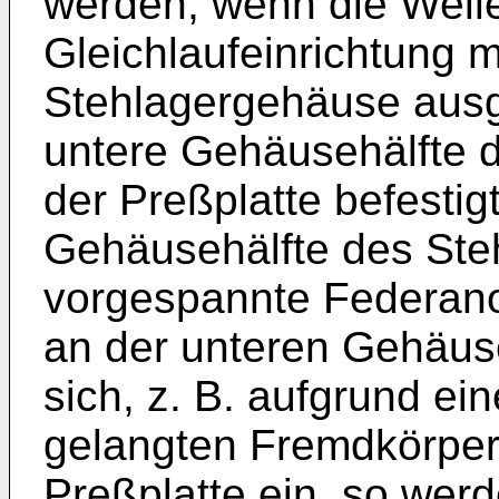
werden, wenn die Well
Gleichlaufeinrichtung m
Stehlagergehäuse ausg
untere Gehäusehälfte 
der Preßplatte befestigt
Gehäusehälfte des Ste
vorgespannte Federano
an der unteren Gehäuseh
sich, z. B. aufgrund e
gelangten Fremdkörper
Preßplatte ein, so werd