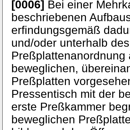
[0006]
Bei einer Mehr
beschriebenen Aufbaus
erfindungsgemäß dadur
und/oder unterhalb des
Preßplattenanordnung 
beweglichen, übereina
Preßplatten vorgesehen 
Pressentisch mit der b
erste Preßkammer begr
beweglichen Preßplatt