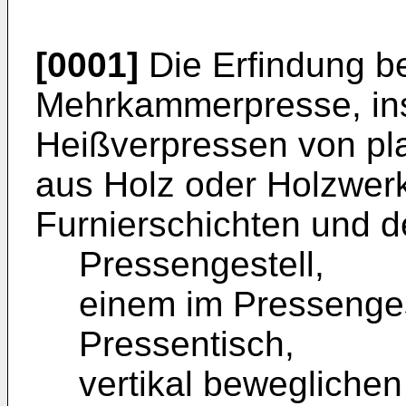
[0001]
Die Erfindung bet
Mehrkammerpresse, in
Heißverpressen von pl
aus Holz oder Holzwerks
Furnierschichten und d
Pressengestell,
einem im Pressenges
Pressentisch,
vertikal bewegliche