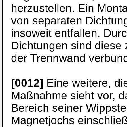
herzustellen. Ein Monta
von separaten Dichtun
insoweit entfallen. Dur
Dichtungen sind diese 
der Trennwand verbun
[0012]
Eine weitere, di
Maßnahme sieht vor, d
Bereich seiner Wippste
Magnetjochs einschlie