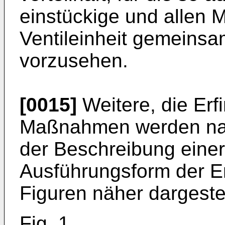
einstückige und allen 
Ventileinheit gemeins
vorzusehen.
[0015]
Weitere, die Er
Maßnahmen werden na
der Beschreibung eine
Ausführungsform der E
Figuren näher dargestel
Fig. 1