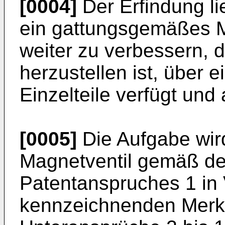
[0004]
Der Erfindung li
ein gattungsgemäßes M
weiter zu verbessern, 
herzustellen ist, über e
Einzelteile verfügt und
[0005]
Die Aufgabe wi
Magnetventil gemäß de
Patentanspruches 1 in
kennzeichnenden Merkm