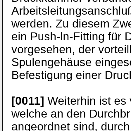
Arbeitsleitungsanschlu
werden. Zu diesem Zwe
ein Push-ln-Fitting für 
vorgesehen, der vorteil
Spulengehäuse eingeset
Befestigung einer Druck
[0011]
Weiterhin ist es 
welche an den Durchb
angeordnet sind, durch