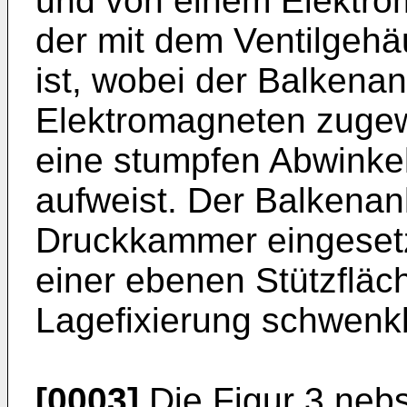
und von einem Elektrom
der mit dem Ventilgeh
ist, wobei der Balkena
Elektromagneten zugew
eine stumpfen Abwinke
aufweist. Der Balkenank
Druckkammer eingesetz
einer ebenen Stützfläc
Lagefixierung schwenkb
[0003]
Die Figur 3 nebs