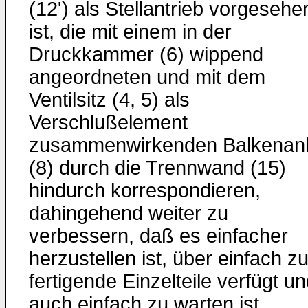
(12') als Stellantrieb vorgesehe
ist, die mit einem in der
Druckkammer (6) wippend
angeordneten und mit dem
Ventilsitz (4, 5) als
Verschlußelement
zusammenwirkenden Balkenan
(8) durch die Trennwand (15)
hindurch korrespondieren,
dahingehend weiter zu
verbessern, daß es einfacher
herzustellen ist, über einfach z
fertigende Einzelteile verfügt u
auch einfach zu warten ist,