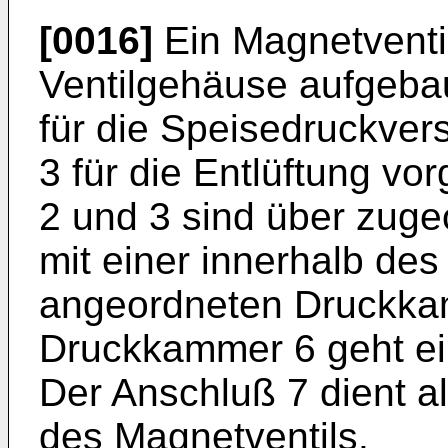
[0016]
Ein Magnetventil
Ventilgehäuse aufgebau
für die Speisedruckver
3 für die Entlüftung vo
2 und 3 sind über zugeo
mit einer innerhalb de
angeordneten Druckkam
Druckkammer 6 geht ein
Der Anschluß 7 dient a
des Magnetventils.