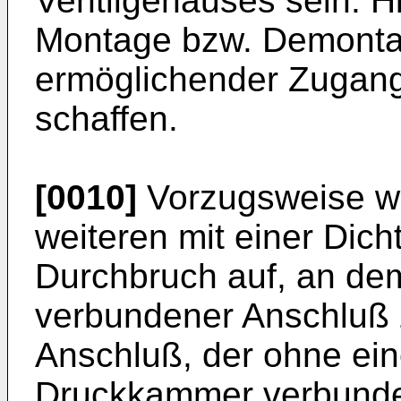
Ventilgehäuses sein. Hi
Montage bzw. Demonta
ermöglichender Zugan
schaffen.
[0010]
Vorzugsweise we
weiteren mit einer Dic
Durchbruch auf, an de
verbundener Anschluß 
Anschluß, der ohne eine
Druckkammer verbunden