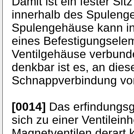
Damit ist ein fester Si
innerhalb des Spulenge
Spulengehäuse kann in 
eines Befestigungsele
Ventilgehäuse verbund
denkbar ist es, an diese
Schnappverbindung vo
[0014]
Das erfindungsg
sich zu einer Ventilein
Magnetventilen derart 