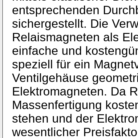
entsprechenden Durch
sichergestellt. Die Ve
Relaismagneten als Ele
einfache und kostengün
speziell für ein Magnet
Ventilgehäuse geometr
Elektromagneten. Da R
Massenfertigung koste
stehen und der Elektro
wesentlicher Preisfakto