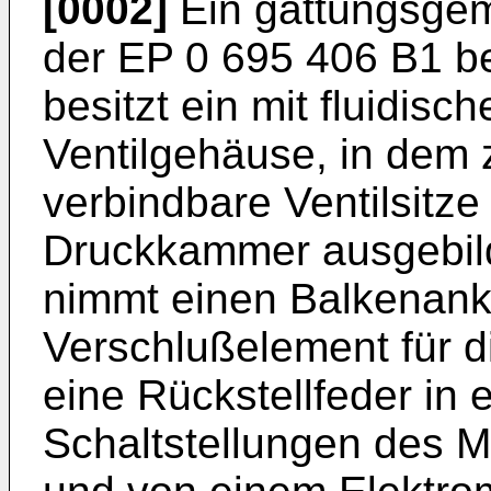
[0002]
Ein gattungsgem
der EP 0 695 406 B1 b
besitzt ein mit fluidi
Ventilgehäuse, in dem 
verbindbare Ventilsitze
Druckkammer ausgebil
nimmt einen Balkenanke
Verschlußelement für di
eine Rückstellfeder in 
Schaltstellungen des Ma