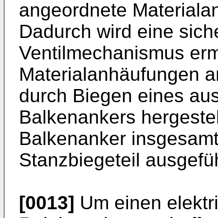
angeordnete Materialanh
Dadurch wird eine sich
Ventilmechanismus erm
Materialanhäufungen 
durch Biegen eines aus
Balkenankers hergestel
Balkenanker insgesamt
Stanzbiegeteil ausgefü
[0013]
Um einen elektr