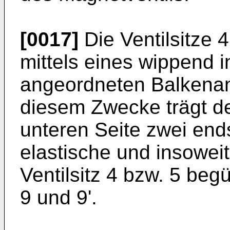
[0017]
Die Ventilsitze 
mittels eines wippend 
angeordneten Balkenan
diesem Zwecke trägt de
unteren Seite zwei end
elastische und insowei
Ventilsitz 4 bzw. 5 be
9 und 9'.