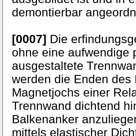
demontierbar angeordne
[0007]
Die erfindungs
ohne eine aufwendige p
ausgestaltete Trennwan
werden die Enden des
Magnetjochs einer Rela
Trennwand dichtend hin
Balkenanker anzuliegen
mittels elastischer Di