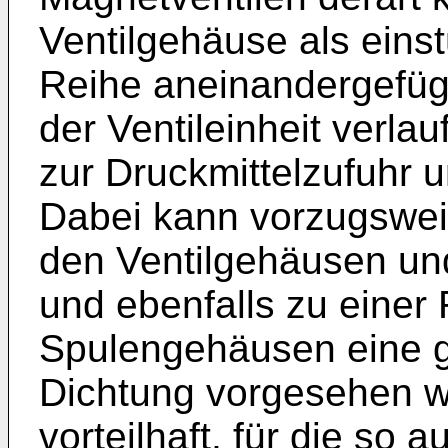
Ventilgehäuse als einst
Reihe aneinandergefügt
der Ventileinheit verl
zur Druckmittelzufuhr u
Dabei kann vorzugswei
den Ventilgehäusen un
und ebenfalls zu einer
Spulengehäusen eine g
Dichtung vorgesehen we
vorteilhaft, für die so 