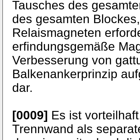
Tausches des gesamten
des gesamten Blockes, 
Relaismagneten erforder
erfindungsgemäße Magn
Verbesserung von gat
Balkenankerprinzip au
dar.
[0009]
Es ist vorteilha
Trennwand als separates