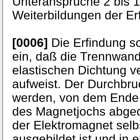
Unteransprüche 2 bis 1
Weiterbildungen der Er
[0006]
Die Erfindung sc
ein, daß die Trennwand
elastischen Dichtung 
aufweist. Der Durchbru
werden, von dem Ende
des Magnetjochs abged
der Elektromagnet selb
ausgebildet ist und in