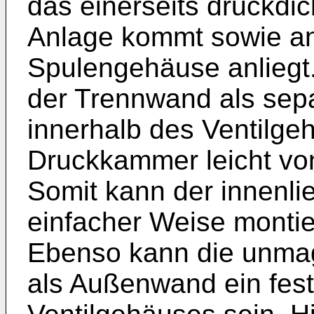
das einerseits druckdi
Anlage kommt sowie an
Spulengehäuse anliegt
der Trennwand als separ
innerhalb des Ventilg
Druckkammer leicht vo
Somit kann der innenli
einfacher Weise montie
Ebenso kann die unma
als Außenwand ein fest