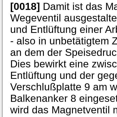
[0018]
Damit ist das Ma
Wegeventil ausgestalte
und Entlüftung einer Ar
- also in unbetätigtem Z
an dem der Speisedruck
Dies bewirkt eine zwisc
Entlüftung und der ge
Verschlußplatte 9 am 
Balkenanker 8 eingeset
wird das Magnetventil m