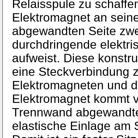
Relaisspule zu schaffen,
Elektromagnet an sein
abgewandten Seite zw
durchdringende elektr
aufweist. Diese konst
eine Steckverbindung 
Elektromagneten und 
Elektromagnet kommt v
Trennwand abgewandte
elastische Einlage am