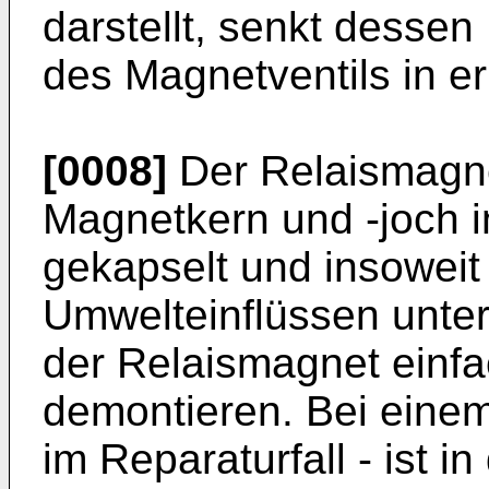
darstellt, senkt desse
des Magnetventils in 
[0008]
Der Relaismagne
Magnetkern und -joch 
gekapselt und insoweit
Umwelteinflüssen unter
der Relaismagnet einf
demontieren. Bei einem
im Reparaturfall - ist i