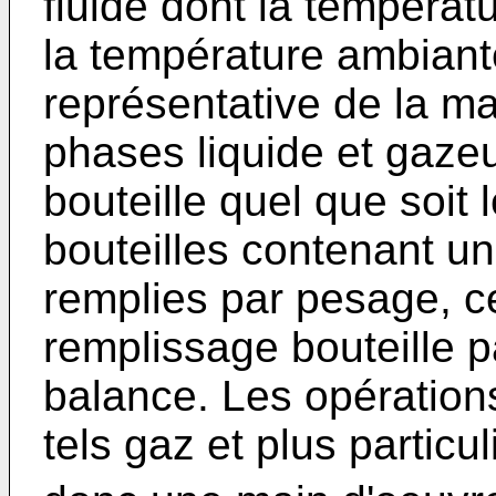
fluide dont la températu
la température ambiante
représentative de la ma
phases liquide et gaze
bouteille quel que soit 
bouteilles contenant un
remplies par pesage, c
remplissage bouteille p
balance. Les opération
tels gaz et plus partic