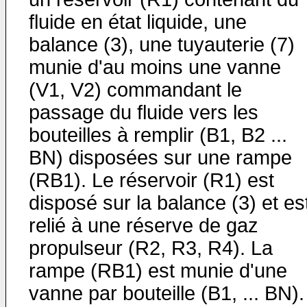
fluide en état liquide, une
balance (3), une tuyauterie (7)
munie d'au moins une vanne
(V1, V2) commandant le
passage du fluide vers les
bouteilles à remplir (B1, B2 ...
BN) disposées sur une rampe
(RB1). Le réservoir (R1) est
disposé sur la balance (3) et es
relié à une réserve de gaz
propulseur (R2, R3, R4). La
rampe (RB1) est munie d'une
vanne par bouteille (B1, ... BN).