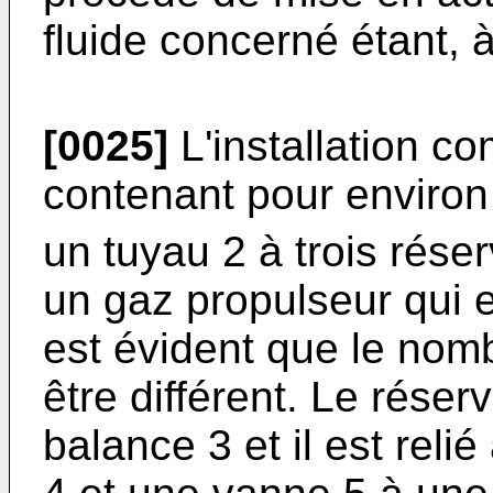
fluide concerné étant, 
[0025]
L'installation c
contenant pour enviro
un tuyau 2 à trois rése
un gaz propulseur qui en
est évident que le nom
être différent. Le rése
balance 3 et il est rel