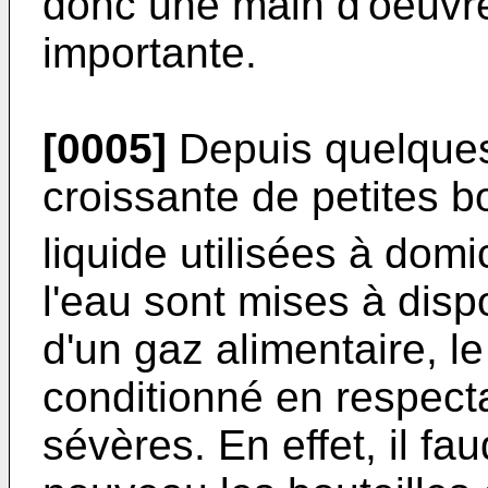
donc une main d'oeuvre
importante.
[0005]
Depuis quelque
croissante de petites b
liquide utilisées à domi
l'eau sont mises à disp
d'un gaz alimentaire, le
conditionné en respecta
sévères. En effet, il fau