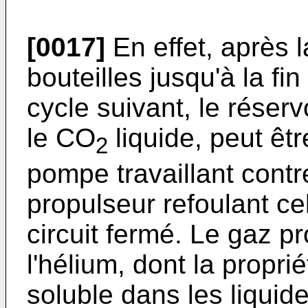
[0017]
En effet, après 
bouteilles jusqu'à la fi
cycle suivant, le réser
le CO
liquide, peut êt
2
pompe travaillant contr
propulseur refoulant ce
circuit fermé. Le gaz p
l'hélium, dont la propri
soluble dans les liqui