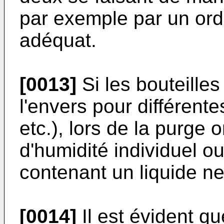
par exemple par un ordi
adéquat.
[0013]
Si les bouteille
l'envers pour différent
etc.), lors de la purge 
d'humidité individuel ou
contenant un liquide ne
[0014]
Il est évident qu