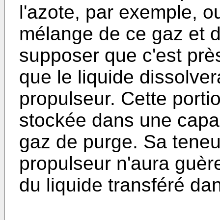
l'azote, par exemple, 
mélange de ce gaz et d
supposer que c'est près
que le liquide dissolv
propulseur. Cette porti
stockée dans une capac
gaz de purge. Sa teneu
propulseur n'aura guère
du liquide transféré dan