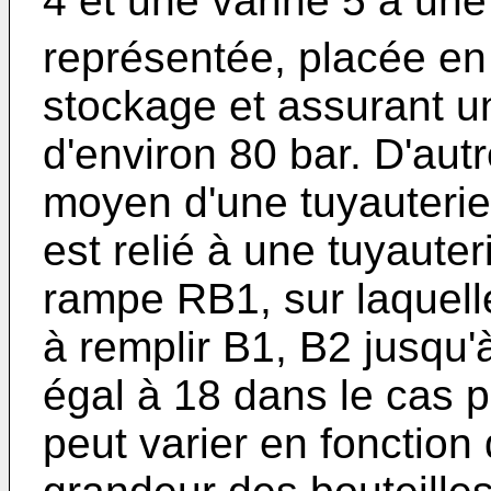
4 et une vanne 5 à un
représentée, placée en 
stockage et assurant u
d'environ 80 bar. D'autr
moyen d'une tuyauterie
est relié à une tuyaut
rampe RB1, sur laquell
à remplir B1, B2 jusqu'
égal à 18 dans le cas 
peut varier en fonction