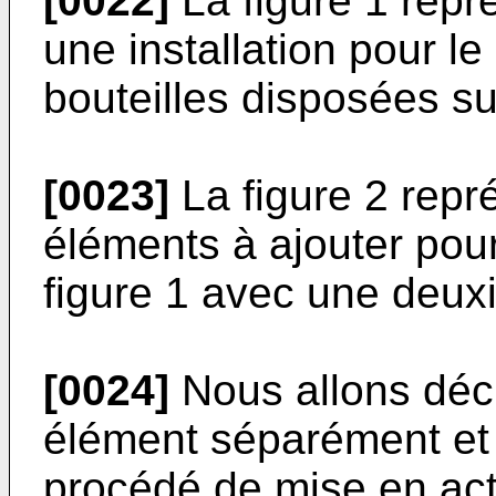
[0022]
La figure 1 rep
une installation pour le
bouteilles disposées s
[0023]
La figure 2 rep
éléments à ajouter pour 
figure 1 avec une deu
[0024]
Nous allons déc
élément séparément et à
procédé de mise en actio