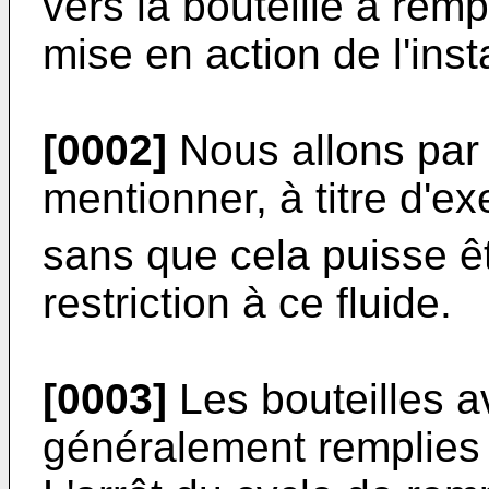
vers la bouteille à remp
mise en action de l'insta
[0002]
Nous allons par 
mentionner, à titre d'
sans que cela puisse ê
restriction à ce fluide.
[0003]
Les bouteilles 
généralement remplies p