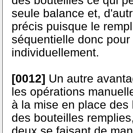
des bouteilles ce qui pe
seule balance et, d'aut
précis puisque le rempl
séquentielle donc pour
individuellement.
[0012]
Un autre avantag
les opérations manuell
à la mise en place des b
des bouteilles remplies,
deux se faisant de man