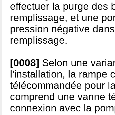
effectuer la purge des b
remplissage, et une po
pression négative dans
remplissage.
[0008]
Selon une varian
l'installation, la ramp
télécommandée pour la m
comprend une vanne t
connexion avec la pom