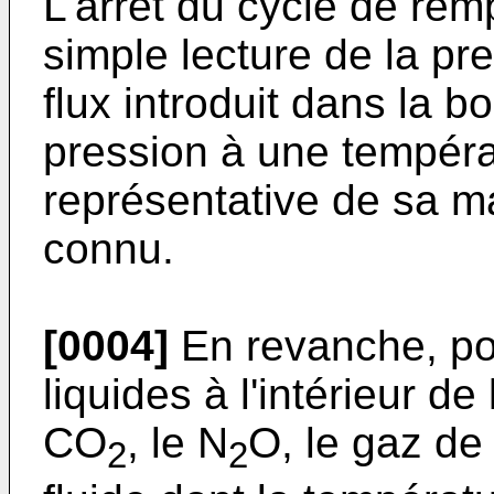
L'arrêt du cycle de re
simple lecture de la pr
flux introduit dans la bo
pression à une tempér
représentative de sa 
connu.
[0004]
En revanche, po
liquides à l'intérieur de
CO
, le N
O, le gaz de 
2
2