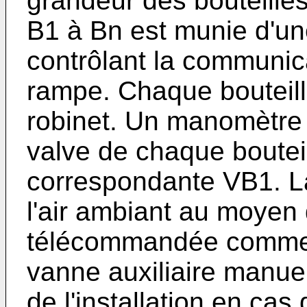
grandeur des bouteille
B1 à Bn est munie d'u
contrôlant la communica
rampe. Chaque bouteill
robinet. Un manomètre P
valve de chaque bouteil
correspondante VB1. L
l'air ambiant au moyen
télécommandée comme 
vanne auxiliaire manue
de l'installation en ca