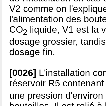
V2 comme on l'expliquer
l'alimentation des boute
CO
liquide, V1 est la 
2
dosage grossier, tandi
dosage fin.
[0026]
L'installation 
réservoir R5 contenan
une pression d'environ 
bouteilles. Il est relié 