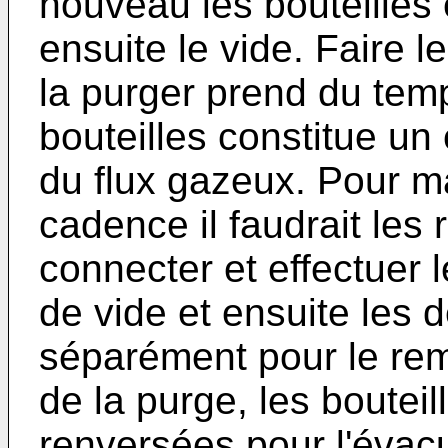
nouveau les bouteilles 
ensuite le vide. Faire l
la purger prend du temp
bouteilles constitue u
du flux gazeux. Pour ma
cadence il faudrait les 
connecter et effectuer 
de vide et ensuite les 
séparément pour le rem
de la purge, les boutei
renversées pour l'évacu