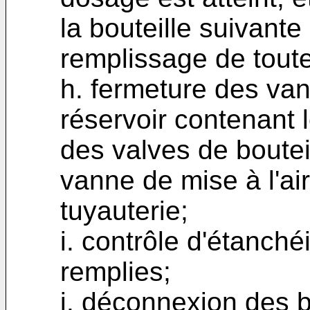
la bouteille suivante
remplissage de toute
h. fermeture des va
réservoir contenant l
des valves de boutei
vanne de mise à l'ai
tuyauterie;
i. contrôle d'étanché
remplies;
j. déconnexion des b