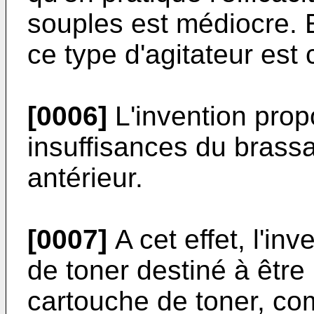
souples est médiocre. E
ce type d'agitateur est 
[0006]
L'invention propo
insuffisances du brassa
antérieur.
[0007]
A cet effet, l'in
de toner destiné à être
cartouche de toner, co