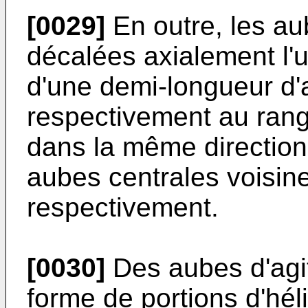
[0029]
En outre, les au
décalées axialement l'u
d'une demi-longueur d'
respectivement au rang 
dans la même direction
aubes centrales voisine
respectivement.
[0030]
Des aubes d'agit
forme de portions d'héli