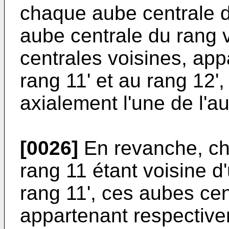
chaque aube centrale d
aube centrale du rang v
centrales voisines, ap
rang 11' et au rang 12'
axialement l'une de l'au
[0026]
En revanche, ch
rang 11 étant voisine d
rang 11', ces aubes cent
appartenant respective