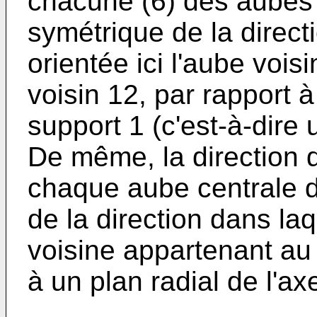
chacune (6) des aubes 
symétrique de la direct
orientée ici l'aube vois
voisin 12, par rapport à
support 1 (c'est-à-dire 
De même, la direction d
chaque aube centrale d
de la direction dans laq
voisine appartenant au 
à un plan radial de l'ax