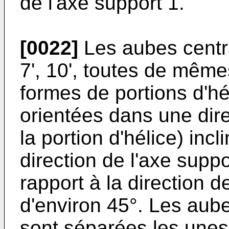
de l'axe support 1.
[0022]
Les aubes central
7', 10', toutes de mêm
formes de portions d'hé
orientées dans une dire
la portion d'hélice) incl
direction de l'axe suppo
rapport à la direction de
d'environ 45°. Les aub
sont séparées les unes