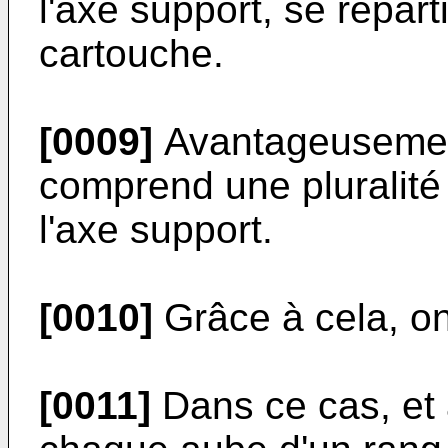
l'axe support, se répar
cartouche.
[0009]
Avantageusement,
comprend une pluralité
l'axe support.
[0010]
Grâce à cela, on 
[0011]
Dans ce cas, et