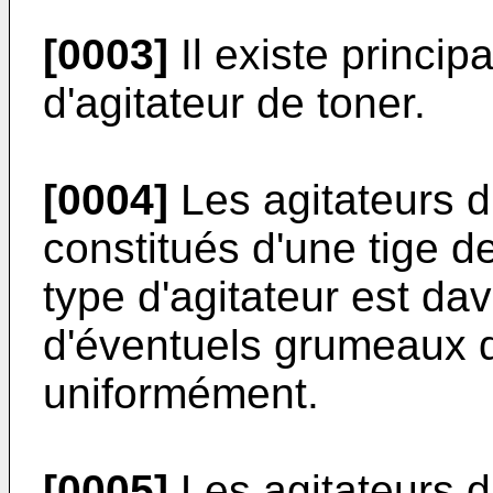
[0003]
Il existe princi
d'agitateur de toner.
[0004]
Les agitateurs d
constitués d'une tige d
type d'agitateur est da
d'éventuels grumeaux de
uniformément.
[0005]
Les agitateurs 