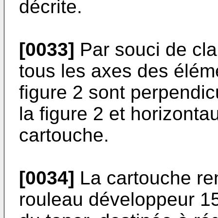
décrite.
[0033]
Par souci de cla
tous les axes des élém
figure 2 sont perpendi
la figure 2 et horizonta
cartouche.
[0034]
La cartouche ren
rouleau développeur 1