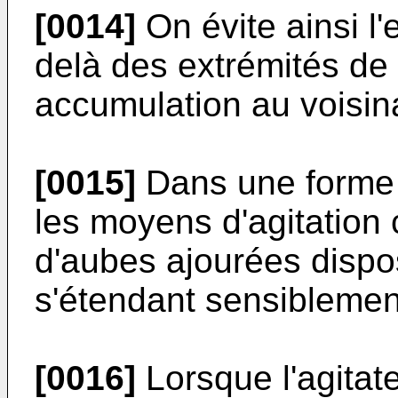
[0014]
On évite ainsi l
delà des extrémités de 
accumulation au voisin
[0015]
Dans une forme d
les moyens d'agitation
d'aubes ajourées dispo
s'étendant sensiblement
[0016]
Lorsque l'agitate