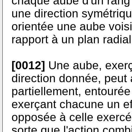
chaque aube d'un rang
une direction symétriqu
orientée une aube voisi
rapport à un plan radial
[0012]
Une aube, exerça
direction donnée, peut 
partiellement, entourée
exerçant chacune un eff
opposée à celle exercée
sorte que l'action com