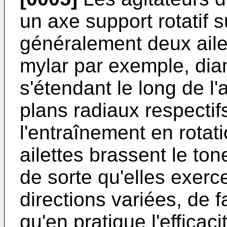
un axe support rotatif s
généralement deux aile
mylar par exemple, di
s'étendant le long de l
plans radiaux respectif
l'entraînement en rotati
ailettes brassent le ton
de sorte qu'elles exerc
directions variées, de f
qu'en pratique l'efficac