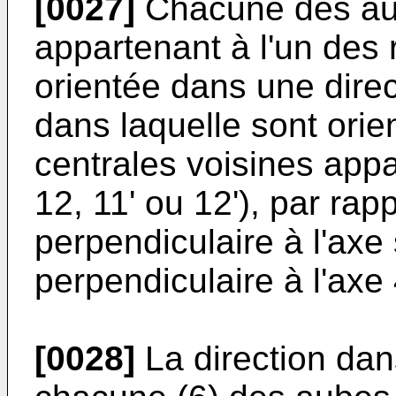
[0027]
Chacune des aub
appartenant à l'un des r
orientée dans une direc
dans laquelle sont orie
centrales voisines app
12, 11' ou 12'), par rap
perpendiculaire à l'axe
perpendiculaire à l'axe 
[0028]
La direction dan