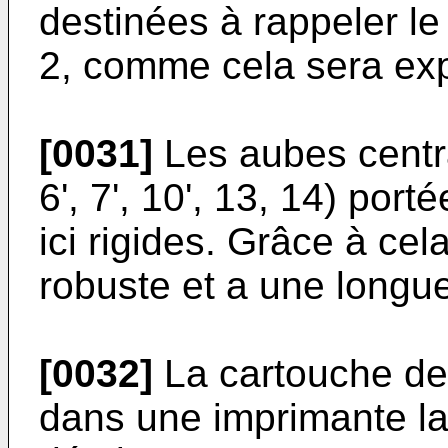
destinées à rappeler le 
2, comme cela sera expl
[0031]
Les aubes central
6', 7', 10', 13, 14) port
ici rigides. Grâce à cela
robuste et a une longue
[0032]
La cartouche de 
dans une imprimante la