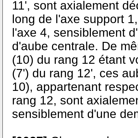
11', sont axialement déc
long de l'axe support 1,
l'axe 4, sensiblement d
d'aube centrale. De m
(10) du rang 12 étant v
(7') du rang 12', ces au
10), appartenant respe
rang 12, sont axialemen
sensiblement d'une dem