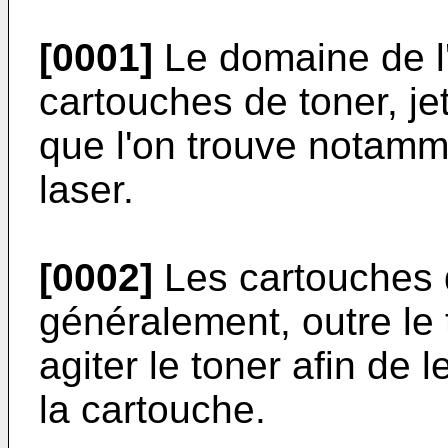
[0001]
Le domaine de l'
cartouches de toner, je
que l'on trouve notam
laser.
[0002]
Les cartouches 
généralement, outre le 
agiter le toner afin de 
la cartouche.