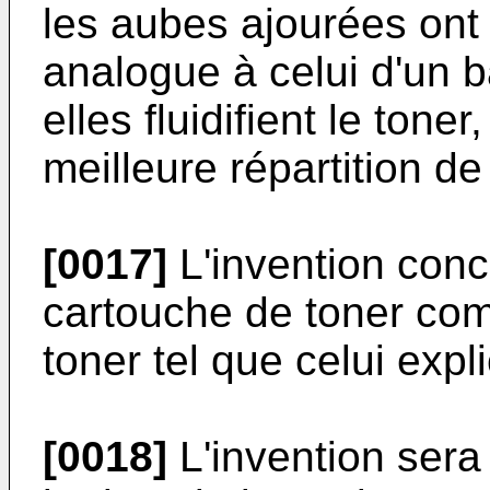
les aubes ajourées ont 
analogue à celui d'un ba
elles fluidifient le tone
meilleure répartition de 
[0017]
L'invention con
cartouche de toner com
toner tel que celui expl
[0018]
L'invention sera