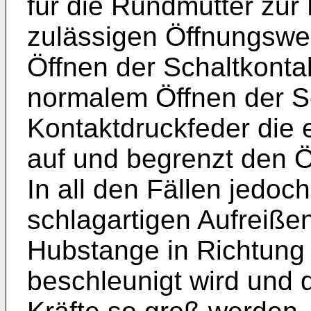
für die Rundmutter zu
zulässigen Öffnungsw
Öffnen der Schaltkonta
normalem Öffnen der S
Kontaktdruckfeder die 
auf und begrenzt den 
In all den Fällen jedoc
schlagartigen Aufreiße
Hubstange in Richtung
beschleunigt wird und 