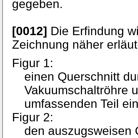
gegeben.
[0012]
Die Erfindung w
Zeichnung näher erläut
Figur 1:
einen Querschnitt du
Vakuumschaltröhre u
umfassenden Teil ei
Figur 2:
den auszugsweisen Q