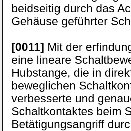
beidseitig durch das A
Gehäuse geführter Sch
[0011]
Mit der erfindu
eine lineare Schaltbe
Hubstange, die in dire
beweglichen Schaltkonta
verbesserte und genau
Schaltkontaktes beim S
Betätigungsangriff durc