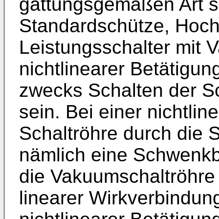
gattungsgemäßen Art s
Standardschütze, Hoch
Leistungsschalter mit 
nichtlinearer Betätigu
zwecks Schalten der Sc
sein. Bei einer nichtli
Schaltröhre durch die 
nämlich eine Schwenk
die Vakuumschaltröhre
linearer Wirkverbindung