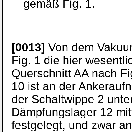
gemäß Fig. 1.
[0013]
Von dem Vakuum
Fig. 1 die hier wesentl
Querschnitt AA nach Fig
10 ist an der Ankerauf
der Schaltwippe 2 unte
Dämpfungslager 12 mit
festgelegt, und zwar 