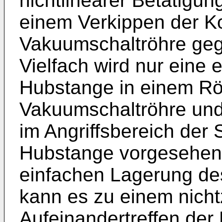
nichtlinearer Betätigu
einem Verkippen der Ko
Vakuumschaltröhre ge
Vielfach wird nur eine
Hubstange in einem Rö
Vakuumschaltröhre und
im Angriffsbereich der 
Hubstange vorgesehen.
einfachen Lagerung de
kann es zu einem nicht
Aufeinandertreffen der