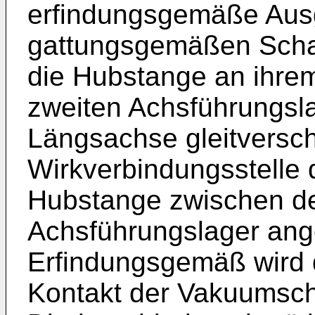
erfindungsgemäße Ausg
gattungsgemäßen Schal
die Hubstange an ihre
zweiten Achsführungsla
Längsachse gleitverschi
Wirkverbindungsstelle 
Hubstange zwischen d
Achsführungslager ange
Erfindungsgemäß wird 
Kontakt der Vakuumsch