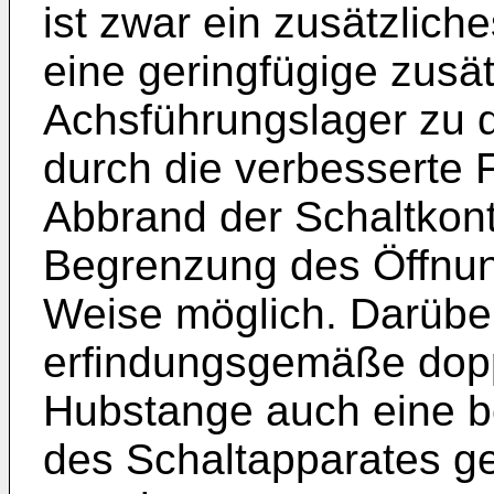
ist zwar ein zusätzliche
eine geringfügige zusä
Achsführungslager zu d
durch die verbesserte 
Abbrand der Schaltkont
Begrenzung des Öffnun
Weise möglich. Darüber
erfindungsgemäße dopp
Hubstange auch eine b
des Schaltapparates g