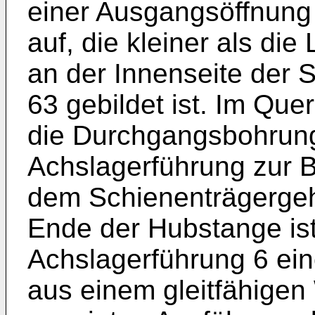
einer Ausgangsöffnung 
auf, die kleiner als di
an der Innenseite der S
63 gebildet ist. Im Que
die Durchgangsbohrung
Achslagerführung zur 
dem Schienenträgergeh
Ende der Hubstange ist
Achslagerführung 6 ei
aus einem gleitfähigen 