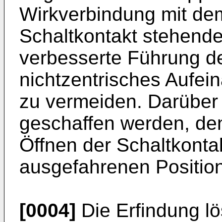
Wirkverbindung mit de
Schaltkontakt stehend
verbesserte Führung de
nichtzentrisches Aufein
zu vermeiden. Darüber 
geschaffen werden, de
Öffnen der Schaltkonta
ausgefahrenen Positio
[0004]
Die Erfindung lö