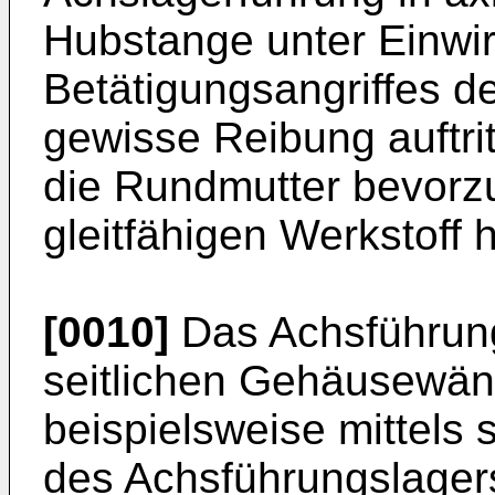
Hubstange unter Einwi
Betätigungsangriffes d
gewisse Reibung auftri
die Rundmutter bevorz
gleitfähigen Werkstoff h
[0010]
Das Achsführung
seitlichen Gehäusewän
beispielsweise mittels
des Achsführungslager