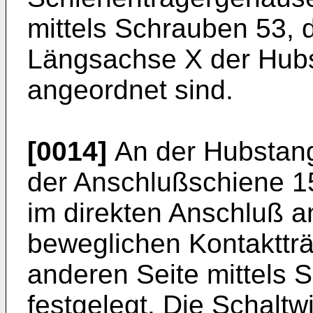
mittels Schrauben 53, 
Längsachse X der Hubs
angeordnet sind.
[0014]
An der Hubstange
der Anschlußschiene 15
im direkten Anschluß 
beweglichen Kontaktträ
anderen Seite mittels 
festgelegt. Die Schaltwi