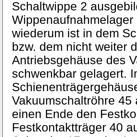
Schaltwippe 2 ausgebi
Wippenaufnahmelager 2
wiederum ist in dem S
bzw. dem nicht weiter d
Antriebsgehäuse des 
schwenkbar gelagert. 
Schienenträgergehäuses
Vakuumschaltröhre 45 
einen Ende den Festko
Festkontaktträger 40 au