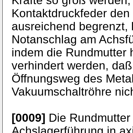
Kräfte so groß werden, 
Kontaktdruckfeder den
ausreichend begrenzt, 
Notanschlag am Achsfü
indem die Rundmutter h
verhindert werden, daß
Öffnungsweg des Metall
Vakuumschaltröhre nich
[0009]
Die Rundmutter g
Achslagerführung in ax