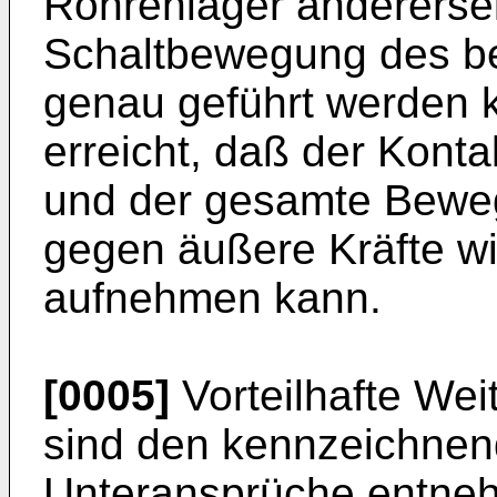
Röhrenlager anderersei
Schaltbewegung des be
genau geführt werden k
erreicht, daß der Kont
und der gesamte Beweg
gegen äußere Kräfte wi
aufnehmen kann.
[0005]
Vorteilhafte Wei
sind den kennzeichne
Unteransprüche entne