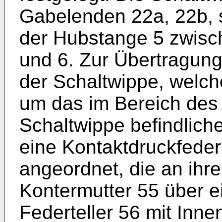
Gabelenden 22a, 22b, s
der Hubstange 5 zwisc
und 6. Zur Übertragun
der Schaltwippe, wel
um das im Bereich des
Schaltwippe befindliche
eine Kontaktdruckfeder
angeordnet, die an ihr
Kontermutter 55 über e
Federteller 56 mit Inne