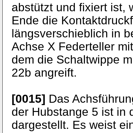
abstützt und fixiert is
Ende die Kontaktdruckf
längsverschieblich in 
Achse X Federteller mit
dem die Schaltwippe m
22b angreift.
[0015]
Das Achsführung
der Hubstange 5 ist in
dargestellt. Es weist e