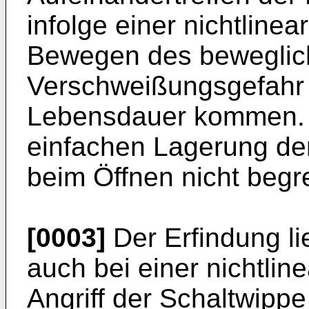
infolge einer nichtline
Bewegen des beweglich
Verschweißungsgefahr 
Lebensdauer kommen. D
einfachen Lagerung de
beim Öffnen nicht begr
[0003]
Der Erfindung li
auch bei einer nichtli
Angriff der Schaltwippe 