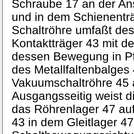
Schraube 17 an der Ans
und in dem Schienenträg
Schaltröhre umfaßt de
Kontaktträger 43 mit d
dessen Bewegung in Pfe
des Metallfaltenbalges
Vakuumschaltröhre 45 a
Ausgangsseitig weist 
das Röhrenlager 47 auf
43 in dem Gleitlager 47