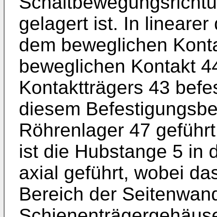
Schaltbewegungsrichtun
gelagert ist. In lineare
dem beweglichen Konta
beweglichen Kontakt 4
Kontaktträgers 43 befes
diesem Befestigungsbe
Röhrenlager 47 geführt
ist die Hubstange 5 in
axial geführt, wobei d
Bereich der Seitenwan
Schienenträgergehäuse