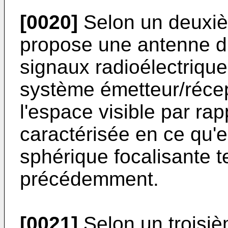
[0020]
Selon un deuxièm
propose une antenne d'
signaux radioélectriqu
système émetteur/récep
l'espace visible par rap
caractérisée en ce qu'e
sphérique focalisante 
précédemment.
[0021]
Selon un troisiè