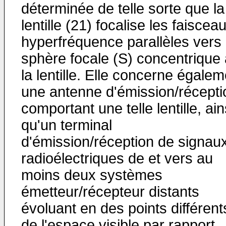
déterminée de telle sorte que la
lentille (21) focalise les faiscea
hyperfréquence parallèles vers 
sphère focale (S) concentrique 
la lentille. Elle concerne égale
une antenne d'émission/récepti
comportant une telle lentille, ain
qu'un terminal
d'émission/réception de signau
radioélectriques de et vers au
moins deux systèmes
émetteur/récepteur distants
évoluant en des points différent
de l'espace visible par rapport