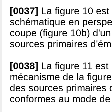
[0037]
La figure 10 est
schématique en perspec
coupe (figure 10b) d'u
sources primaires d'émi
[0038]
La figure 11 est
mécanisme de la figure
des sources primaires 
conformes au mode de ré