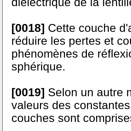
diélectrique de la lentill
[0018]
Cette couche d'a
réduire les pertes et c
phénomènes de réflexion
sphérique.
[0019]
Selon un autre m
valeurs des constantes
couches sont comprises