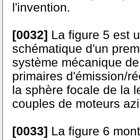
l'invention.
[0032]
La figure 5 est 
schématique d'un premi
système mécanique de
primaires d'émission/ré
la sphère focale de la l
couples de moteurs azi
[0033]
La figure 6 mon