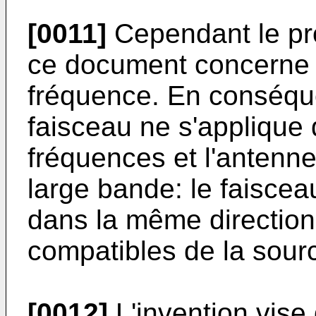
[0011]
Cependant le pr
ce document concerne l
fréquence. En conséque
faisceau ne s'applique
fréquences et l'antenne
large bande: le faisce
dans la même direction
compatibles de la sour
[0012]
L'invention vise 