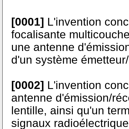
[0001]
L'invention conc
focalisante multicouch
une antenne d'émission
d'un système émetteur/
[0002]
L'invention con
antenne d'émission/réc
lentille, ainsi qu'un te
signaux radioélectriqu