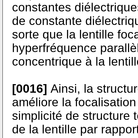
constantes diélectrique
de constante diélectriq
sorte que la lentille foc
hyperfréquence parallèl
concentrique à la lentill
[0016]
Ainsi, la structu
améliore la focalisatio
simplicité de structure 
de la lentille par rapport