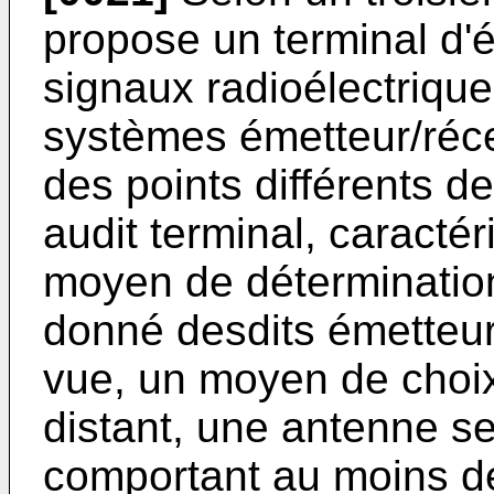
propose un terminal d'
signaux radioélectriqu
systèmes émetteur/réce
des points différents de
audit terminal, caracté
moyen de détermination 
donné desdits émetteur
vue, un moyen de choix
distant, une antenne se
comportant au moins d