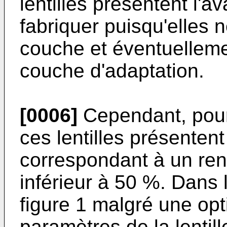
lentilles présentent l'av
fabriquer puisqu'elles 
couche et éventuellem
couche d'adaptation.
[0006]
Cependant, pour
ces lentilles présentent
correspondant à un re
inférieur à 50 %. Dans 
figure 1 malgré une opt
paramètres de la lentille