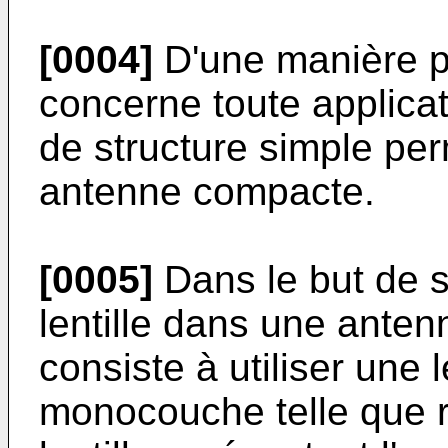
[0004]
D'une manière pl
concerne toute applicat
de structure simple per
antenne compacte.
[0005]
Dans le but de si
lentille dans une anten
consiste à utiliser une 
monocouche telle que r