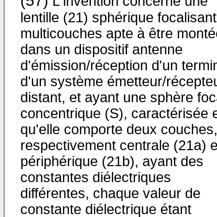
(57)
L'invention concerne une
lentille (21) sphérique focalisan
multicouches apte à être monté
dans un dispositif antenne
d'émission/réception d'un termi
d'un système émetteur/récepte
distant, et ayant une sphère foc
concentrique (S), caractérisée 
qu'elle comporte deux couches
respectivement centrale (21a) e
périphérique (21b), ayant des
constantes diélectriques
différentes, chaque valeur de
constante diélectrique étant