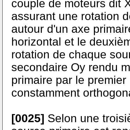
couple de moteurs dit X
assurant une rotation 
autour d'un axe primai
horizontal et le deuxi
rotation de chaque sou
secondaire Oy rendu mo
primaire par le premier
constamment orthogonal
[0025]
Selon une troisi