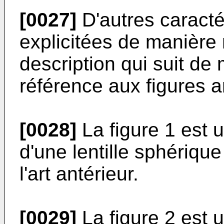
[0027]
D'autres caractér
explicitées de manière 
description qui suit de
référence aux figures 
[0028]
La figure 1 est 
d'une lentille sphériq
l'art antérieur.
[0029]
La figure 2 est 