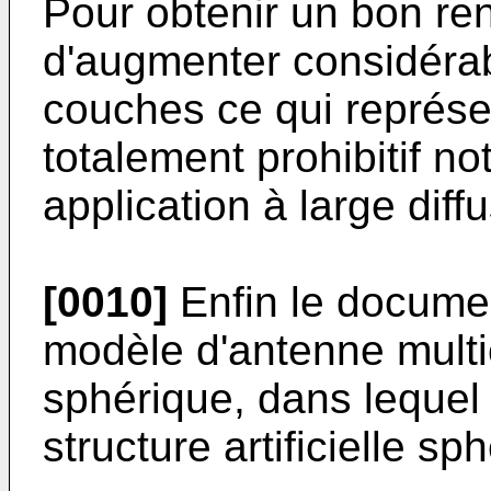
Pour obtenir un bon ren
d'augmenter considéra
couches ce qui représe
totalement prohibitif 
application à large diff
[0010]
Enfin le docume
modèle d'antenne multi
sphérique, dans lequel i
structure artificielle sp