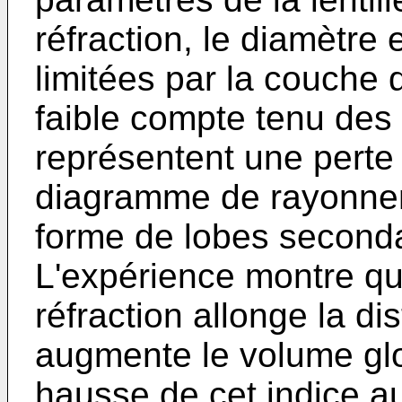
réfraction, le diamètre 
limitées par la couche d
faible compte tenu des
représentent une perte 
diagramme de rayonnem
forme de lobes second
L'expérience montre qu'
réfraction allonge la di
augmente le volume glo
hausse de cet indice a