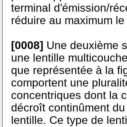
terminal d'émission/ré
réduire au maximum le 
[0008]
Une deuxième sol
une lentille multicouch
que représentée à la fig
comportent une plurali
concentriques dont la c
décroît continûment du 
lentille. Ce type de len