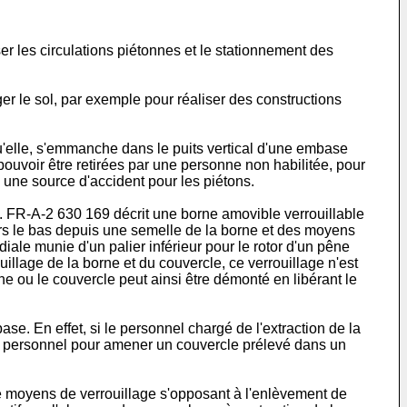
er les circulations piétonnes et le stationnement des
er le sol, par exemple pour réaliser des constructions
qu'elle, s'emmanche dans le puits vertical d'une embase
 pouvoir être retirées par une personne non habilitée, pour
ue une source d'accident pour les piétons.
s. FR-A-2 630 169 décrit une borne amovible verrouillable
vers le bas depuis une semelle de la borne et des moyens
diale munie d'un palier inférieur pour le rotor d'un pêne
uillage de la borne et du couvercle, ce verrouillage n'est
rne ou le couvercle peut ainsi être démonté en libérant le
e. En effet, si le personnel chargé de l'extraction de la
au personnel pour amener un couvercle prélevé dans un
e moyens de verrouillage s'opposant à l'enlèvement de