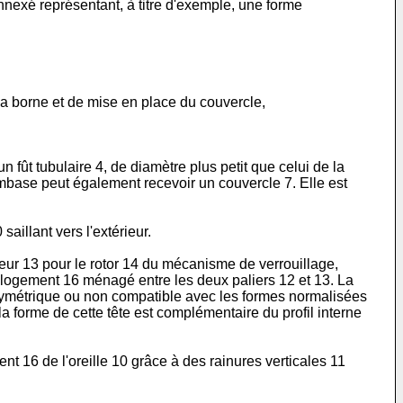
nnexé représentant, à titre d'exemple, une forme
la borne et de mise en place du couvercle,
fût tubulaire 4, de diamètre plus petit que celui de la
embase peut également recevoir un couvercle 7. Elle est
aillant vers l'extérieur.
rieur 13 pour le rotor 14 du mécanisme de verrouillage,
un logement 16 ménagé entre les deux paliers 12 et 13. La
n symétrique ou non compatible avec les formes normalisées
la forme de cette tête est complémentaire du profil interne
nt 16 de l'oreille 10 grâce à des rainures verticales 11