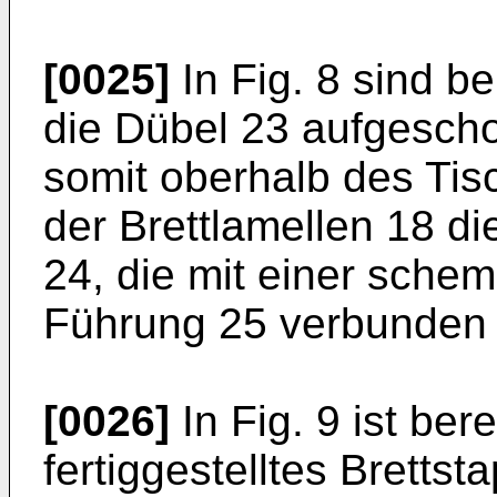
[0025]
In Fig. 8 sind be
die Dübel 23 aufgesch
somit oberhalb des Ti
der Brettlamellen 18 d
24, die mit einer schem
Führung 25 verbunden 
[0026]
In Fig. 9 ist bere
fertiggestelltes Bretts