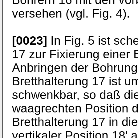
versehen (vgl. Fig. 4).
[0023]
In Fig. 5 ist sc
17 zur Fixierung einer 
Anbringen der Bohrunge
Bretthalterung 17 ist 
schwenkbar, so daß die
waagrechten Position 
Bretthalterung 17 in die
vertikaler Position 18' 