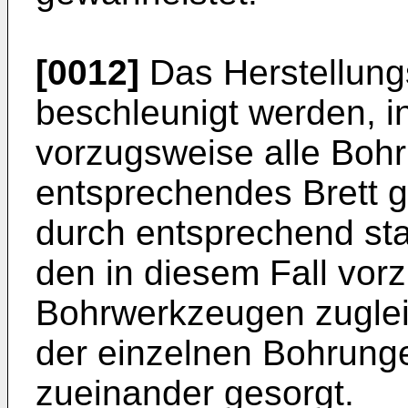
[0012]
Das Herstellung
beschleunigt werden, 
vorzugsweise alle Bohru
entsprechendes Brett 
durch entsprechend st
den in diesem Fall vo
Bohrwerkzeugen zugleic
der einzelnen Bohrungen
zueinander gesorgt.