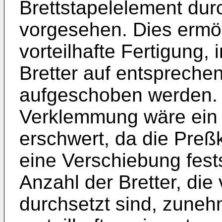
Brettstapelelement du
vorgesehen. Dies ermö
vorteilhafte Fertigung
Bretter auf entspreche
aufgeschoben werden.
Verklemmung wäre ein 
erschwert, da die Preß
eine Verschiebung fes
Anzahl der Bretter, die
durchsetzt sind, zuneh