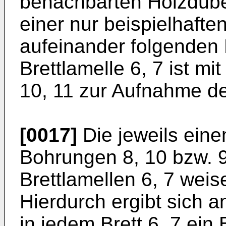
benachbarten Holzdübe
einer nur beispielhafte
aufeinander folgenden 
Brettlamelle 6, 7 ist m
10, 11 zur Aufnahme de
[0017]
Die jeweils ein
Bohrungen 8, 10 bzw. 9
Brettlamellen 6, 7 weis
Hierdurch ergibt sich a
in jedem Brett 6, 7 ein