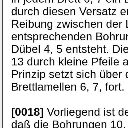
durch diesen Versatz e
Reibung zwischen der 
entsprechenden Bohrun
Dübel 4, 5 entsteht. Di
13 durch kleine Pfeile 
Prinzip setzt sich über
Brettlamellen 6, 7, fort.
[0018]
Vorliegend ist d
daß die Bohrungen 10, 1