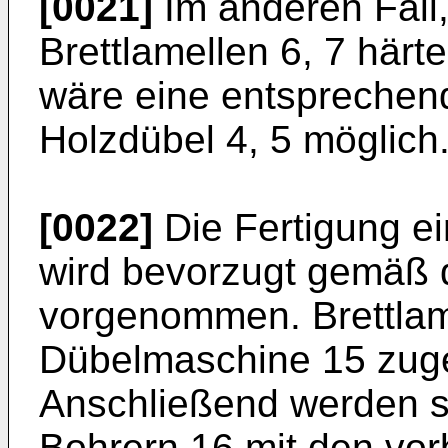
[0021]
Im anderen Fall, 
Brettlamellen 6, 7 härte
wäre eine entsprechen
Holzdübel 4, 5 möglich
[0022]
Die Fertigung ei
wird bevorzugt gemäß d
vorgenommen. Brettlam
Dübelmaschine 15 zugefü
Anschließend werden si
Bohrern 16 mit den vo