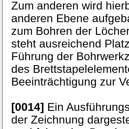
Zum anderen wird hierbe
anderen Ebene aufgeba
zum Bohren der Löcher
steht ausreichend Plat
Führung der Bohrwerk
des Brettstapelelemen
Beeinträchtigung zur V
[0014]
Ein Ausführungsb
der Zeichnung dargeste