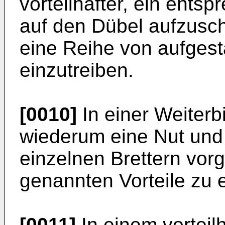
vorteilhafter, ein ents
auf den Dübel aufzusch
eine Reihe von aufgest
einzutreiben.
[0010]
In einer Weiterb
wiederum eine Nut und
einzelnen Brettern vor
genannten Vorteile zu e
[0011]
In einem vorteil