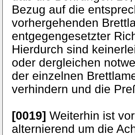
Bezug auf die entspre
vorhergehenden Brettla
entgegengesetzter Rich
Hierdurch sind keinerle
oder dergleichen notw
der einzelnen Brettlam
verhindern und die Pre
[0019]
Weiterhin ist vo
alternierend um die Ac