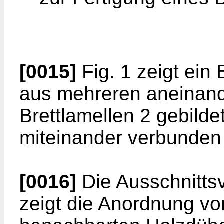
[0015]
Fig. 1 zeigt ein 
aus mehreren aneinand
Brettlamellen 2 gebilde
miteinander verbunden 
[0016]
Die Ausschnitts
zeigt die Anordnung vo