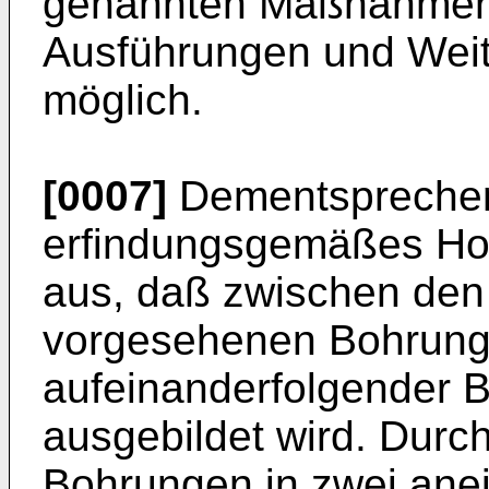
genannten Maßnahmen s
Ausführungen und Weit
möglich.
[0007]
Dementsprechend
erfindungsgemäßes Ho
aus, daß zwischen den 
vorgesehenen Bohrung
aufeinanderfolgender B
ausgebildet wird. Durc
Bohrungen in zwei an