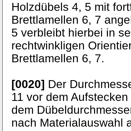
Holzdübels 4, 5 mit for
Brettlamellen 6, 7 ange
5 verbleibt hierbei in s
rechtwinkligen Orientie
Brettlamellen 6, 7.
[0020]
Der Durchmesser
11 vor dem Aufstecken 
dem Dübeldurchmesser 
nach Materialauswahl a