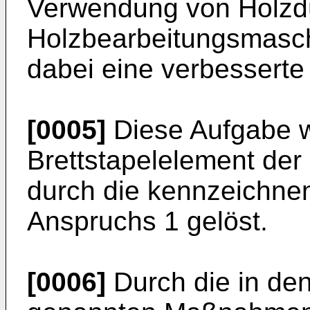
Verwendung von Holzdü
Holzbearbeitungsmasch
dabei eine verbesserte S
[0005]
Diese Aufgabe 
Brettstapelelement der 
durch die kennzeichn
Anspruchs 1 gelöst.
[0006]
Durch die in de