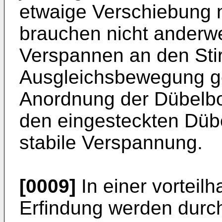
etwaige Verschiebung 
brauchen nicht anderwe
Verspannen an den Sti
Ausgleichsbewegung ge
Anordnung der Dübelbo
den eingesteckten Dübe
stabile Verspannung.
[0009]
In einer vorteilh
Erfindung werden durc