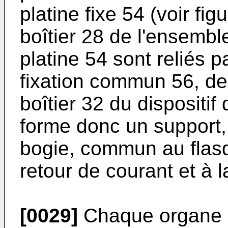
platine fixe 54 (voir fi
boîtier 28 de l'ensembl
platine 54 sont reliés 
fixation commun 56, de
boîtier 32 du dispositif
forme donc un support, 
bogie, commun au flas
retour de courant et à l
[0029]
Chaque organe d