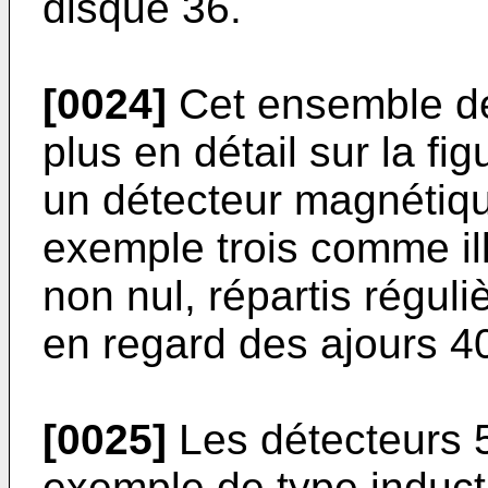
disque 36.
[0024]
Cet ensemble de
plus en détail sur la f
un détecteur magnétiqu
exemple trois comme il
non nul, répartis régul
en regard des ajours 4
[0025]
Les détecteurs 5
exemple de type inducti