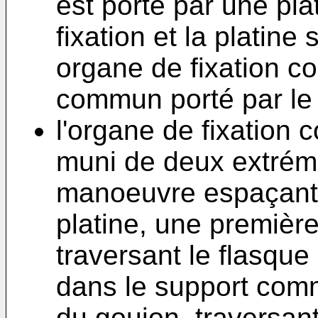
est porté par une plat
fixation et la platine
organe de fixation 
commun porté par le 
l'organe de fixatio
muni de deux extrémit
manoeuvre espaçant l
platine, une premièr
traversant le flasque 
dans le support com
du goujon, traversant