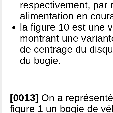
respectivement, par m
alimentation en coura
la figure 10 est une v
montrant une variant
de centrage du disqu
du bogie.
[0013]
On a représenté
figure 1 un bogie de vé