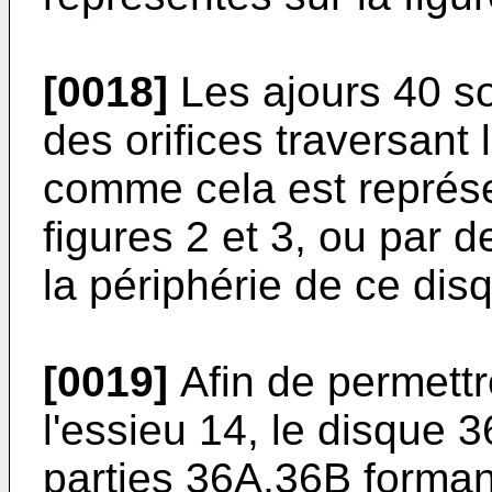
[0018]
Les ajours 40 so
des orifices traversant 
comme cela est représ
figures 2 et 3, ou par
la périphérie de ce dis
[0019]
Afin de permett
l'essieu 14, le disque
parties 36A,36B forman