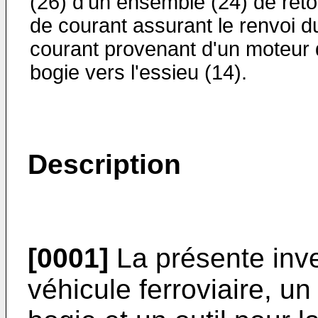
(26) d'un ensemble (24) de reto
de courant assurant le renvoi d
courant provenant d'un moteur
bogie vers l'essieu (14).
Description
[0001]
La présente inv
véhicule ferroviaire, u