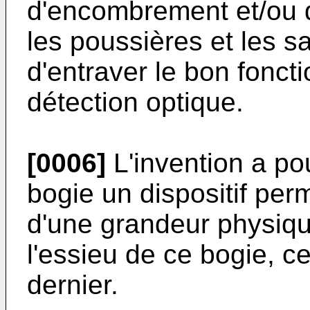
d'encombrement et/ou d
les poussières et les s
d'entraver le bon fonc
détection optique.
[0006]
L'invention a po
bogie un dispositif per
d'une grandeur physique
l'essieu de ce bogie, 
dernier.