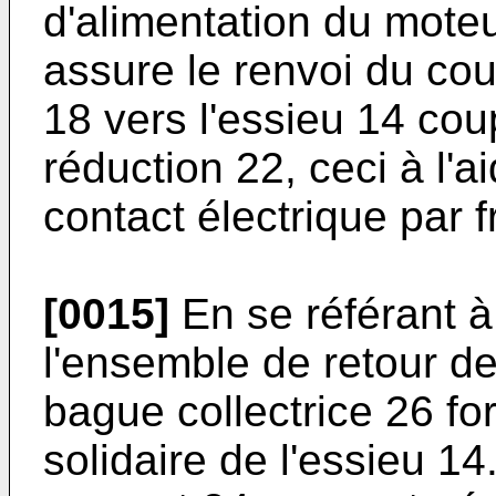
d'alimentation du mote
assure le renvoi du co
18 vers l'essieu 14 coup
réduction 22, ceci à l'
contact électrique par f
[0015]
En se référant à 
l'ensemble de retour d
bague collectrice 26 f
solidaire de l'essieu 1