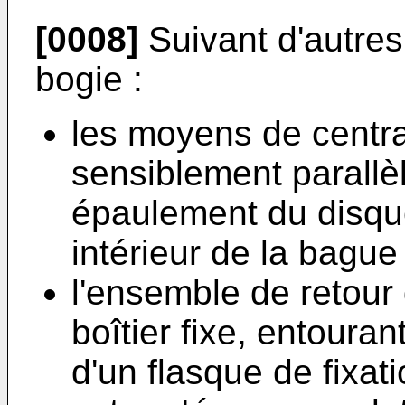
[0008]
Suivant d'autres
bogie :
les moyens de centr
sensiblement parallèl
épaulement du disqu
intérieur de la bague 
l'ensemble de retou
boîtier fixe, entouran
d'un flasque de fixat