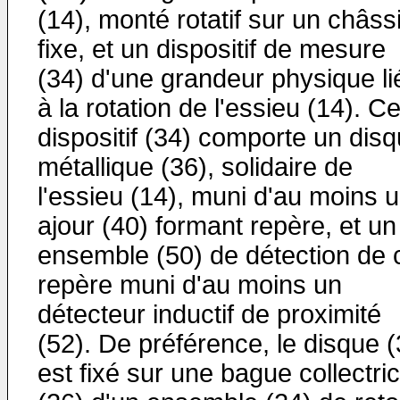
(14), monté rotatif sur un châss
fixe, et un dispositif de mesure
(34) d'une grandeur physique li
à la rotation de l'essieu (14). C
dispositif (34) comporte un dis
métallique (36), solidaire de
l'essieu (14), muni d'au moins 
ajour (40) formant repère, et un
ensemble (50) de détection de 
repère muni d'au moins un
détecteur inductif de proximité
(52). De préférence, le disque (
est fixé sur une bague collectri