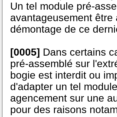
Un tel module pré-ass
avantageusement être 
démontage de ce derni
[0005]
Dans certains c
pré-assemblé sur l'extr
bogie est interdit ou impo
d'adapter un tel modul
agencement sur une autr
pour des raisons nota