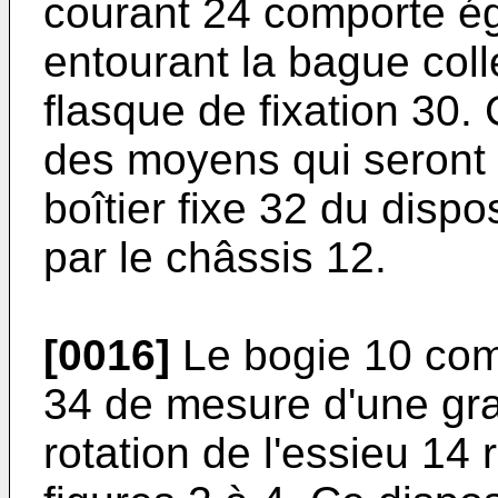
courant 24 comporte ég
entourant la bague coll
flasque de fixation 30. 
des moyens qui seront 
boîtier fixe 32 du dispo
par le châssis 12.
[0016]
Le bogie 10 comp
34 de mesure d'une gra
rotation de l'essieu 14 