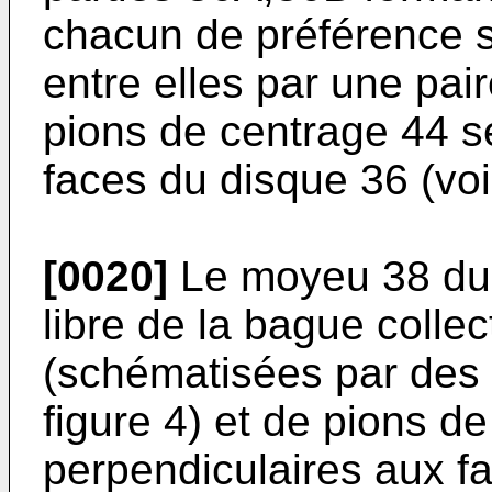
chacun de préférence s
entre elles par une pai
pions de centrage 44 s
faces du disque 36 (voir
[0020]
Le moyeu 38 du d
libre de la bague colle
(schématisées par des t
figure 4) et de pions d
perpendiculaires aux f