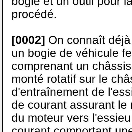
bogie et un outil pour 
procédé.
[0002]
On connaît déjà 
un bogie de véhicule fe
comprenant un châssis 
monté rotatif sur le ch
d'entraînement de l'es
de courant assurant le
du moteur vers l'essieu
courant comportant une