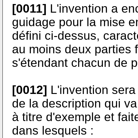
[0011]
L'invention a enc
guidage pour la mise e
défini ci-dessus, carac
au moins deux parties 
s'étendant chacun de p
[0012]
L'invention sera
de la description qui 
à titre d'exemple et fai
dans lesquels :