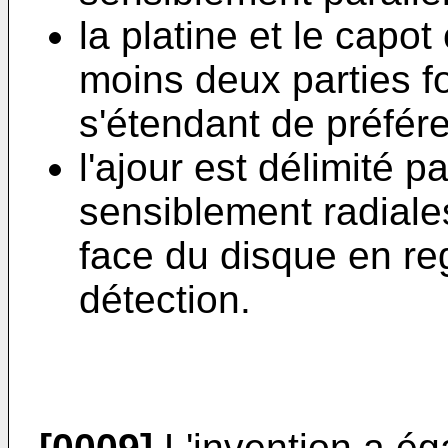
la platine et le cap
moins deux parties f
s'étendant de préfér
l'ajour est délimité 
sensiblement radiale
face du disque en re
détection.
[0009]
L'invention a ég