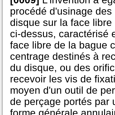
procédé d'usinage des 
disque sur la face libre
ci-dessus, caractérisé 
face libre de la bague c
centrage destinés à rec
du disque, ou des orifi
recevoir les vis de fixa
moyen d'un outil de pe
de perçage portés par u
forme générale annulair