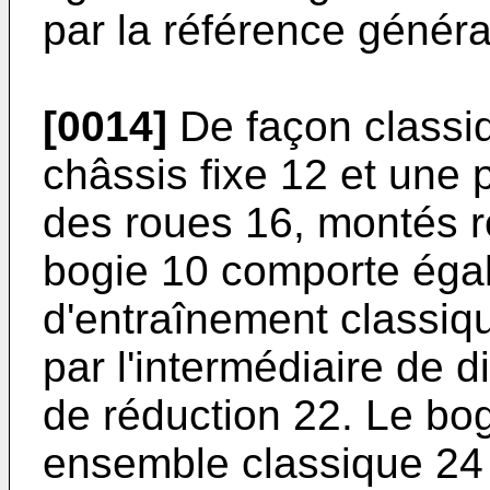
par la référence généra
[0014]
De façon classi
châssis fixe 12 et une 
des roues 16, montés ro
bogie 10 comporte éga
d'entraînement classiqu
par l'intermédiaire de d
de réduction 22. Le bo
ensemble classique 24 