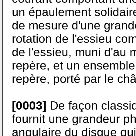
un épaulement solidaire 
de mesure d'une grande
rotation de l'essieu co
de l'essieu, muni d'au 
repère, et un ensemble 
repère, porté par le châ
[0003]
De façon classiq
fournit une grandeur p
angulaire du disque qu