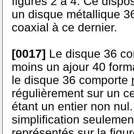
figures 2 à 4. Ce dispo
un disque métallique 36
coaxial à ce dernier.
[0017]
Le disque 36 co
moins un ajour 40 form
le disque 36 comporte
régulièrement sur un c
étant un entier non nul
simplification seulement
représentés sur la figur