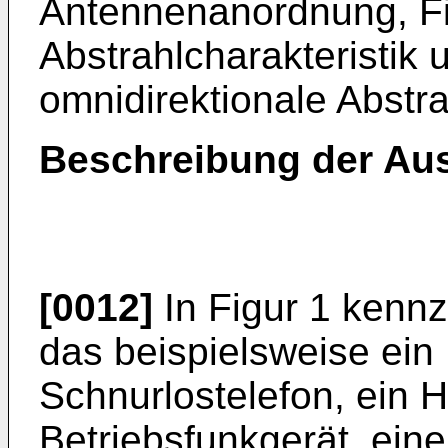
Antennenanordnung, Fig
Abstrahlcharakteristik 
omnidirektionale Abstra
Beschreibung der Au
[0012]
In Figur 1 kennz
das beispielsweise ein 
Schnurlostelefon, ein 
Betriebsfunkgerät, eine