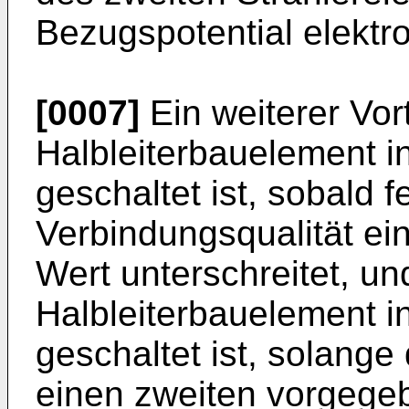
Bezugspotential elektr
[0007]
Ein weiterer Vort
Halbleiterbauelement i
geschaltet ist, sobald f
Verbindungsqualität e
Wert unterschreitet, u
Halbleiterbauelement i
geschaltet ist, solange
einen zweiten vorgegeb