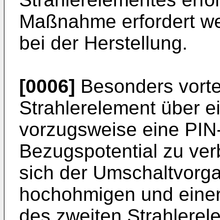
Maßnahme erfordert w
bei der Herstellung.
[0006]
Besonders vortei
Strahlerelement über e
vorzugsweise eine PIN
Bezugspotential zu ver
sich der Umschaltvorg
hochohmigen und eine
des zweiten Strahlere