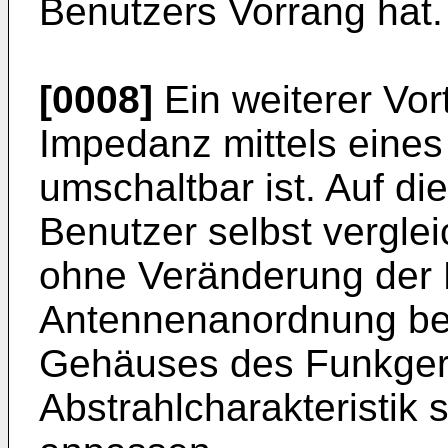
Benutzers Vorrang hat.
[0008]
Ein weiterer Vort
Impedanz mittels eine
umschaltbar ist. Auf d
Benutzer selbst verglei
ohne Veränderung der P
Antennenanordnung bei
Gehäuses des Funkgerä
Abstrahlcharakteristik