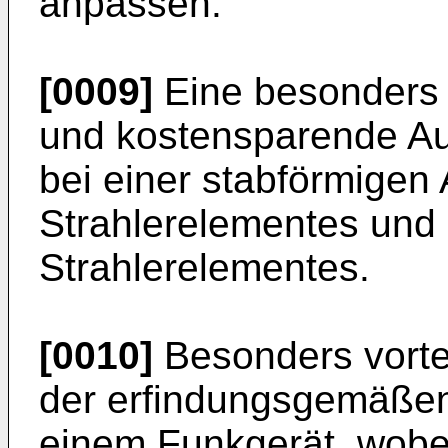
anpassen.
[0009]
Eine besonders 
und kostensparende Au
bei einer stabförmigen
Strahlerelementes und
Strahlerelementes.
[0010]
Besonders vortei
der erfindungsgemäße
einem Funkgerät, wobe