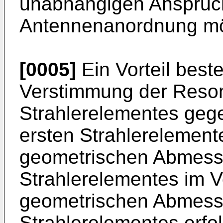
unabhängigen Anspruc
Antennenanordnung mö
[0005]
Ein Vorteil beste
Verstimmung der Reso
Strahlerelementes geg
ersten Strahlerelement
geometrischen Abmess
Strahlerelementes im V
geometrischen Abmess
Strahlerelementes erfo