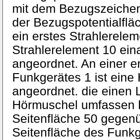
mit dem Bezugszeichen
der Bezugspotentialflä
ein erstes Strahlerelem
Strahlerelement 10 ei
angeordnet. An einer e
Funkgerätes 1 ist eine
angeordnet. die einen 
Hörmuschel umfassen k
Seitenfläche 50 gegen
Seitenfläche des Funkg