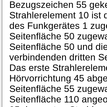
Bezugszeichen 55 geke
Strahlerelement 10 ist 
des Funkgerätes 1 zug
Seitenfläche 50 zugewa
Seitenfläche 50 und di
verbindenden dritten S
Das erste Strahlereleme
Hörvorrichtung 45 abg
Seitenfläche 55 zugewa
Seitenfläche 110 angeo