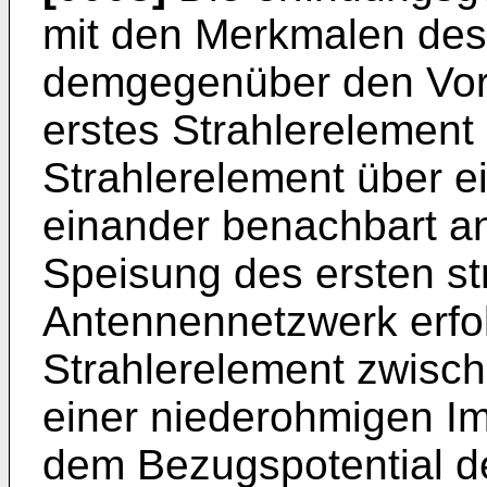
mit den Merkmalen des
demgegenüber den Vort
erstes Strahlerelement
Strahlerelement über e
einander benachbart an
Speisung des ersten st
Antennennetzwerk erfol
Strahlerelement zwisc
einer niederohmigen I
dem Bezugspotential de