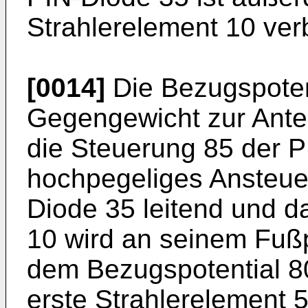
Strahlerelement 10 ve
[0014]
Die Bezugspotent
Gegengewicht zur Ante
die Steuerung 85 der P
hochpegeliges Ansteuer
Diode 35 leitend und d
10 wird an seinem Fuß
dem Bezugspotential 8
erste Strahlerelement 5 