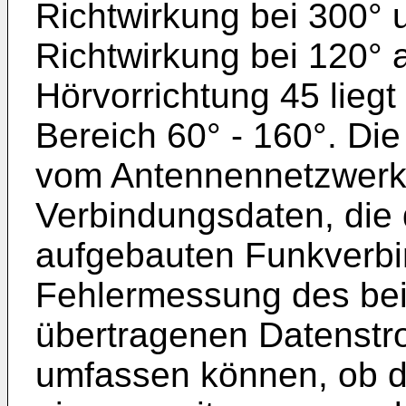
Richtwirkung bei 300° 
Richtwirkung bei 120° au
Hörvorrichtung 45 lieg
Bereich 60° - 160°. Di
vom Antennennetzwerk
Verbindungsdaten, die d
aufgebauten Funkverbi
Fehlermessung des bei
übertragenen Datenstr
umfassen können, ob d