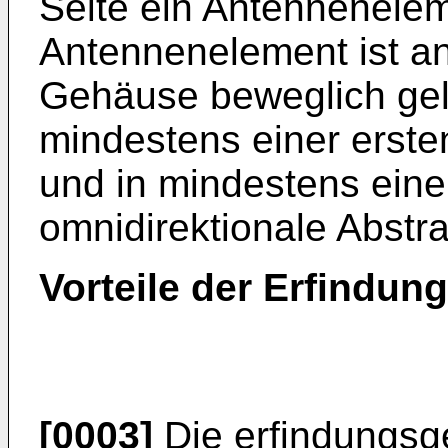
Seite ein Antennenele
Antennenelement ist an
Gehäuse beweglich gela
mindestens einer ersten
und in mindestens eine
omnidirektionale Abstra
Vorteile der Erfindung
[0003]
Die erfindungs