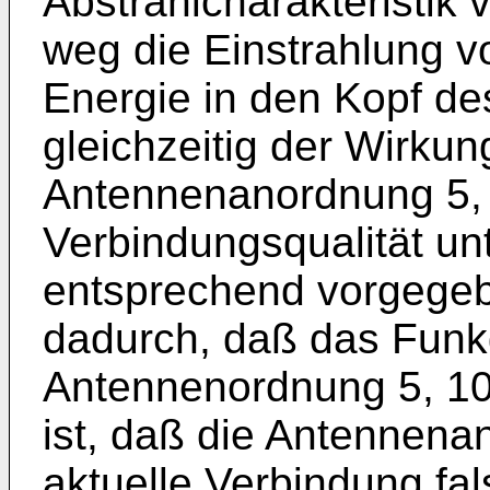
Abstrahlcharakteristik
weg die Einstrahlung v
Energie in den Kopf de
gleichzeitig der Wirku
Antennenanordnung 5, 1
Verbindungsqualität un
entsprechend vorgegeb
dadurch, daß das Funkg
Antennenordnung 5, 10 
ist, daß die Antennenan
aktuelle Verbindung fal