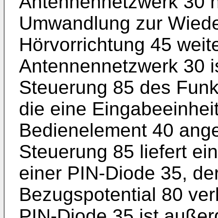
Antennennetzwerk 30 
Umwandlung zur Wiede
Hörvorrichtung 45 weite
Antennennetzwerk 30 i
Steuerung 85 des Funk
die eine Eingabeeinhei
Bedienelement 40 ange
Steuerung 85 liefert ei
einer PIN-Diode 35, d
Bezugspotential 80 ver
PIN-Diode 35 ist auße