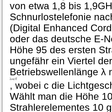
von etwa 1,8 bis 1,9GHz
Schnurlostelefonie na
(Digital Enhanced Cor
oder das deutsche E-Net
Höhe 95 des ersten St
ungefähr ein Viertel d
Betriebswellenlänge λ
, wobei c die Lichtgesch
Wählt man die Höhe 10
Strahlerelementes 10 g