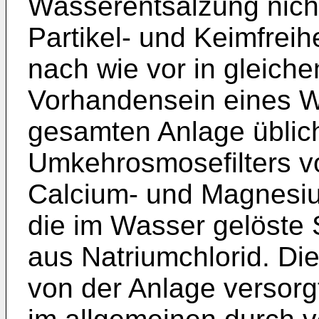
Wasserentsalzung nicht
Partikel- und Keimfreihei
nach wie vor in gleich
Vorhandensein eines W
gesamten Anlage üblic
Umkehrosmosefilters v
Calcium- und Magnesiu
die im Wasser gelöste
aus Natriumchlorid. Di
von der Anlage versorg