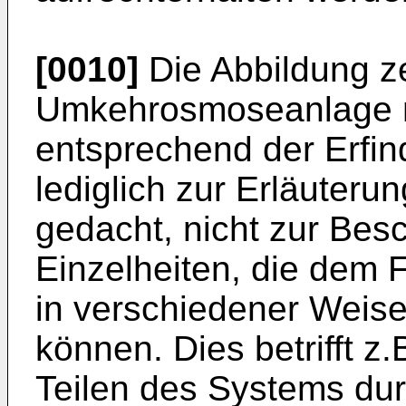
[0010]
Die Abbildung z
Umkehrosmoseanlage m
entsprechend der Erfi
lediglich zur Erläuteru
gedacht, nicht zur Bes
Einzelheiten, die dem 
in verschiedener Weis
können. Dies betrifft z
Teilen des Systems durc