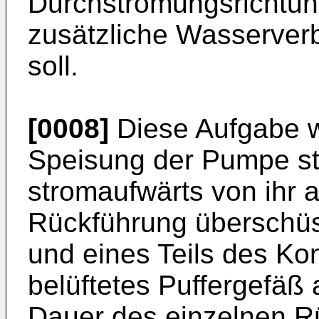
Durchströmungsrichtung
zusätzliche Wasserverb
soll.
[0008]
Diese Aufgabe w
Speisung der Pumpe st
stromaufwärts von ihr 
Rückführung überschüs
und eines Teils des Kon
belüftetes Puffergefäß 
Dauer des einzelnen R