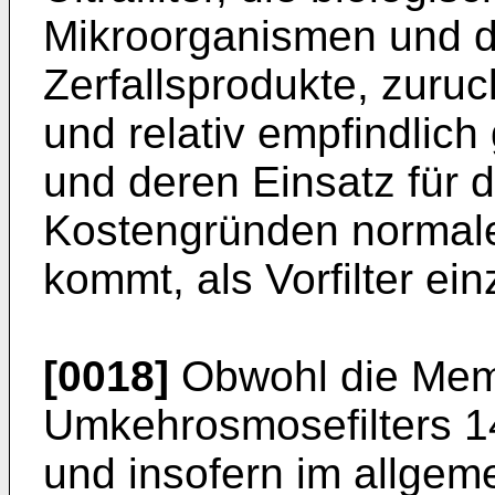
Mikroorganismen und d
Zerfallsprodukte, zuru
und relativ empfindlic
und deren Einsatz für
Kostengründen normaler
kommt, als Vorfilter ei
[0018]
Obwohl die Mem
Umkehrosmosefilters 14 s
und insofern im allge