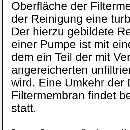
Oberfläche der Filter
der Reinigung eine tur
Der hierzu gebildete Re
einer Pumpe ist mit ei
dem ein Teil der mit V
angereicherten unfiltrie
wird. Eine Umkehr der
Filtermembran findet b
statt.