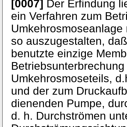
[0007]
Der Erfindung li
ein Verfahren zum Betr
Umkehrosmoseanlage mit
so auszugestalten, daß 
benutzte einzige Membr
Betriebsunterbrechung 
Umkehrosmoseteils, d.
und der zum Druckaufb
dienenden Pumpe, durc
d. h. Durchströmen un