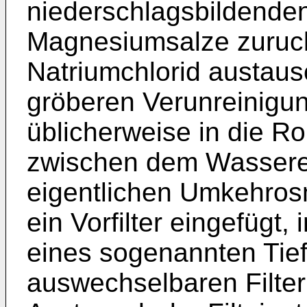
niederschlagsbildende
Magnesiumsalze zuruc
Natriumchlorid austaus
gröberen Verunreinigu
üblicherweise in die R
zwischen dem Wasseren
eigentlichen Umkehrosm
ein Vorfilter eingefügt
eines sogenannten Tiefe
auswechselbaren Filte