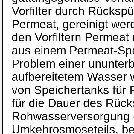
Vorfilter durch Rückspül
Permeat, gereinigt we
den Vorfiltern Permeat
aus einem Permeat-Spe
Problem einer ununter
aufbereitetem Wasser 
von Speichertanks für P
für die Dauer des Rück
Rohwasserversorgung d
Umkehrosmoseteils, b