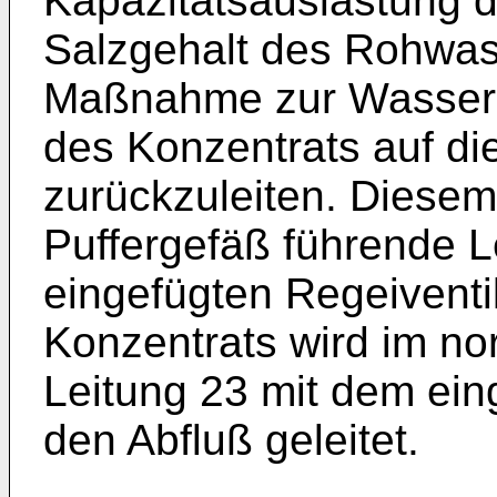
Kapazitätsauslastung 
Salzgehalt des Rohwas
Maßnahme zur Wasserei
des Konzentrats auf d
zurückzuleiten. Diesem
Puffergefäß führende L
eingefügten Regeiventil
Konzentrats wird im no
Leitung 23 mit dem ein
den Abfluß geleitet.