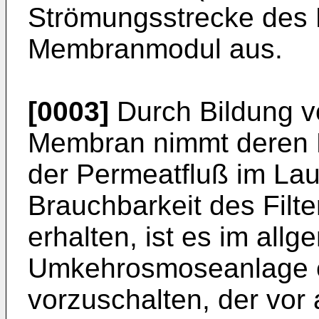
Strömungsstrecke des
Membranmodul aus.
[0003]
Durch Bildung v
Membran nimmt deren D
der Permeatfluß im Lau
Brauchbarkeit des Filt
erhalten, ist es im all
Umkehrosmoseanlage e
vorzuschalten, der vor 