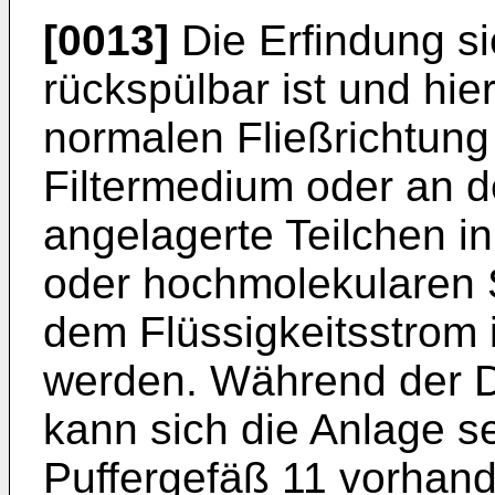
[0013]
Die Erfindung sie
rückspülbar ist und hi
normalen Fließrichtung
Filtermedium oder an 
angelagerte Teilchen i
oder hochmolekularen 
dem Flüssigkeitsstrom i
werden. Während der 
kann sich die Anlage s
Puffergefäß 11 vorhan