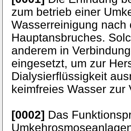
zum betrieb einer Umk
Wasserreinigung nach 
Hauptansbruches. Solc
anderem in Verbindung
eingesetzt, um zur Hers
Dialysierflüssigkeit au
keimfreies Wasser zur 
[0002]
Das Funktionspr
Umkehrosmoseanlagen b