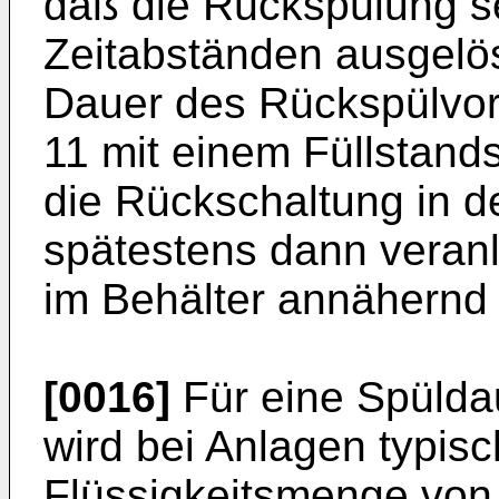
daß die Rückspülung se
Zeitabständen ausgelös
Dauer des Rückspülvor
11 mit einem Füllstand
die Rückschaltung in d
spätestens dann veran
im Behälter annähernd 
[0016]
Für eine Spülda
wird bei Anlagen typis
Flüssigkeitsmenge von 