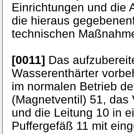
Einrichtungen und die 
die hieraus gegebenenf
technischen Maßnahm
[0011]
Das aufzubereite
Wasserenthärter vorbe
im normalen Betrieb de
(Magnetventil) 51, das V
und die Leitung 10 in ei
Puffergefäß 11 mit ein