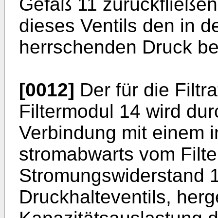
Gefäß 11 zurückfließen
dieses Ventils den in d
herrschenden Druck be
[0012]
Der für die Filt
Filtermodul 14 wird du
Verbindung mit einem in
stromabwarts vom Filt
Stromungswiderstand 19
Druckhalteventils, herge