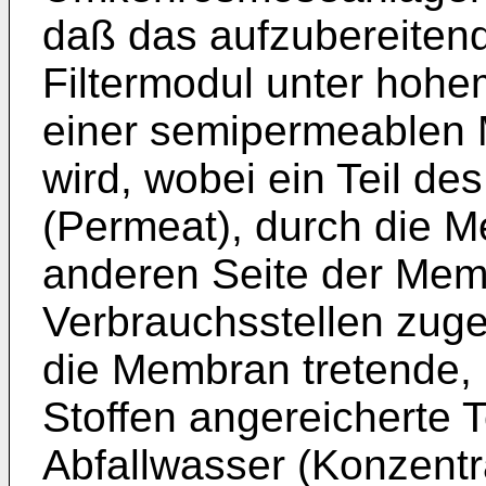
daß das aufzubereiten
Filtermodul unter hohe
einer semipermeablen 
wird, wobei ein Teil d
(Permeat), durch die Me
anderen Seite der Me
Verbrauchsstellen zugef
die Membran tretende,
Stoffen angereicherte 
Abfallwasser (Konzentra