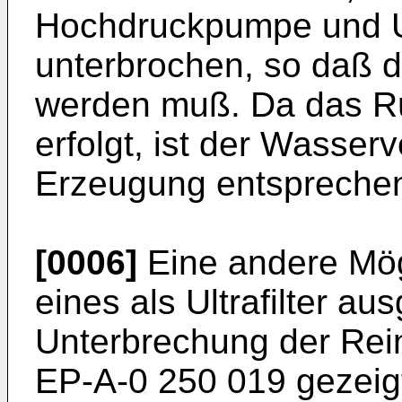
Hochdruckpumpe und U
unterbrochen, so daß di
werden muß. Da das Rü
erfolgt, ist der Wasser
Erzeugung entsprechen
[0006]
Eine andere Mög
eines als Ultrafilter au
Unterbrechung der Rei
EP-A-0 250 019 gezeigt