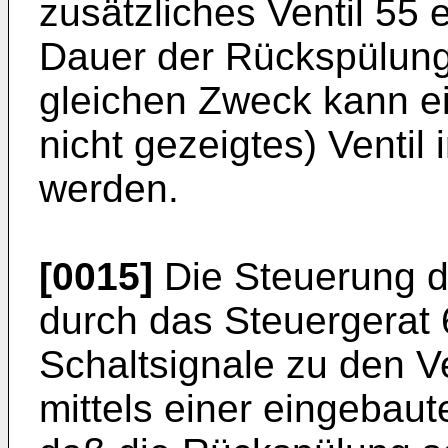
zusätzliches Ventil 55 
Dauer der Rückspülung
gleichen Zweck kann ei
nicht gezeigtes) Ventil 
werden.
[0015]
Die Steuerung d
durch das Steuergerat 
Schaltsignale zu den V
mittels einer eingebaut