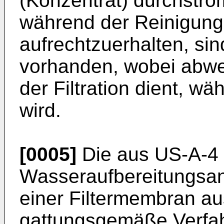
(Konzentrat) durchstr
während der Reinigung
aufrechtzuerhalten, sind
vorhanden, wobei abwec
der Filtration dient, w
wird.
[0005]
Die aus US-A-4
Wasseraufbereitungsanla
einer Filtermembran aus
gattungsgemäße Verfah