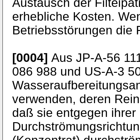
Austausch der Filteipa
erhebliche Kosten. We
Betriebsstörungen die 
[0004]
Aus JP-A-56 111
086 988 und US-A-3 50
Wasseraufbereitungsanl
verwenden, deren Reini
daß sie entgegen ihrer
Durchströmungsrichtun