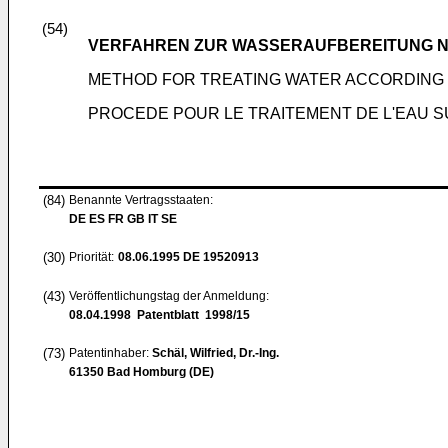
(54)
VERFAHREN ZUR WASSERAUFBEREITUNG N
METHOD FOR TREATING WATER ACCORDING 
PROCEDE POUR LE TRAITEMENT DE L'EAU SU
(84)
Benannte Vertragsstaaten:
DE ES FR GB IT SE
(30)
Priorität:
08.06.1995
DE 19520913
(43)
Veröffentlichungstag der Anmeldung:
08.04.1998
Patentblatt 1998/15
(73)
Patentinhaber:
Schäl, Wilfried, Dr.-Ing.
61350 Bad Homburg (DE)