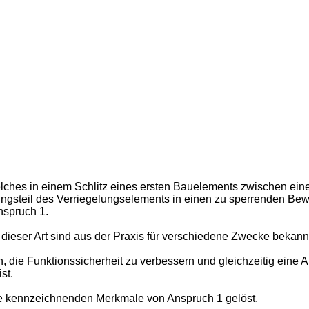
elches in einem Schlitz eines ersten Bauelements zwischen eine
gelungsteil des Verriegelungselements in einen zu sperrenden 
spruch 1.
ieser Art sind aus der Praxis für verschiedene Zwecke bekann
, die Funktionssicherheit zu verbessern und gleichzeitig eine 
st.
e kennzeichnenden Merkmale von Anspruch 1 gelöst.