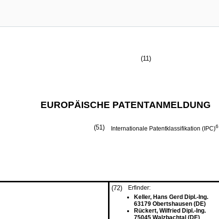
(11)
EUROPÄISCHE PATENTANMELDUNG
(51)
6
Internationale Patentklassifikation (IPC)
(72)
Erfinder:
Keller, Hans Gerd Dipl.-Ing.
63179 Obertshausen (DE)
Rückert, Wilfried Dipl.-Ing.
75045 Walzbachtal (DE)