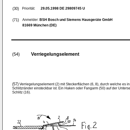
(30)
Priorität:
29.05.1998
DE 29809745 U
(71)
Anmelder:
BSH Bosch und Siemens Hausgeräte GmbH
81669 München (DE)
Verriegelungselement
(54)
(57)
Verriegelungselement (2) mit Steckerflächen (6, 8), durch welche es i
Schlitzränder einsteckbar ist. Ein Haken oder Fangarm (50) auf der Unters
Schlitz (16).