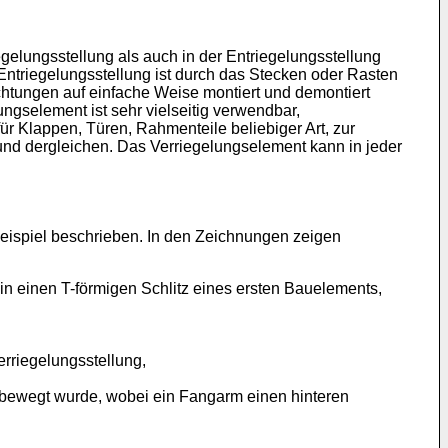
gelungsstellung als auch in der Entriegelungsstellung
Entriegelungsstellung ist durch das Stecken oder Rasten
chtungen auf einfache Weise montiert und demontiert
gselement ist sehr vielseitig verwendbar,
r Klappen, Türen, Rahmenteile beliebiger Art, zur
und dergleichen. Das Verriegelungselement kann in jeder
eispiel beschrieben. In den Zeichnungen zeigen
in einen T-förmigen Schlitz eines ersten Bauelements,
rriegelungsstellung,
g bewegt wurde, wobei ein Fangarm einen hinteren