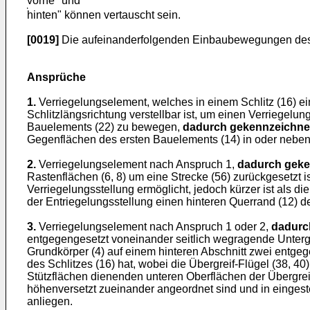
vorne" und
hinten" können vertauscht sein.
[0019]
Die aufeinanderfolgenden Einbaubewegungen des Ve
Ansprüche
1.
Verriegelungselement, welches in einem Schlitz (16) e
Schlitzlängsrichtung verstellbar ist, um einen Verriegel
Bauelements (22) zu bewegen,
dadurch gekennzeichne
Gegenflächen des ersten Bauelements (14) in oder neben d
2.
Verriegelungselement nach Anspruch 1,
dadurch geke
Rastenflächen (6, 8) um eine Strecke (56) zurückgesetzt i
Verriegelungsstellung ermöglicht, jedoch kürzer ist als d
der Entriegelungsstellung einen hinteren Querrand (12) de
3.
Verriegelungselement nach Anspruch 1 oder 2,
dadurc
entgegengesetzt voneinander seitlich wegragende Untergre
Grundkörper (4) auf einem hinteren Abschnitt zwei entgeg
des Schlitzes (16) hat, wobei die Übergreif-Flügel (38, 40
Stützflächen dienenden unteren Oberflächen der Übergreif-
höhenversetzt zueinander angeordnet sind und in eingest
anliegen.