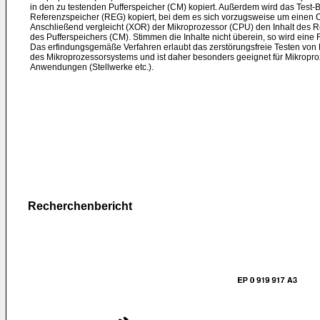
in den zu testenden Pufferspeicher (CM) kopiert. Außerdem wird das Test-B
Referenzspeicher (REG) kopiert, bei dem es sich vorzugsweise um einen C
Anschließend vergleicht (XOR) der Mikroprozessor (CPU) den Inhalt des R
des Pufferspeichers (CM). Stimmen die Inhalte nicht überein, so wird eine 
Das erfindungsgemäße Verfahren erlaubt das zerstörungsfreie Testen von 
des Mikroprozessorsystems und ist daher besonders geeignet für Mikroproz
Anwendungen (Stellwerke etc.).
Recherchenbericht