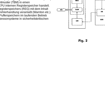
itmuster (TBM) in einen
PU internen Registerspeicher handelt.
egisterspeichers (REG) mit dem Inhalt
Fehlerhandlung veranlaßt (Warnton etc.).
Pufferspeichern im laufenden Betrieb
essorsysteme in sicherheitskritischen