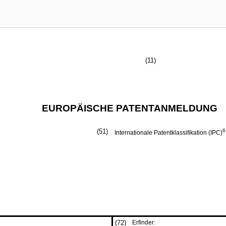
(11)
EUROPÄISCHE PATENTANMELDUNG
(51)
6
Internationale Patentklassifikation (IPC)
(72)
Erfinder: