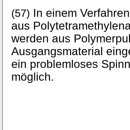
In einem Verfahren
(57)
aus Polytetramethylena
werden aus Polymerpulv
Ausgangsmaterial einge
ein problemloses Spin
möglich.