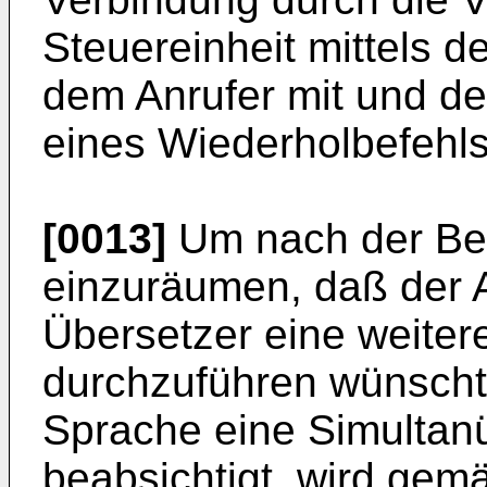
Steuereinheit mittels d
dem Anrufer mit und de
eines Wiederholbefehls
[0013]
Um nach der Bee
einzuräumen, daß der A
Übersetzer eine weiter
durchzuführen wünscht 
Sprache eine Simultan
beabsichtigt, wird gem