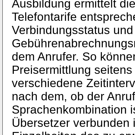
Ausbildung ermittelt di
Telefontarife entsprec
Verbindungsstatus und
Gebührenabrechnungsm
dem Anrufer. So können
Preisermittlung seitens
verschiedene Zeitinter
nach dem, ob der Anruf
Sprachenkombination is
Übersetzer verbunden i