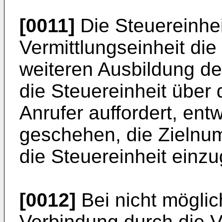
[0011]
Die Steuereinhei
Vermittlungseinheit di
weiteren Ausbildung d
die Steuereinheit über
Anrufer auffordert, ent
geschehen, die Zielnum
die Steuereinheit einz
[0012]
Bei nicht möglic
Verbindung durch die Ve