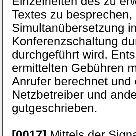
Einzelheiten des zu e
Textes zu besprechen, 
Simultanübersetzung 
Konferenzschaltung du
durchgeführt wird. Ent
ermittelten Gebühren m
Anrufer berechnet und 
Netzbetreiber und ande
gutgeschrieben.
[0017]
Mittels der Sign