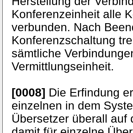
Herstellung der Verbin
Konferenzeinheit alle 
verbunden. Nach Been
Konferenzschaltung tre
sämtliche Verbindungen
Vermittlungseinheit.
[0008]
Die Erfindung er
einzelnen in dem Syst
Übersetzer überall auf 
damit für einzelne Über