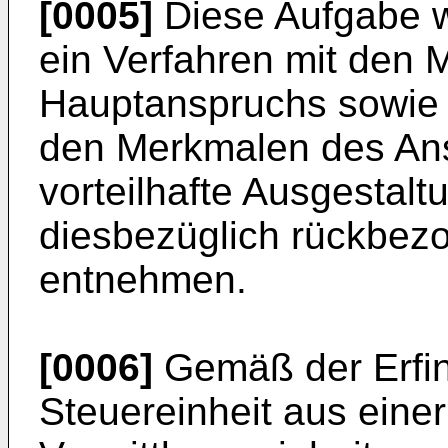
[0005]
Diese Aufgabe w
ein Verfahren mit den
Hauptanspruchs sowie d
den Merkmalen des Ans
vorteilhafte Ausgestalt
diesbezüglich rückbez
entnehmen.
[0006]
Gemäß der Erfin
Steuereinheit aus einer