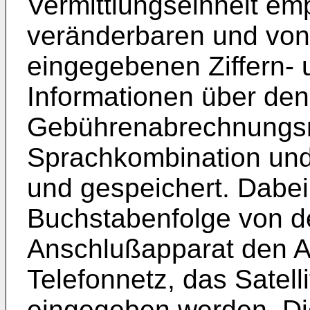
Vermittlungseinheit e
veränderbaren und von
eingegebenen Ziffern-
Informationen über den
Gebührenabrechnungsm
Sprachkombination und
und gespeichert. Dabei 
Buchstabenfolge von d
Anschlußapparat den A
Telefonnetz, das Satell
eingegeben werden. Die