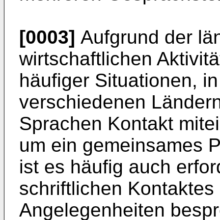
[0003]
Aufgrund der lä
wirtschaftlichen Aktivi
häufiger Situationen, i
verschiedenen Ländern 
Sprachen Kontakt mit
um ein gemeinsames Pro
ist es häufig auch erfo
schriftlichen Kontaktes
Angelegenheiten besp