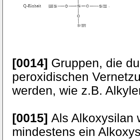
[0014]
Gruppen, die dur
peroxidischen Vernetzu
werden, wie z.B. Alkyl
[0015]
Als Alkoxysilan 
mindestens ein Alkoxys