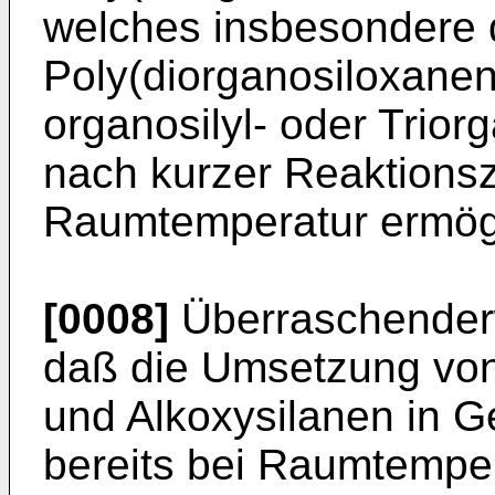
welches insbesondere d
Poly(diorganosiloxanen
organosilyl- oder Trior
nach kurzer Reaktionsze
Raumtemperatur ermögl
[0008]
Überraschender
daß die Umsetzung von
und Alkoxysilanen in G
bereits bei Raumtemper