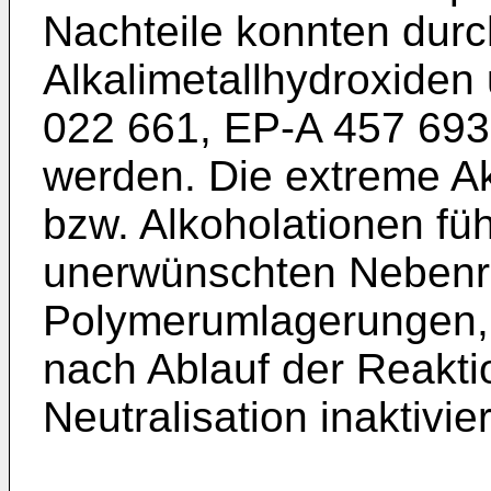
Nachteile konnten dur
Alkalimetallhydroxiden
022 661, EP-A 457 693 
werden. Die extreme Ak
bzw. Alkoholationen fü
unerwünschten Nebenre
Polymerumlagerungen, 
nach Ablauf der Reaktio
Neutralisation inaktivi