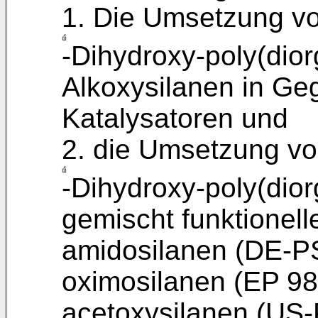
1. Die Umsetzung vo
-Dihydroxy-poly(dio
Alkoxysilanen in Ge
Katalysatoren und
2. die Umsetzung vo
-Dihydroxy-poly(dio
gemischt funktionell
amidosilanen (DE-PS
oximosilanen (EP 98
acetoxysilanen (US-