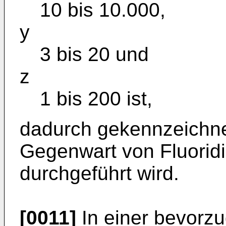
10 bis 10.000,
y
3 bis 20 und
z
1 bis 200 ist,
dadurch gekennzeichnet
Gegenwart von Fluoridi
durchgeführt wird.
[0011]
In einer bevorz