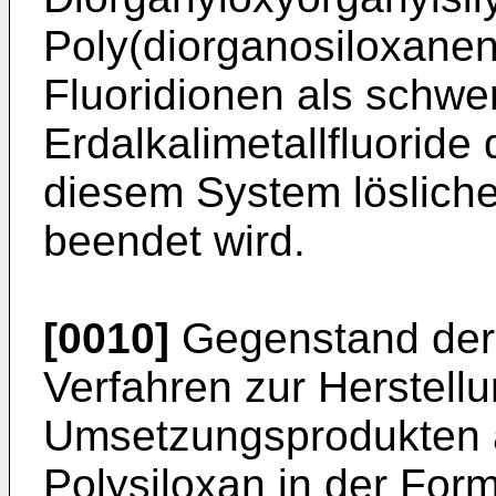
Poly(diorganosiloxanen
Fluoridionen als schwer
Erdalkalimetallfluoride
diesem System lösliche
beendet wird.
[0010]
Gegenstand der E
Verfahren zur Herstell
Umsetzungsprodukten 
Polysiloxan in der Form