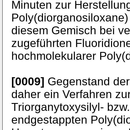
Minuten zur Herstellun
Poly(diorganosiloxane)
diesem Gemisch bei ver
zugeführten Fluoridion
hochmolekularer Poly(d
[0009]
Gegenstand der 
daher ein Verfahren zu
Triorganytoxysilyl- bzw
endgestappten Poly(dio