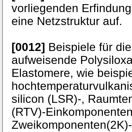
vorliegenden Erfindung
eine Netzstruktur auf.
[0012]
Beispiele für di
aufweisende Polysiloxa
Elastomere, wie beispi
hochtemperaturvulkanis
silicon (LSR)-, Raumte
(RTV)-Einkomponenten 
Zweikomponenten(2K)-