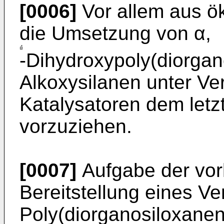
[0006]
Vor allem aus ö
die Umsetzung von α,
-Dihydroxypoly(diorgan
Alkoxysilanen unter V
Katalysatoren dem let
vorzuziehen.
[0007]
Aufgabe der vor
Bereitstellung eines V
Poly(diorganosiloxanen