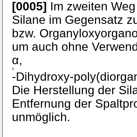
[0005]
Im zweiten Weg 
Silane im Gegensatz z
bzw. Organyloxyorganos
um auch ohne Verwendu
α,
-Dihydroxy-poly(diorga
Die Herstellung der Sil
Entfernung der Spaltpr
unmöglich.