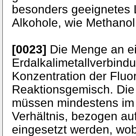
besonders geeignetes 
Alkohole, wie Methanol
[0023]
Die Menge an e
Erdalkalimetallverbindu
Konzentration der Fluo
Reaktionsgemisch. Die 
müssen mindestens im 
Verhältnis, bezogen auf
eingesetzt werden, wob