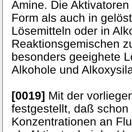
Amine. Die Aktivatoren
Form als auch in gelös
Lösemitteln oder in Al
Reaktionsgemischen zu
besonders geeighete L
Alkohole und Alkoxysil
[0019]
Mit der vorlieg
festgestellt, daß schon
Konzentrationen an Flu