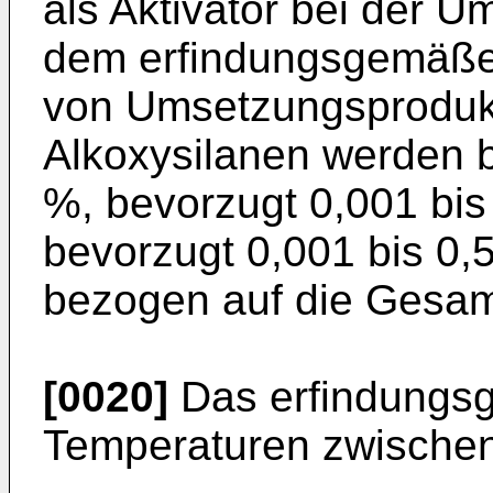
als Aktivator bei der U
dem erfindungsgemäßen
von Umsetzungsproduk
Alkoxysilanen werden b
%, bevorzugt 0,001 bi
bevorzugt 0,001 bis 0,
bezogen auf die Gesam
[0020]
Das erfindungsg
Temperaturen zwischen