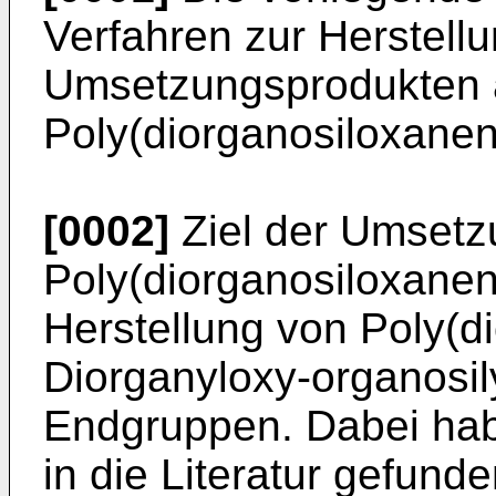
Verfahren zur Herstell
Umsetzungsprodukten 
Poly(diorganosiloxanen
[0002]
Ziel der Umsetz
Poly(diorganosiloxanen)
Herstellung von Poly(d
Diorganyloxy-organosily
Endgruppen. Dabei ha
in die Literatur gefunde