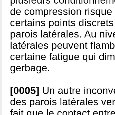
plusieurs conditionneme
de compression risque 
certains points discret
parois latérales. Au niv
latérales peuvent flam
certaine fatigue qui di
gerbage.
[0005]
Un autre inconv
des parois latérales ver
fait que le contact entr