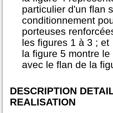
particulier d'un flan 
conditionnement pour
porteuses renforcées
les figures 1 à 3 ; et
la figure 5 montre l
avec le flan de la fig
DESCRIPTION DETAI
REALISATION