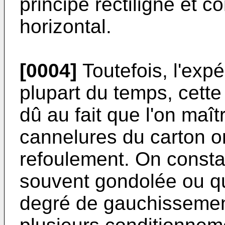
principe rectiligne et 
horizontal.
[0004]
Toutefois, l'exp
plupart du temps, cette 
dû au fait que l'on maî
cannelures du carton on
refoulement. On consta
souvent gondolée ou qu
degré de gauchissement