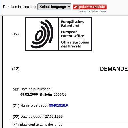
Translate this text into
(19)
DEMANDE
(12)
(43)
Date de publication:
09.02.2000
Bulletin 2000/06
(21)
Numéro de dépôt:
99401918.0
(22)
Date de dépôt:
27.07.1999
(84)
Etats contractants désignés: