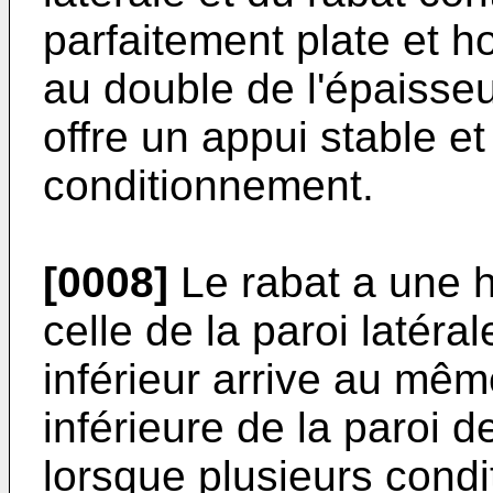
parfaitement plate et h
au double de l'épaisseu
offre un appui stable et
conditionnement.
[0008]
Le rabat a une 
celle de la paroi latéra
inférieur arrive au mêm
inférieure de la paroi d
lorsque plusieurs cond