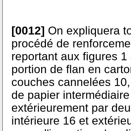
[0012]
On expliquera to
procédé de renforcemen
reportant aux figures 1
portion de flan en car
couches cannelées 10, 
de papier intermédiaire
extérieurement par deux
intérieure 16 et extéri