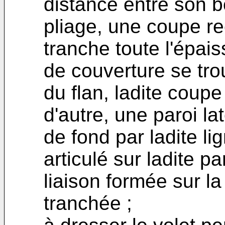
distance entre son bo
pliage, une coupe rec
tranche toute l'épais
de couverture se tro
du flan, ladite coupe
d'autre, une paroi lat
de fond par ladite li
articulé sur ladite pa
liaison formée sur la
tranchée ;