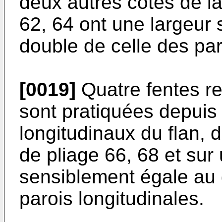
deux autres côtés de la
62, 64 ont une largeur
double de celle des par
[0019]
Quatre fentes rec
sont pratiquées depuis
longitudinaux du flan, 
de pliage 66, 68 et sur
sensiblement égale au 
parois longitudinales.