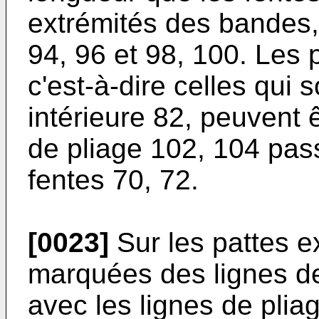
extrémités des bandes
94, 96 et 98, 100. Les p
c'est-à-dire celles qui
intérieure 82, peuvent ê
de pliage 102, 104 pas
fentes 70, 72.
[0023]
Sur les pattes e
marquées des lignes de
avec les lignes de plia