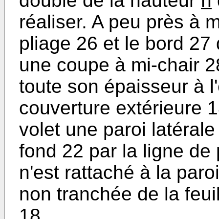
double de la hauteur
h
réaliser. A peu près à m
pliage 26 et le bord 27 
une coupe à mi-chair 28
toute son épaisseur à l'
couverture extérieure 1
volet une paroi latérale
fond 22 par la ligne de 
n'est rattaché à la paro
non tranchée de la feui
18.