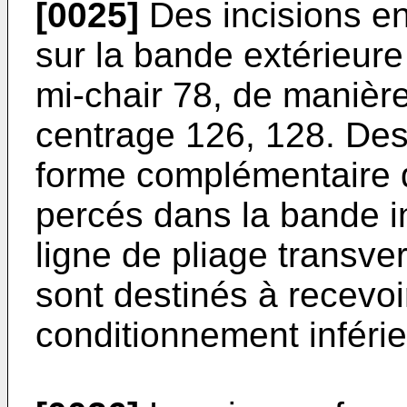
[0025]
Des incisions en
sur la bande extérieure
mi-chair 78, de manièr
centrage 126, 128. De
forme complémentaire d
percés dans la bande in
ligne de pliage transv
sont destinés à recevoi
conditionnement inférie