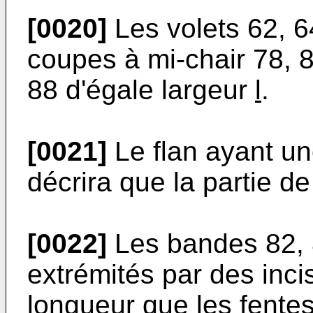
[0020]
Les volets 62, 6
coupes à mi-chair 78, 8
88 d'égale largeur
l
.
[0021]
Le flan ayant un
décrira que la partie d
[0022]
Les bandes 82, 
extrémités par des inc
longueur que les fentes