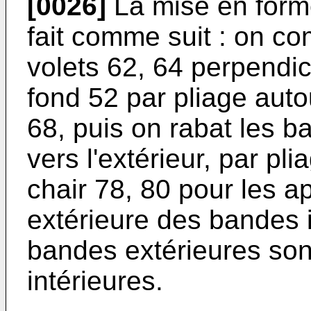
[0026]
La mise en form
fait comme suit : on c
volets 62, 64 perpendic
fond 52 par pliage auto
68, puis on rabat les b
vers l'extérieur, par pl
chair 78, 80 pour les ap
extérieure des bandes i
bandes extérieures son
intérieures.