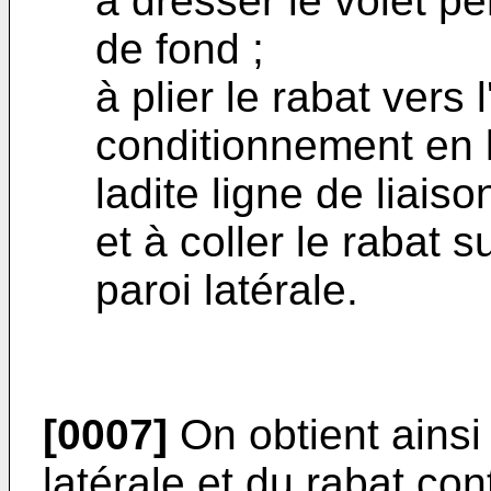
à dresser le volet p
de fond ;
à plier le rabat vers 
conditionnement en l
ladite ligne de liaison
et à coller le rabat s
paroi latérale.
[0007]
On obtient ainsi
latérale et du rabat co