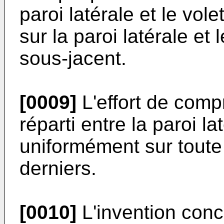
paroi latérale et le vol
sur la paroi latérale et
sous-jacent.
[0009]
L'effort de com
réparti entre la paroi la
uniformément sur toute
derniers.
[0010]
L'invention con