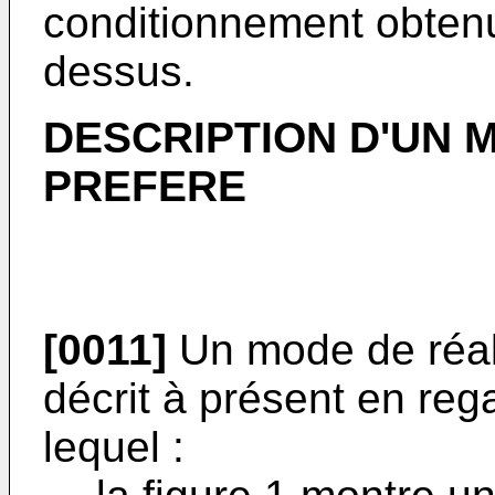
conditionnement obtenu 
dessus.
DESCRIPTION D'UN 
PREFERE
[0011]
Un mode de réali
décrit à présent en re
lequel :