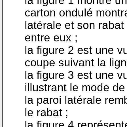
la figure 1 montre un
carton ondulé montr
latérale et son raba
entre eux ;
la figure 2 est une 
coupe suivant la ligne
la figure 3 est une v
illustrant le mode de
la paroi latérale re
le rabat ;
la figure 4 représen