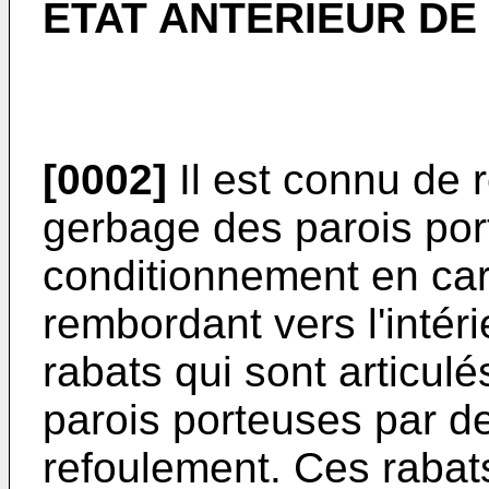
ETAT ANTERIEUR DE
[0002]
Il est connu de r
gerbage des parois por
conditionnement en car
rembordant vers l'intér
rabats qui sont articulé
parois porteuses par d
refoulement. Ces rabats