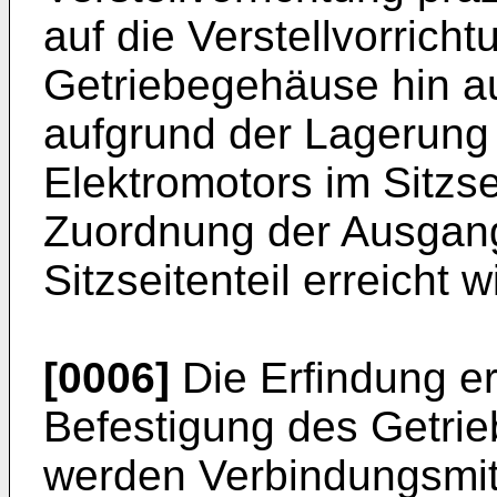
auf die Verstellvorrich
Getriebegehäuse hin aus
aufgrund der Lagerung
Elektromotors im Sitzse
Zuordnung der Ausgan
Sitzseitenteil erreicht w
[0006]
Die Erfindung er
Befestigung des Getrieb
werden Verbindungsmitt