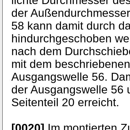
lichte Durchmesser des
der Außendurchmesser d
58 kann damit durch d
hindurchgeschoben we
nach dem Durchschiebe
mit dem beschriebenen
Ausgangswelle 56. Dam
der Ausgangswelle 56 u
Seitenteil 20 erreicht.
[0020]
Im montierten Zu