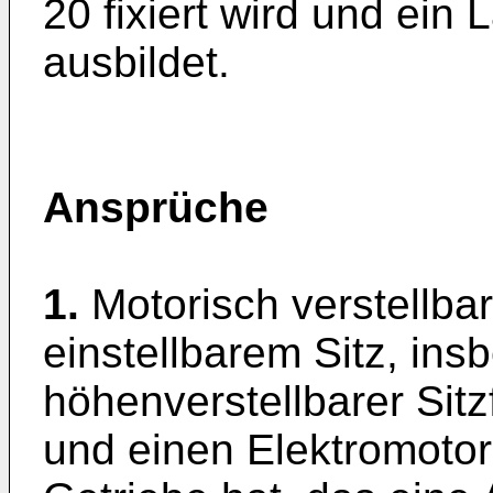
20 fixiert wird und ein 
ausbildet.
Ansprüche
1.
Motorisch verstellba
einstellbarem Sitz, in
höhenverstellbarer Sitzf
und einen Elektromotor