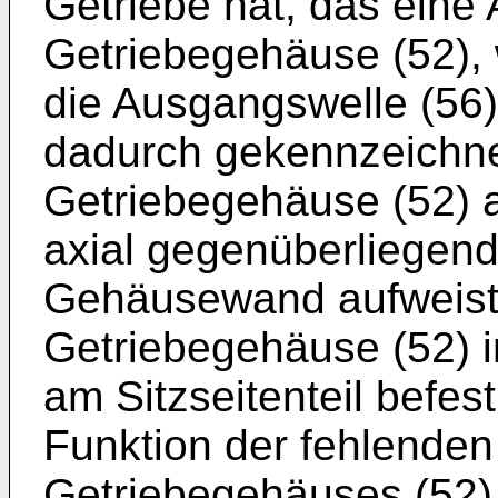
Getriebe hat, das eine
Getriebegehäuse (52), 
die Ausgangswelle (56) 
dadurch gekennzeichne
Getriebegehäuse (52) 
axial gegenüberliegend
Gehäusewand aufweist
Getriebegehäuse (52) i
am Sitzseitenteil befest
Funktion der fehlend
Getriebegehäuses (52)