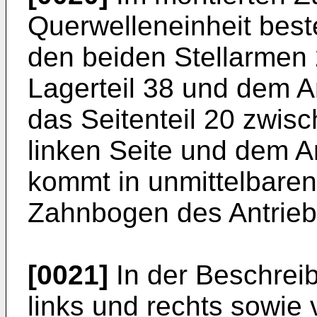
Querwelleneinheit bes
den beiden Stellarmen 
Lagerteil 38 und dem An
das Seitenteil 20 zwis
linken Seite und dem An
kommt in unmittelbaren 
Zahnbogen des Antriebs
[0021]
In der Beschrei
links und rechts sowie