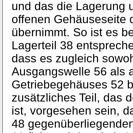
und das die Lagerung 
offenen Gehäuseseite 
übernimmt. So ist es b
Lagerteil 38 entsprech
dass es zugleich sowoh
Ausgangswelle 56 als 
Getriebegehäuses 52 bil
zusätzliches Teil, das 
ist, vorgesehen sein, 
48 gegenüberliegenden 