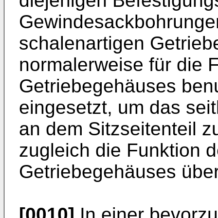
diejenigen Befestigung
Gewindesackbohrungen,
schalenartigen Getrieb
normalerweise für die 
Getriebegehäuses benu
eingesetzt, um das sei
an dem Sitzseitenteil z
zugleich die Funktion
Getriebegehäuses übe
[0010]
In einer bevorzu