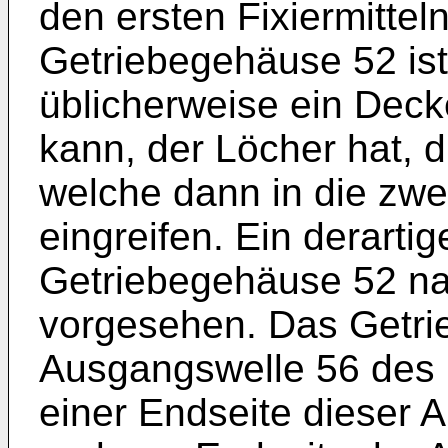
den ersten Fixiermittel
Getriebegehäuse 52 ist
üblicherweise ein Dec
kann, der Löcher hat, 
welche dann in die zwei
eingreifen. Ein derarti
Getriebegehäuse 52 nac
vorgesehen. Das Getri
Ausgangswelle 56 des 
einer Endseite dieser 