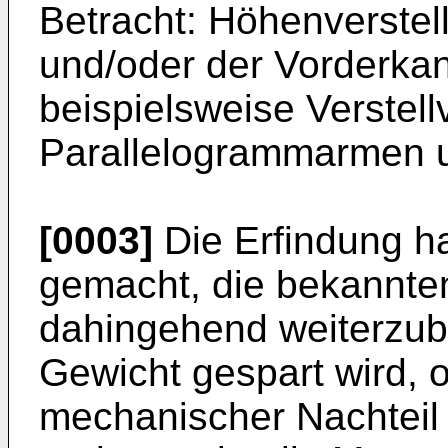
Betracht: Höhenverstel
und/oder der Vorderkant
beispielsweise Verstell
Parallelogrammarmen 
[0003]
Die Erfindung ha
gemacht, die bekannte
dahingehend weiterzubi
Gewicht gespart wird, 
mechanischer Nachteil