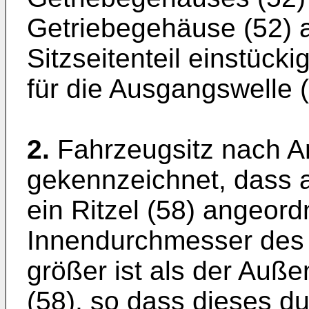
Getriebegehäuse (52) 
Sitzseitenteil einstücki
für die Ausgangswelle (
2.
Fahrzeugsitz nach A
gekennzeichnet, dass 
ein Ritzel (58) angeordn
Innendurchmesser des L
größer ist als der Auß
(58), so dass dieses d