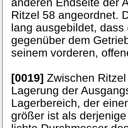
anderen Endseite der A
Ritzel 58 angeordnet. 
lang ausgebildet, dass 
gegenüber dem Getrie
seinem vorderen, offen
[0019]
Zwischen Ritzel
Lagerung der Ausgangsw
Lagerbereich, der eine
größer ist als derjenig