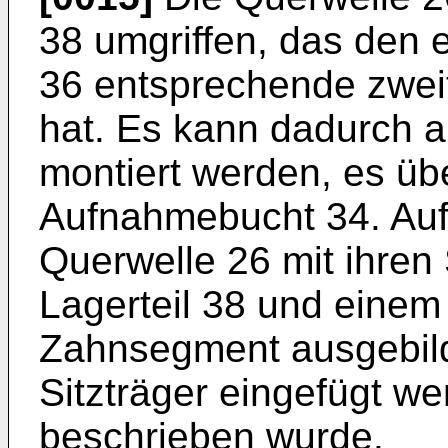
38 umgriffen, das den 
36 entsprechende zweit
hat. Es kann dadurch a
montiert werden, es üb
Aufnahmebucht 34. Auf
Querwelle 26 mit ihren
Lagerteil 38 und einem 
Zahnsegment ausgebilde
Sitzträger eingefügt we
beschrieben wurde.