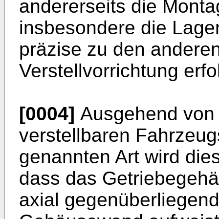
andererseits die Monta
insbesondere die Lage
präzise zu den anderen
Verstellvorrichtung erfol
[0004]
Ausgehend von 
verstellbaren Fahrzeug
genannten Art wird die
dass das Getriebegeh
axial gegenüberliegend