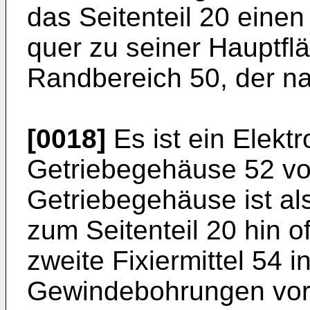
das Seitenteil 20 eine
quer zu seiner Hauptfl
Randbereich 50, der n
[0018]
Es ist ein Elekt
Getriebegehäuse 52 v
Getriebegehäuse ist al
zum Seitenteil 20 hin o
zweite Fixiermittel 54 
Gewindebohrungen vor