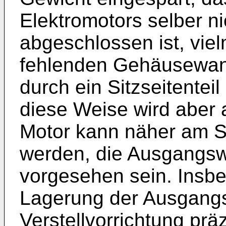
Elektromotors selber ni
abgeschlossen ist, viel
fehlenden Gehäusewan
durch ein Sitzseitente
diese Weise wird aber 
Motor kann näher am Si
werden, die Ausgangswe
vorgesehen sein. Insbe
Lagerung der Ausgangsw
Verstellvorrichtung prä