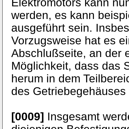
Elektromotors kann nun
werden, es kann beispi
ausgeführt sein. Insbes
Vorzugsweise hat es ei
Abschlußseite, an der es
Möglichkeit, dass das S
herum in dem Teilberei
des Getriebegehäuses b
[0009]
Insgesamt werde