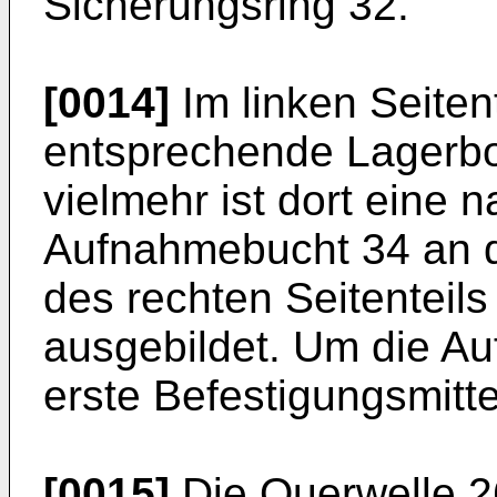
Sicherungsring 32.
[0014]
Im linken Seiten
entsprechende Lagerb
vielmehr ist dort eine 
Aufnahmebucht 34 an d
des rechten Seitenteil
ausgebildet. Um die A
erste Befestigungsmitt
[0015]
Die Querwelle 26