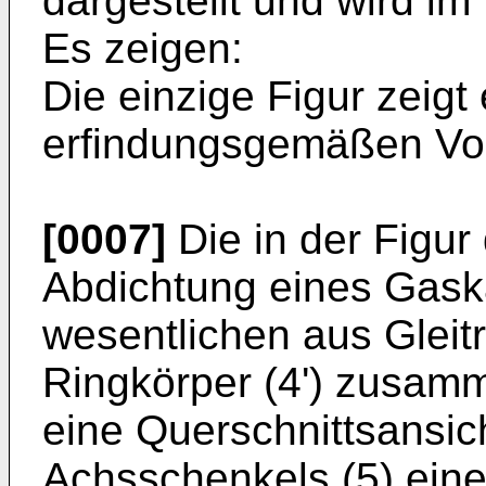
dargestellt und wird im
Es zeigen:
Die einzige Figur zeigt
erfindungsgemäßen Vor
[0007]
Die in der Figur 
Abdichtung eines Gaska
wesentlichen aus Gleitri
Ringkörper (4') zusamm
eine Querschnittsansic
Achsschenkels (5) eine