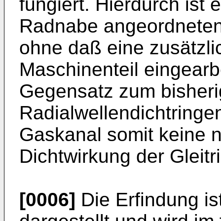
fungiert. Hierdurch ist 
Radnabe angeordneten 
ohne daß eine zusätzli
Maschinenteil eingearb
Gegensatz zum bisheri
Radialwellendichtringe
Gaskanal somit keine n
Dichtwirkung der Gleit
[0006]
Die Erfindung is