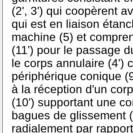
(2', 3') qui coopèrent a
qui est en liaison étan
machine (5) et compre
(11') pour le passage d
le corps annulaire (4'
périphérique conique (
à la réception d'un cor
(10') supportant une con
bagues de glissement (2
radialement par rapport