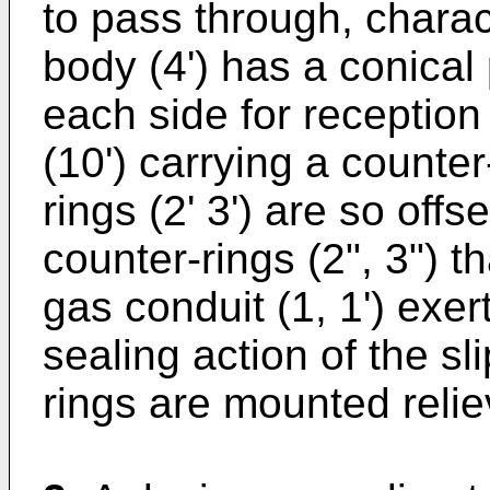
to pass through, charac
body (4') has a conical
each side for reception 
(10') carrying a counter-
rings (2' 3') are so offse
counter-rings (2", 3") t
gas conduit (1, 1') exer
sealing action of the sli
rings are mounted relie