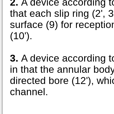
2.
A device according to
that each slip ring (2', 
surface (9) for receptio
(10').
3.
A device according t
in that the annular body
directed bore (12'), whi
channel.