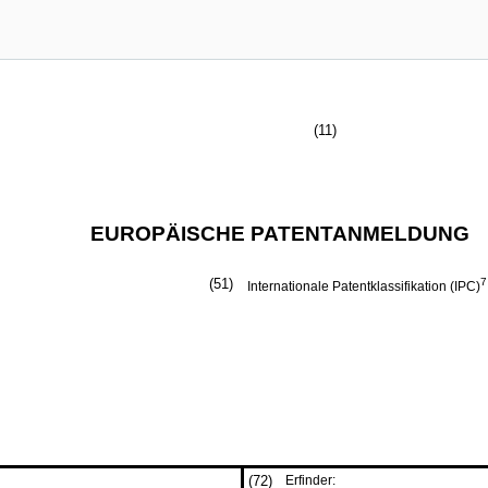
(11)
EUROPÄISCHE PATENTANMELDUNG
(51)
7
Internationale Patentklassifikation (IPC)
(72)
Erfinder: