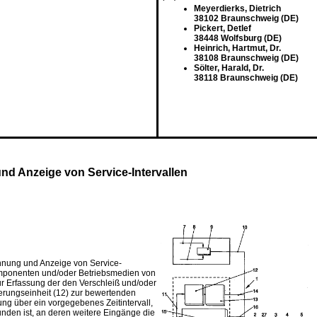
Meyerdierks, Dietrich
38102 Braunschweig (DE)
Pickert, Detlef
38448 Wolfsburg (DE)
Heinrich, Hartmut, Dr.
38108 Braunschweig (DE)
Sölter, Harald, Dr.
38118 Braunschweig (DE)
nd Anzeige von Service-Intervallen
echnung und Anzeige von Service-
omponenten und/oder Betriebsmedien von
r Erfassung der den Verschleiß und/oder
ierungseinheit (12) zur bewertenden
ng über ein vorgegebenes Zeitintervall,
nden ist, an deren weitere Eingänge die