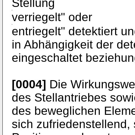
Stellung
verriegelt" oder
entriegelt" detektiert u
in Abhängigkeit der det
eingeschaltet beziehun
[0004]
Die Wirkungswei
des Stellantriebes sow
des beweglichen Elemen
sich zufriedenstellend