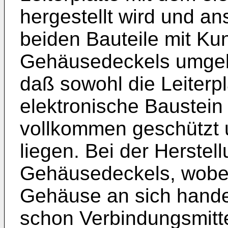
hergestellt wird und a
beiden Bauteile mit Kun
Gehäusedeckels umgebe
daß sowohl die Leiterpl
elektronische Baustein
vollkommen geschützt u
liegen. Bei der Herstel
Gehäusedeckels, wobei
Gehäuse an sich hande
schon Verbindungsmitt