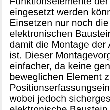
Funktionselemente der 
eingesetzt werden kön
Einsetzen nur noch die 
elektronischen Bauste
damit die Montage der 
ist. Dieser Montagevor
einfacher, da keine g
beweglichen Element z
Positionserfassungsein
wobei jedoch sicherges
elektronische Baustein