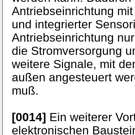
Antriebseinrichtung mit 
und integrierter Sensor
Antriebseinrichtung nu
die Stromversorgung un
weitere Signale, mit de
außen angesteuert werd
muß.
[0014]
Ein weiterer Vor
elektronischen Baustei