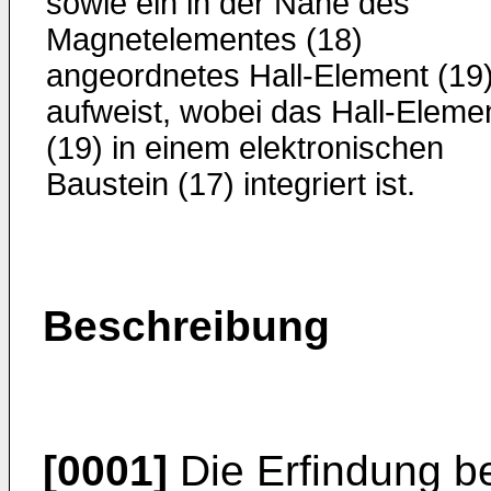
sowie ein in der Nähe des
Magnetelementes (18)
angeordnetes Hall-Element (19
aufweist, wobei das Hall-Eleme
(19) in einem elektronischen
Baustein (17) integriert ist.
Beschreibung
[0001]
Die Erfindung bet