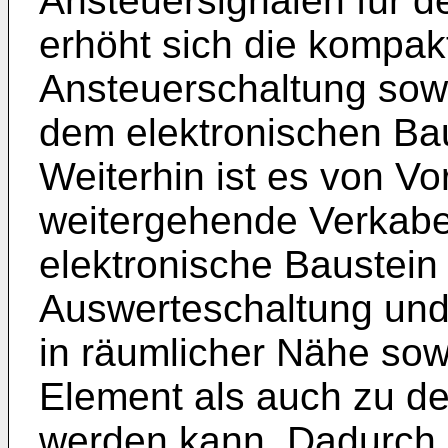
Ansteuersignalen für de
erhöht sich die kompak
Ansteuerschaltung sowi
dem elektronischen Baus
Weiterhin ist es von Vor
weitergehende Verkabel
elektronische Baustein 
Auswerteschaltung und
in räumlicher Nähe so
Element als auch zu de
werden kann. Dadurch e