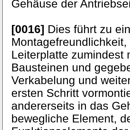
Gehäuse der Antriebsein
[0016]
Dies führt zu ei
Montagefreundlichkeit, 
Leiterplatte zumindest
Bausteinen und gegeben
Verkabelung und weite
ersten Schritt vormont
andererseits in das G
bewegliche Element, de