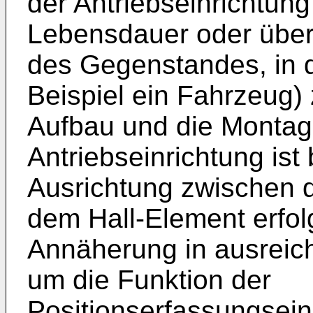
der Antriebseinrichtun
Lebensdauer oder übe
des Gegenstandes, in d
Beispiel ein Fahrzeug) 
Aufbau und die Monta
Antriebseinrichtung ist
Ausrichtung zwischen
dem Hall-Element erfo
Annäherung in ausreic
um die Funktion der
Positionserfassungseinr