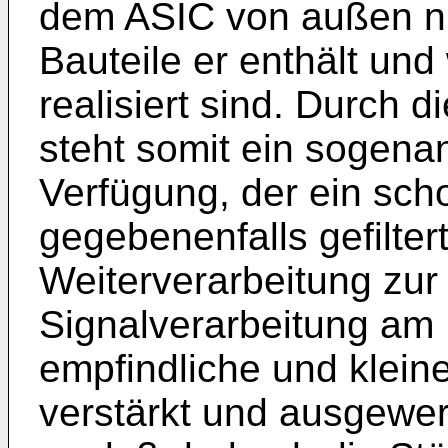
dem ASIC von außen ni
Bauteile er enthält un
realisiert sind. Durch 
steht somit ein sogenan
Verfügung, der ein sch
gegebenenfalls gefilter
Weiterverarbeitung zur 
Signalverarbeitung am
empfindliche und klein
verstärkt und ausgewe