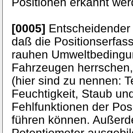
Positionen erkannt we
[0005]
Entscheidender N
daß die Positionserfas
rauhen Umweltbedingun
Fahrzeugen herrschen, 
(hier sind zu nennen:
Feuchtigkeit, Staub un
Fehlfunktionen der Pos
führen können. Außerde
Potentiometer ausgebil