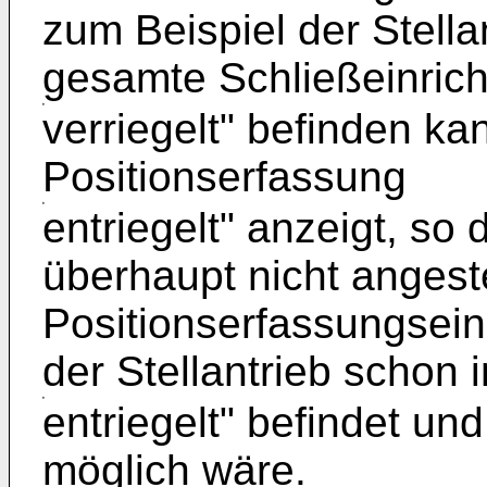
zum Beispiel der Stella
gesamte Schließeinric
verriegelt" befinden ka
Positionserfassung
entriegelt" anzeigt, so 
überhaupt nicht angest
Positionserfassungsein
der Stellantrieb schon i
entriegelt" befindet un
möglich wäre.