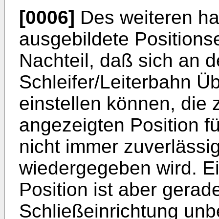
[0006]
Des weiteren hat
ausgebildete Positions
Nachteil, daß sich an 
Schleifer/Leiterbahn 
einstellen können, die 
angezeigten Position f
nicht immer zuverlässig
wiedergegeben wird. E
Position ist aber gera
Schließeinrichtung unbe