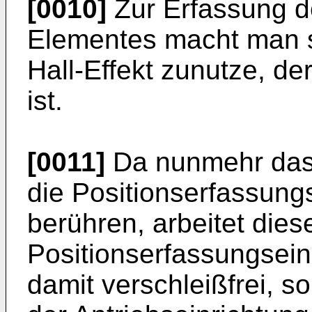
[0010]
Zur Erfassung d
Elementes macht man s
Hall-Effekt zunutze, d
ist.
[0011]
Da nunmehr das
die Positionserfassung
berühren, arbeitet dies
Positionserfassungsein
damit verschleißfrei, s