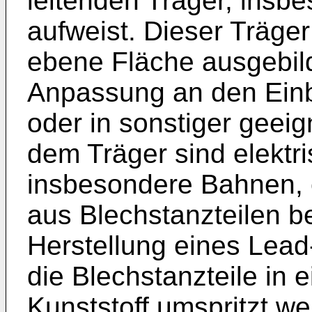
leitenden Träger, insbe
aufweist. Dieser Träger
ebene Fläche ausgebild
Anpassung an den Einb
oder in sonstiger geeig
dem Träger sind elektri
insbesondere Bahnen, e
aus Blechstanzteilen b
Herstellung eines Lead
die Blechstanzteile in 
Kunststoff umspritzt we