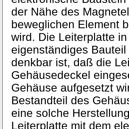
der Nähe des Magnete
beweglichen Element be
wird. Die Leiterplatte
eigenständiges Bauteil
denkbar ist, daß die Lei
Gehäusedeckel eingese
Gehäuse aufgesetzt wir
Bestandteil des Gehäus
eine solche Herstellun
Leiterplatte mit dem el