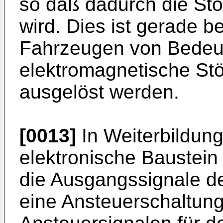
so daß dadurch die Stör
wird. Dies ist gerade 
Fahrzeugen von Bedeutu
elektromagnetische St
ausgelöst werden.
[0013]
In Weiterbildung
elektronische Baustein
die Ausgangssignale d
eine Ansteuerschaltun