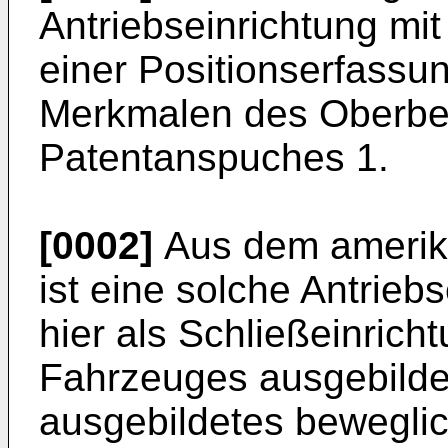
Antriebseinrichtung mit
einer Positionserfass
Merkmalen des Oberbeg
Patentanspuches 1.
[0002]
Aus dem amerika
ist eine solche Antrieb
hier als Schließeinricht
Fahrzeuges ausgebildet
ausgebildetes bewegli