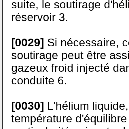
suite, le soutirage d'hél
réservoir 3.
[0029]
Si nécessaire, c
soutirage peut être as
gazeux froid injecté dan
conduite 6.
[0030]
L'hélium liquide,
température d'équilibre