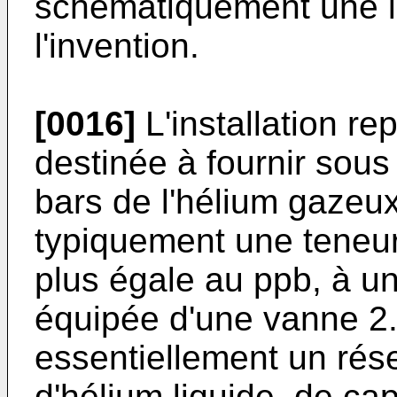
schématiquement une in
l'invention.
[0016]
L'installation r
destinée à fournir sous
bars de l'hélium gazeux
typiquement une teneu
plus égale au ppb, à une
équipée d'une vanne 2.
essentiellement un rés
d'hélium liquide, de ca