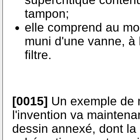
tampon;
elle comprend au mo
muni d'une vanne, à l
filtre.
[0015]
Un exemple de 
l'invention va maintena
dessin annexé, dont la