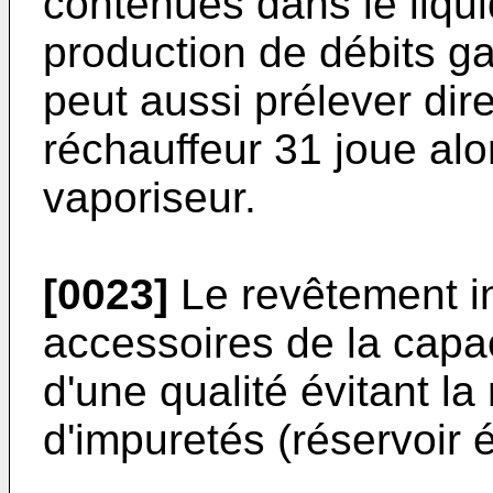
contenues dans le liqui
production de débits ga
peut aussi prélever dir
réchauffeur 31 joue alo
vaporiseur.
[0023]
Le revêtement in
accessoires de la capa
d'une qualité évitant la 
d'impuretés (réservoir él