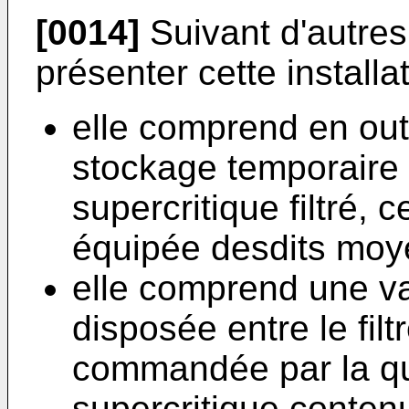
[0014]
Suivant d'autres
présenter cette installat
elle comprend en ou
stockage temporaire d
supercritique filtré,
équipée desdits moye
elle comprend une va
disposée entre le filt
commandée par la qua
supercritique conten