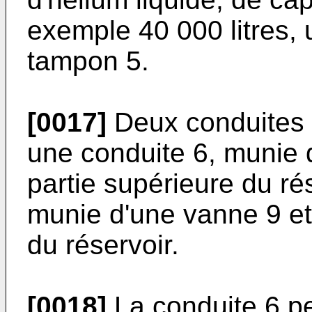
exemple 40 000 litres, u
tampon 5.
[0017]
Deux conduites s
une conduite 6, munie d
partie supérieure du ré
munie d'une vanne 9 et r
du réservoir.
[0018]
La conduite 6 p