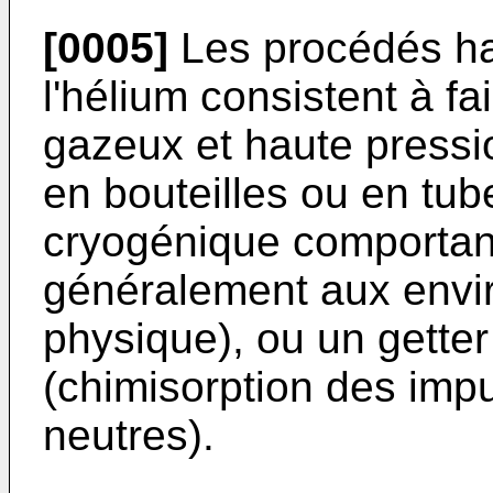
[0005]
Les procédés hab
l'hélium consistent à fai
gazeux et haute pressi
en bouteilles ou en tu
cryogénique comportant
généralement aux envir
physique), ou un gette
(chimisorption des imp
neutres).