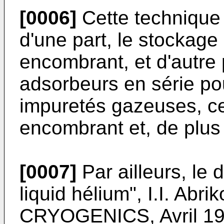
[0006]
Cette technique 
d'une part, le stockage
encombrant, et d'autre pa
adsorbeurs en série po
impuretés gazeuses, ce
encombrant et, de plus
[0007]
Par ailleurs, le 
liquid hélium", I.I. Abri
CRYOGENICS, Avril 197