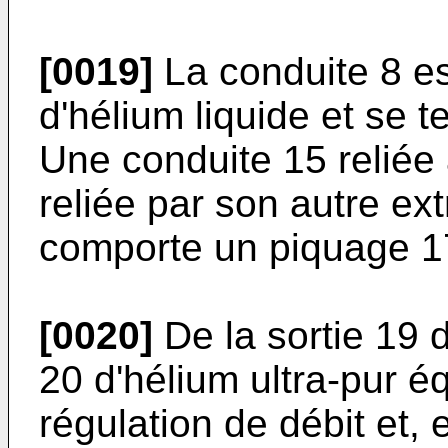
[0019]
La conduite 8 es
d'hélium liquide et se 
Une conduite 15 reliée à
reliée par son autre ex
comporte un piquage 1
[0020]
De la sortie 19 d
20 d'hélium ultra-pur 
régulation de débit et, 