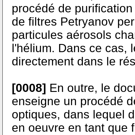
procédé de purification
de filtres Petryanov per
particules aérosols ch
l'hélium. Dans ce cas, l
directement dans le rés
[0008]
En outre, le do
enseigne un procédé de 
optiques, dans lequel d
en oeuvre en tant que f