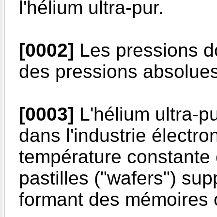
l'hélium ultra-pur.
[0002]
Les pressions don
des pressions absolues
[0003]
L'hélium ultra-p
dans l'industrie électro
température constante 
pastilles ("wafers") sup
formant des mémoires 