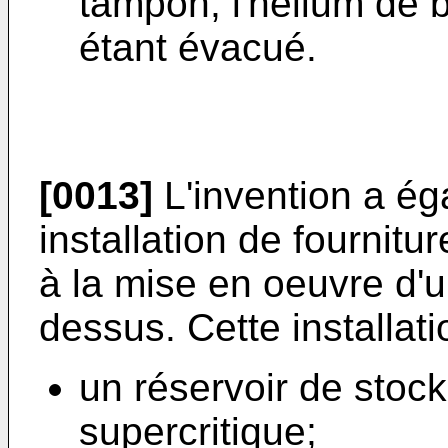
tampon, l'hélium de 
étant évacué.
[0013]
L'invention a ég
installation de fournitu
à la mise en oeuvre d'u
dessus. Cette installat
un réservoir de stock
supercritique;