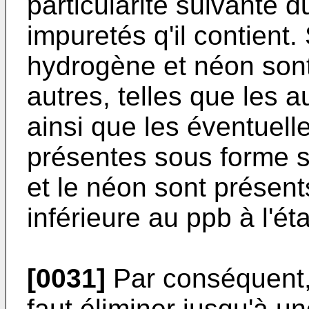
particularité suivante 
impuretés q'il contient
hydrogène et néon sont
autres, telles que les au
ainsi que les éventuell
présentes sous forme s
et le néon sont présen
inférieure au ppb à l'ét
[0031]
Par conséquent, 
faut éliminer jusqu'à un