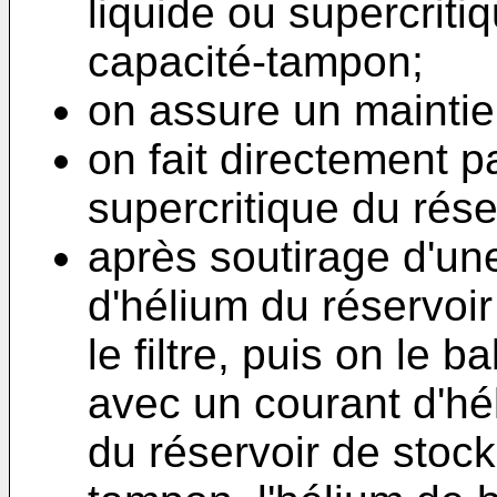
liquide ou supercrit
capacité-tampon;
on assure un maintien 
on fait directement p
supercritique du rése
après soutirage d'un
d'hélium du réservoi
le filtre, puis on le b
avec un courant d'h
du réservoir de stoc