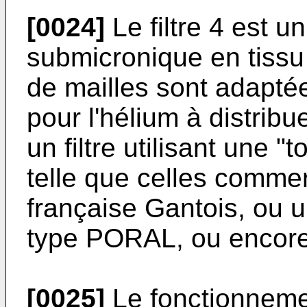
[0024]
Le filtre 4 est un
submicronique en tissu
de mailles sont adapté
pour l'hélium à distrib
un filtre utilisant une "
telle que celles commer
française Gantois, ou un
type PORAL, ou encore 
[0025]
Le fonctionnement