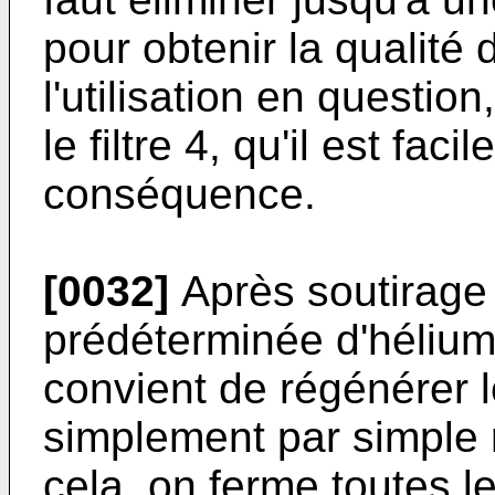
pour obtenir la qualité
l'utilisation en questio
le filtre 4, qu'il est fa
conséquence.
[0032]
Après soutirage 
prédéterminée d'hélium l
convient de régénérer le
simplement par simple r
cela, on ferme toutes 