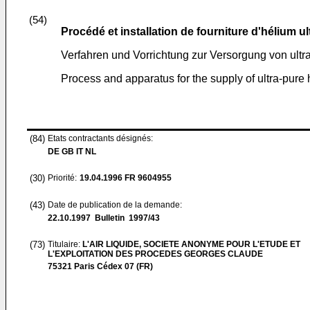
(54)
Procédé et installation de fourniture d'hélium ul
Verfahren und Vorrichtung zur Versorgung von ult
Process and apparatus for the supply of ultra-pure
(84)
Etats contractants désignés:
DE GB IT NL
(30)
Priorité:
19.04.1996
FR 9604955
(43)
Date de publication de la demande:
22.10.1997
Bulletin 1997/43
(73)
Titulaire:
L'AIR LIQUIDE, SOCIETE ANONYME POUR L'ETUDE ET
L'EXPLOITATION DES PROCEDES GEORGES CLAUDE
75321 Paris Cédex 07 (FR)