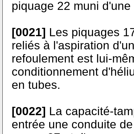
piquage 22 muni d'une
[0021]
Les piquages 17
reliés à l'aspiration d'
refoulement est lui-mêm
conditionnement d'héli
en tubes.
[0022]
La capacité-tam
entrée une conduite de