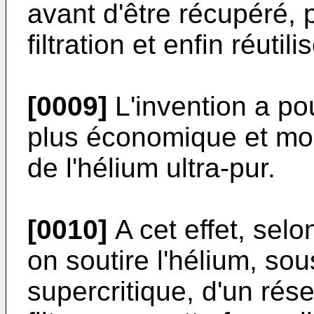
avant d'être récupéré, 
filtration et enfin réutili
[0009]
L'invention a po
plus économique et moi
de l'hélium ultra-pur.
[0010]
A cet effet, selo
on soutire l'hélium, sou
supercritique, d'un rés