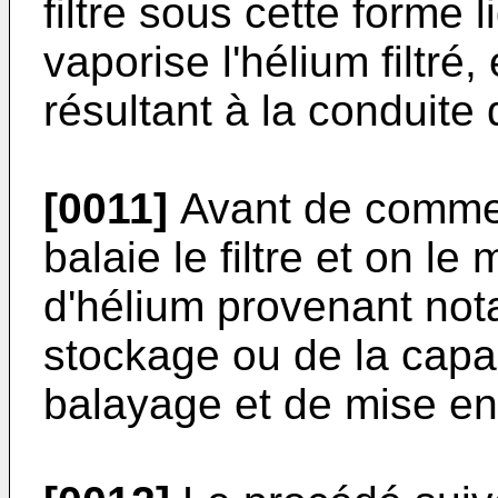
filtre sous cette forme 
vaporise l'hélium filtré
résultant à la conduite d
[0011]
Avant de commen
balaie le filtre et on l
d'hélium provenant not
stockage ou de la capa
balayage et de mise en 