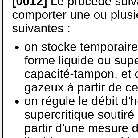
[0012]
Le procédé suiva
comporter une ou plusi
suivantes :
on stocke temporairem
forme liquide ou sup
capacité-tampon, et o
gazeux à partir de c
on régule le débit d'
supercritique soutiré
partir d'une mesure d