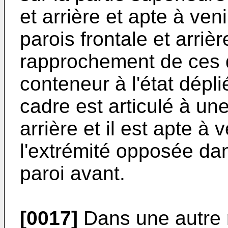
et arrière et apte à ven
parois frontale et arriè
rapprochement de ces de
conteneur à l'état dép
cadre est articulé à une
arrière et il est apte à 
l'extrémité opposée dan
paroi avant.
[0017]
Dans une autre r