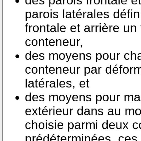
des parois frontale e
parois latérales défi
frontale et arrière u
conteneur,
des moyens pour cha
conteneur par déform
latérales, et
des moyens pour main
extérieur dans au mo
choisie parmi deux c
prédéterminées, ces