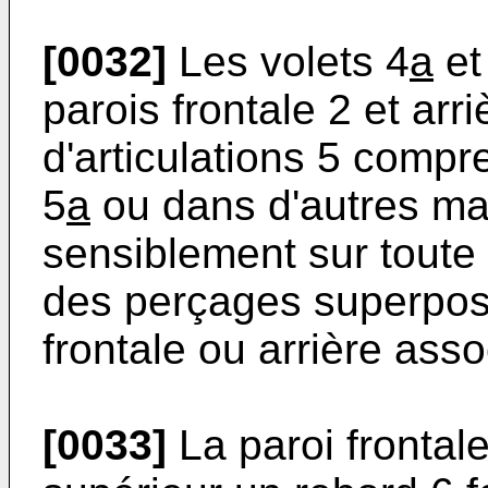
[0032]
Les volets 4
a
et
parois frontale 2 et ar
d'articulations 5 comp
5
a
ou dans d'autres ma
sensiblement sur toute
des perçages superposé
frontale ou arrière asso
[0033]
La paroi frontal