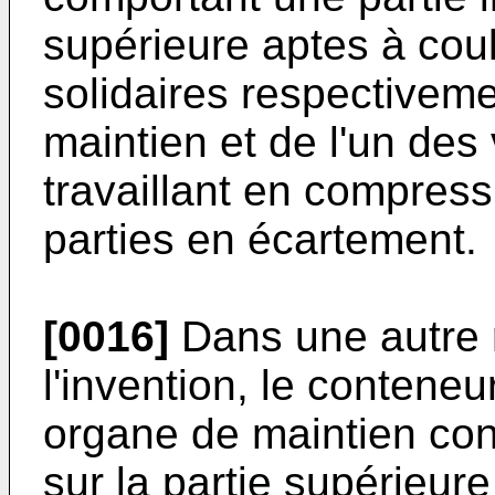
supérieure aptes à couli
solidaires respectiveme
maintien et de l'un des v
travaillant en compressi
parties en écartement.
[0016]
Dans une autre r
l'invention, le contene
organe de maintien cons
sur la partie supérieure