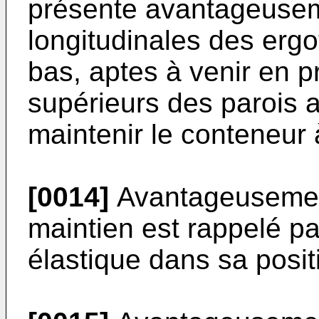
présente avantageusem
longitudinales des ergot
bas, aptes à venir en p
supérieurs des parois ar
maintenir le conteneur à 
[0014]
Avantageusemen
maintien est rappelé p
élastique dans sa posit