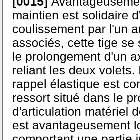
[0015]
Avantageusemen
maintien est solidaire 
coulissement par l'un 
associés, cette tige se
le prolongement d'un ax
reliant les deux volets
rappel élastique est co
ressort situé dans le p
d'articulation matériel 
est avantageusement lo
comportant une partie i