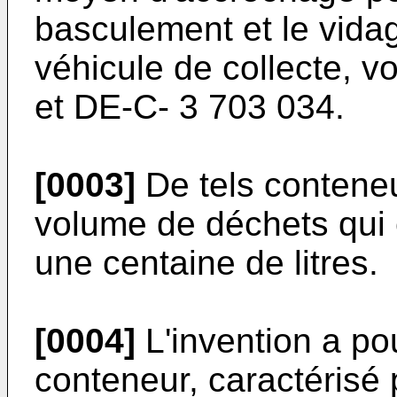
basculement et le vida
véhicule de collecte, v
et DE-C- 3 703 034.
[0003]
De tels conteneu
volume de déchets qui 
une centaine de litres.
[0004]
L'invention a po
conteneur, caractérisé p