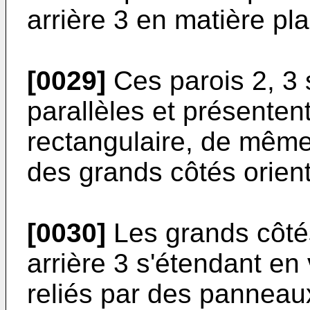
arrière 3 en matière pla
[0029]
Ces parois 2, 3 
parallèles et présente
rectangulaire, de même
des grands côtés orient
[0030]
Les grands côtés
arrière 3 s'étendant en v
reliés par des panneaux