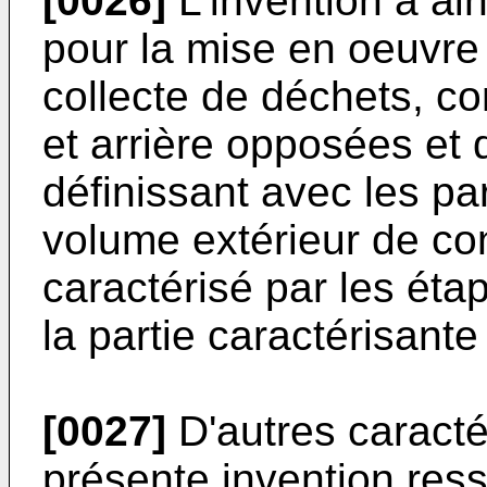
[0026]
L'invention a ai
pour la mise en oeuvre
collecte de déchets, co
et arrière opposées et 
définissant avec les par
volume extérieur de co
caractérisé par les éta
la partie caractérisante
[0027]
D'autres caracté
présente invention resso