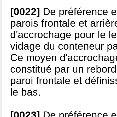
[0022]
De préférence e
parois frontale et arri
d'accrochage pour le le
vidage du conteneur par
Ce moyen d'accrochag
constitué par un rebord
paroi frontale et défin
le bas.
[0023]
De préférence en