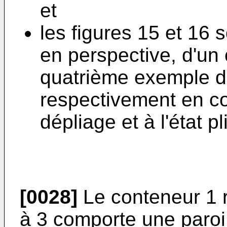
et
les figures 15 et 16
en perspective, d'un
quatrième exemple de 
respectivement en co
dépliage et à l'état pl
[0028]
Le conteneur 1 r
à 3 comporte une paroi 