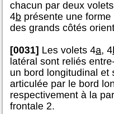
chacun par deux volets
4
b
présente une forme 
des grands côtés orient
[0031]
Les volets 4
a
, 4
latéral sont reliés entr
un bord longitudinal et 
articulée par le bord l
respectivement à la paro
frontale 2.