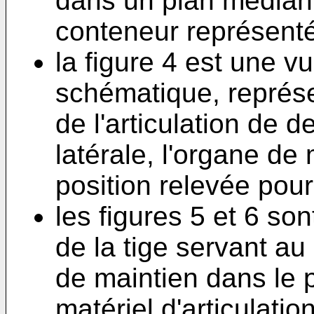
dans un plan médian d
conteneur représenté 
la figure 4 est une vu
schématique, représe
de l'articulation de d
latérale, l'organe de
position relevée pour
les figures 5 et 6 so
de la tige servant 
de maintien dans le 
matériel d'articulati