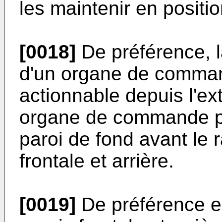
les maintenir en positio
[0018]
De préférence, l
d'un organe de comman
actionnable depuis l'ex
organe de commande pe
paroi de fond avant le
frontale et arrière.
[0019]
De préférence e