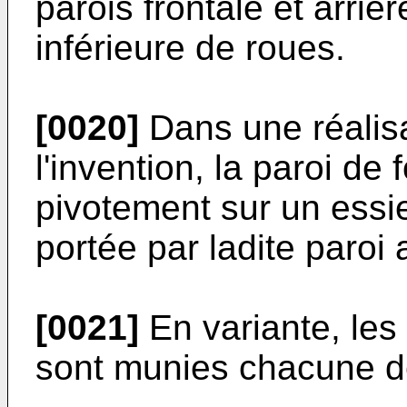
parois frontale et arriè
inférieure de roues.
[0020]
Dans une réalisa
l'invention, la paroi de
pivotement sur un essie
portée par ladite paroi a
[0021]
En variante, les 
sont munies chacune de