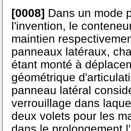
[0008]
Dans un mode pr
l'invention, le conten
maintien respectivemen
panneaux latéraux, ch
étant monté à déplacem
géométrique d'articulat
panneau latéral considé
verrouillage dans laquel
deux volets pour les ma
dans le prolongement l'