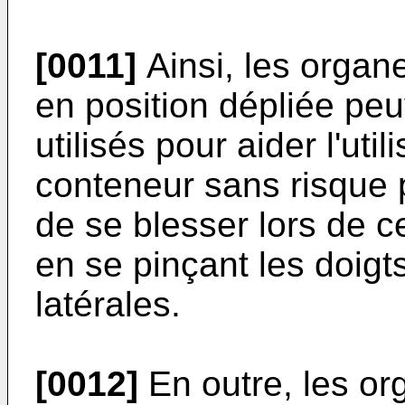
[0011]
Ainsi, les organ
en position dépliée pe
utilisés pour aider l'util
conteneur sans risque p
de se blesser lors de c
en se pinçant les doigt
latérales.
[0012]
En outre, les or