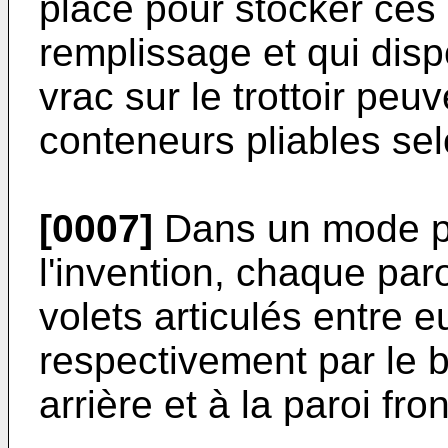
place pour stocker ces 
remplissage et qui dis
vrac sur le trottoir peu
conteneurs pliables selo
[0007]
Dans un mode pr
l'invention, chaque par
volets articulés entre e
respectivement par le 
arrière et à la paroi fron