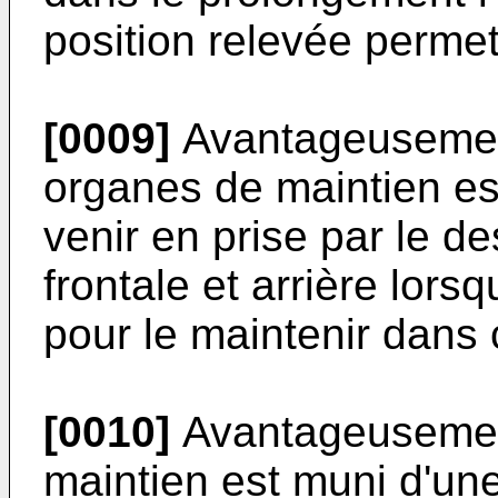
position relevée permet
[0009]
Avantageusement
organes de maintien es
venir en prise par le d
frontale et arrière lors
pour le maintenir dans c
[0010]
Avantageusemen
maintien est muni d'un