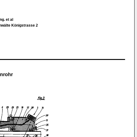
ng. et al
wälte Königstrasse 2
enrohr