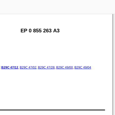
EP 0 855 263 A3
:
B29C
47/12
,
B29C
47/02
,
B29C
47/28
,
B29C
49/00
,
B29C
49/04