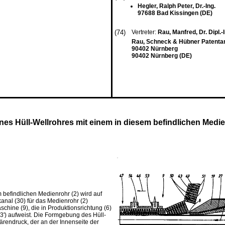
Hegler, Ralph Peter, Dr.-Ing.
97688 Bad Kissingen (DE)
(74)
Vertreter:
Rau, Manfred, Dr. Dipl.-I
Rau, Schneck & Hübner Patentan
90402 Nürnberg
90402 Nürnberg (DE)
ines Hüll-Wellrohres mit einem in diesem befindlichen Medi
m befindlichen Medienrohr (2) wird auf
kanal (30) für das Medienrohr (2)
chine (9), die in Produktionsrichtung (6)
3') aufweist. Die Formgebung des Hüll-
ärendruck, der an der Innenseite der