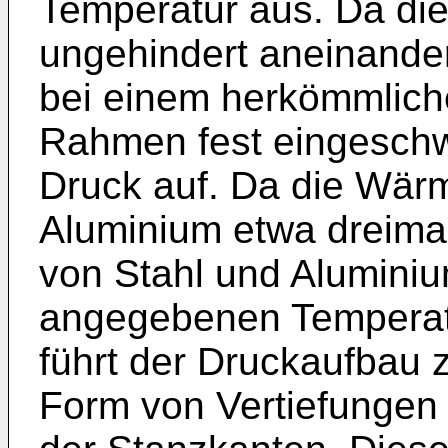
Temperatur aus. Da die
ungehindert aneinander
bei einem herkömmlich
Rahmen fest eingeschw
Druck auf. Da die Wä
Aluminium etwa dreimal 
von Stahl und Alumini
angegebenen Temperatu
führt der Druckaufbau 
Form von Vertiefungen