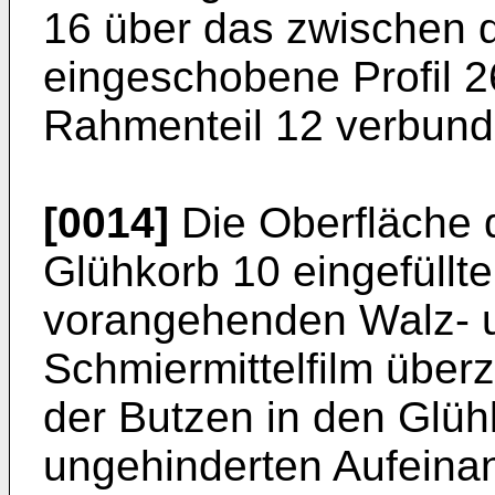
16 über das zwischen d
eingeschobene Profil 2
Rahmenteil 12 verbund
[0014]
Die Oberfläche 
Glühkorb 10 eingefüllt
vorangehenden Walz- 
Schmiermittelfilm überz
der Butzen in den Glüh
ungehinderten Aufeinan