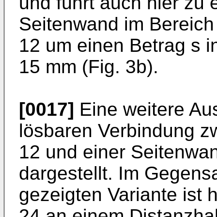
und führt auch hier zu
Seitenwand im Bereich
12 um einen Betrag s 
15 mm (Fig. 3b).
[0017]
Eine weitere Au
lösbaren Verbindung z
12 und einer Seitenwand
dargestellt. Im Gegensa
gezeigten Variante ist 
24 an einem Distanzhalt