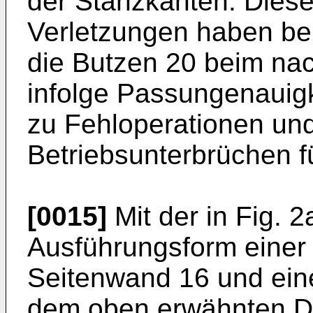
der Stanzkanten. Diese
Verletzungen haben bei
die Butzen 20 beim na
infolge Passungenauigk
zu Fehloperationen und
Betriebsunterbrüchen 
[0015]
Mit der in Fig. 
Ausführungsform einer
Seitenwand 16 und ein
dem oben erwähnten Dr