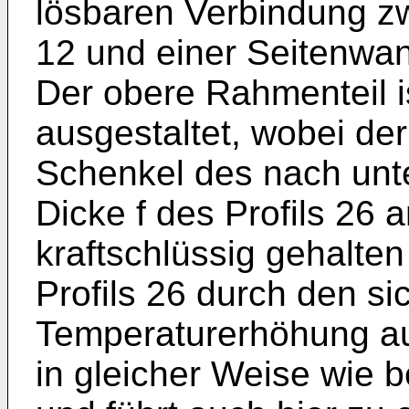
lösbaren Verbindung z
12 und einer Seitenwand 
Der obere Rahmenteil i
ausgestaltet, wobei de
Schenkel des nach unte
Dicke f des Profils 26 
kraftschlüssig gehalte
Profils 26 durch den s
Temperaturerhöhung au
in gleicher Weise wie b