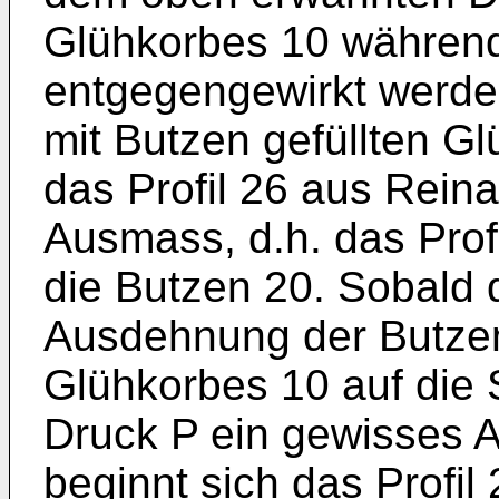
Glühkorbes 10 währen
entgegengewirkt werde
mit Butzen gefüllten G
das Profil 26 aus Rein
Ausmass, d.h. das Prof
die Butzen 20. Sobald 
Ausdehnung der Butze
Glühkorbes 10 auf die
Druck P ein gewisses A
beginnt sich das Profil