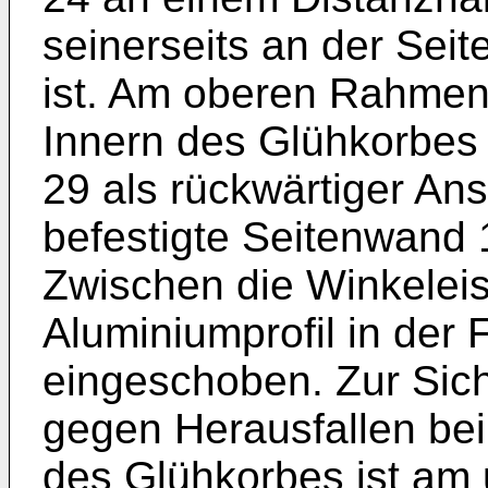
seinerseits an der Se
ist. Am oberen Rahment
Innern des Glühkorbes 
29 als rückwärtiger Ans
befestigte Seitenwand
Zwischen die Winkeleise
Aluminiumprofil in der 
eingeschoben. Zur Sic
gegen Herausfallen be
des Glühkorbes ist am 