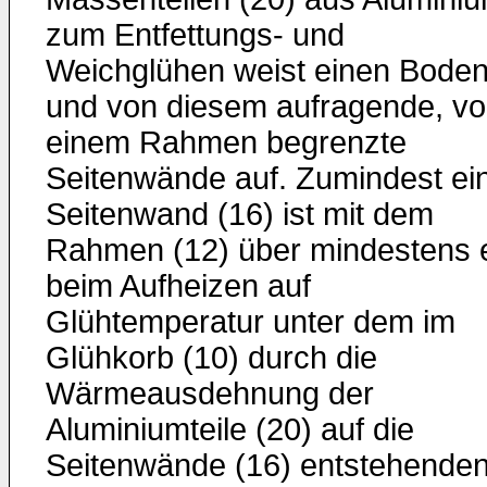
zum Entfettungs- und
Weichglühen weist einen Bode
und von diesem aufragende, v
einem Rahmen begrenzte
Seitenwände auf. Zumindest ei
Seitenwand (16) ist mit dem
Rahmen (12) über mindestens 
beim Aufheizen auf
Glühtemperatur unter dem im
Glühkorb (10) durch die
Wärmeausdehnung der
Aluminiumteile (20) auf die
Seitenwände (16) entstehende