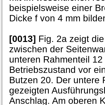
beispielsweise einer B
Dicke f von 4 mm bilde
[0013]
Fig. 2a zeigt di
zwischen der Seitenwa
unteren Rahmenteil 12 
Betriebszustand vor ei
Butzen 20. Der untere 
gezeigten Ausführungsb
Anschlag. Am oberen K