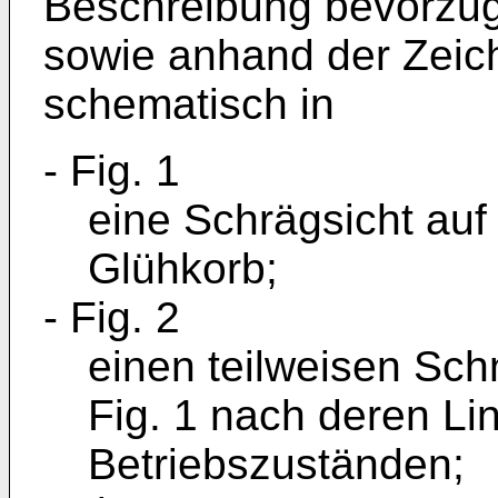
Beschreibung bevorzug
sowie anhand der Zeich
schematisch in
- Fig. 1
eine Schrägsicht auf 
Glühkorb;
- Fig. 2
einen teilweisen Sch
Fig. 1 nach deren Lini
Betriebszuständen;