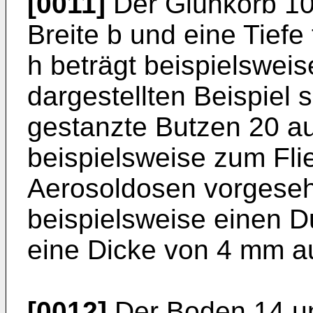
[0011]
Der Glühkorb 10 
Breite b und eine Tiefe
h beträgt beispielswei
dargestellten Beispiel 
gestanzte Butzen 20 a
beispielsweise zum Fl
Aerosoldosen vorgeseh
beispielsweise einen 
eine Dicke von 4 mm au
[0012]
Der Boden 14 un