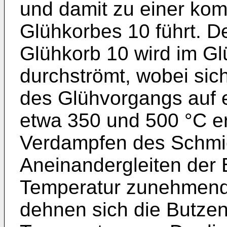
und damit zu einer ko
Glühkorbes 10 führt. De
Glühkorb 10 wird im G
durchströmt, wobei sic
des Glühvorgangs auf 
etwa 350 und 500 °C e
Verdampfen des Schmier
Aneinandergleiten der 
Temperatur zunehmend 
dehnen sich die Butzen