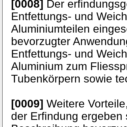
[0008]
Der erfindungs
Entfettungs- und Weich
Aluminiumteilen einges
bevorzugter Anwendung
Entfettungs- und Weic
Aluminium zum Fliessp
Tubenkörpern sowie tec
[0009]
Weitere Vorteile
der Erfindung ergeben 