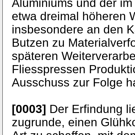
Aluminiums und der im
etwa dreimal höheren
insbesondere an den K
Butzen zu Materialverfo
späteren Weiterverarbe
Fliesspressen Produkt
Ausschuss zur Folge h
[0003]
Der Erfindung li
zugrunde, einen Glühk