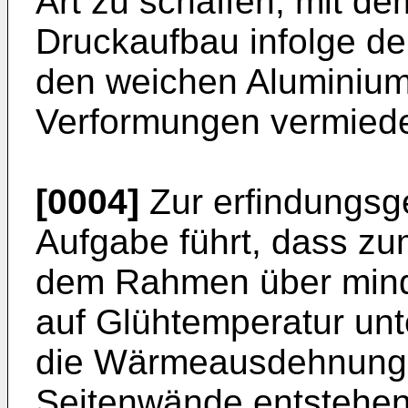
Art zu schaffen, mit de
Druckaufbau infolge 
den weichen Aluminium
Verformungen vermied
[0004]
Zur erfindungs
Aufgabe führt, dass zu
dem Rahmen über mind
auf Glühtemperatur un
die Wärmeausdehnung d
Seitenwände entstehen