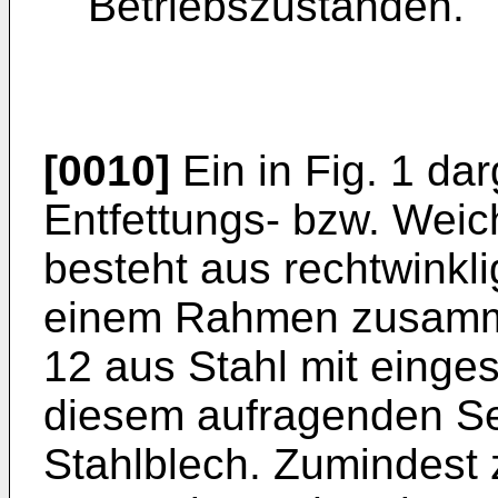
Betriebszuständen.
[0010]
Ein in Fig. 1 da
Entfettungs- bzw. Wei
besteht aus rechtwinkl
einem Rahmen zusamm
12 aus Stahl mit eing
diesem aufragenden S
Stahlblech. Zumindest 