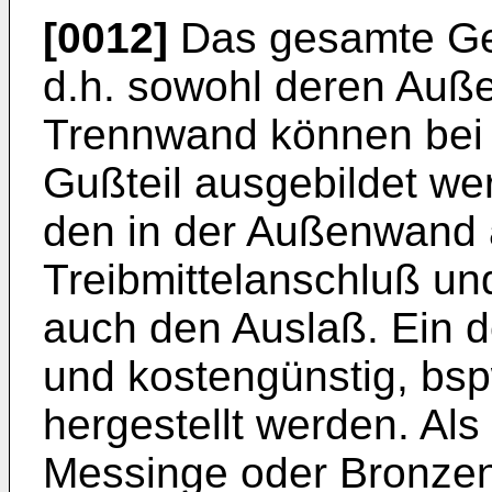
[0012]
Das gesamte Ge
d.h. sowohl deren Auß
Trennwand können bei d
Gußteil ausgebildet we
den in der Außenwand
Treibmittelanschluß un
auch den Auslaß. Ein d
und kostengünstig, bs
hergestellt werden. Al
Messinge oder Bronzen