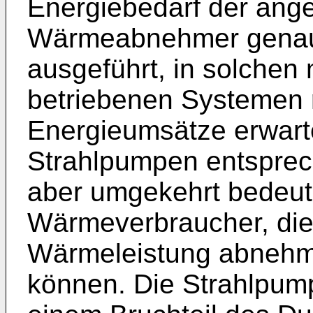
Energiebedarf der ang
Wärmeabnehmer genau e
ausgeführt, in solchen
betriebenen Systemen 
Energieumsätze erwarte
Strahlpumpen entsprec
aber umgekehrt bedeute
Wärmeverbraucher, die
Wärmeleistung abnehm
können. Die Strahlpump