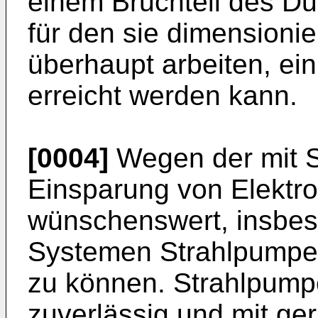
einem Bruchteil des Du
für den sie dimensionie
überhaupt arbeiten, ein
erreicht werden kann.
[0004]
Wegen der mit S
Einsparung von Elektro
wünschenswert, insbes
Systemen Strahlpumpen 
zu können. Strahlpump
zuverlässig und mit ge