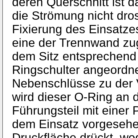
deren Querschnitt ist 
die Strömung nicht dros
Fixierung des Einsatze
eine der Trennwand zug
dem Sitz entsprechend 
Ringschulter angeordne
Nebenschlüsse zu der V
wird dieser O-Ring an 
Führungsteil mit einer
dem Einsatz vorgesehen
Druckfläche drückt, wo