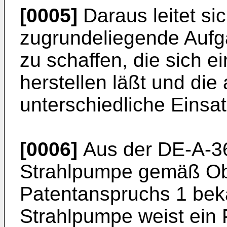
[0005]
Daraus leitet si
zugrundeliegende Aufg
zu schaffen, die sich e
herstellen läßt und die
unterschiedliche Einsat
[0006]
Aus der DE-A-36
Strahlpumpe gemäß Obe
Patentanspruchs 1 bek
Strahlpumpe weist ein