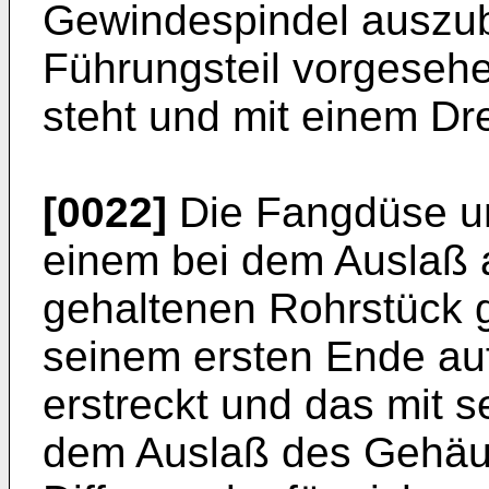
Gewindespindel auszub
Führungsteil vorgesehe
steht und mit einem Dr
[0022]
Die Fangdüse un
einem bei dem Auslaß
gehaltenen Rohrstück ge
seinem ersten Ende au
erstreckt und das mit 
dem Auslaß des Gehäus