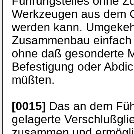
Führungsteiles ohne Z
Werkzeugen aus dem 
werden kann. Umgekehr
Zusammenbau einfach i
ohne daß gesonderte 
Befestigung oder Abdic
müßten.
[0015]
Das an dem Führ
gelagerte Verschlußglie
zusammen und ermöglic