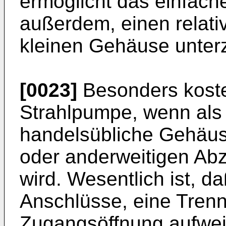
ermöglicht das einfac
außerdem, einen relati
kleinen Gehäuse unter
[0023]
Besonders koste
Strahlpumpe, wenn al
handelsübliche Gehäu
oder anderweitigen Ab
wird. Wesentlich ist, 
Anschlüsse, eine Tren
Zugangsöffnung aufwei