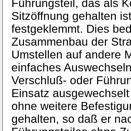
Führungsteil, das als K
Sitzöffnung gehalten i
festgeklemmt. Dies be
Zusammenbau der Stra
Umstellen auf andere 
einfaches Auswechseln 
Verschluß- oder Führung
Einsatz ausgewechselt
ohne weitere Befestig
gehalten, so daß er n