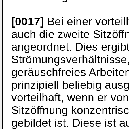
[0017]
Bei einer vortei
auch die zweite Sitzöf
angeordnet. Dies ergib
Strömungsverhältnisse
geräuschfreies Arbeiten
prinzipiell beliebig aus
vorteilhaft, wenn er von
Sitzöffnung konzentri
gebildet ist. Diese ist 