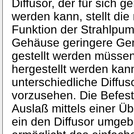
Diffusor, der für sich 
werden kann, stellt di
Funktion der Strahlpum
Gehäuse geringere Gen
gestellt werden müssen
hergestellt werden kan
unterschiedliche Diffu
vorzusehen. Die Befest
Auslaß mittels einer Ü
ein den Diffusor umgeb