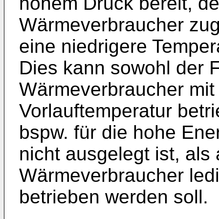
hohem Druck bereit, de
Wärmeverbraucher zuge
eine niedrigere Tempe
Dies kann sowohl der F
Wärmeverbraucher mit 
Vorlauftemperatur betr
bspw. für die hohe En
nicht ausgelegt ist, al
Wärmeverbraucher ledigl
betrieben werden soll.