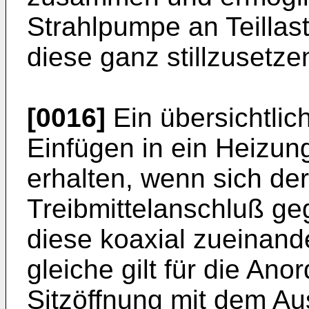
Strahlpumpe an Teillas
diese ganz stillzusetze
[0016]
Ein übersichtlic
Einfügen in ein Heizung
erhalten, wenn sich de
Treibmittelanschluß g
diese koaxial zueinand
gleiche gilt für die An
Sitzöffnung mit dem Au