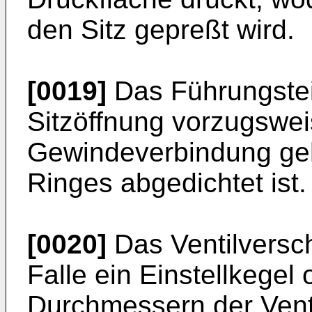
den Sitz gepreßt wird.
[0019]
Das Führungsteil
Sitzöffnung vorzugswei
Gewindeverbindung geha
Ringes abgedichtet ist.
[0020]
Das Ventilversch
Falle ein Einstellkegel
Durchmessern der Vent