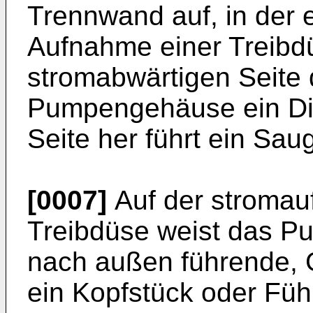
Trennwand auf, in der 
Aufnahme einer Treibdü
stromabwärtigen Seite 
Pumpengehäuse ein Dif
Seite her führt ein Sa
[0007]
Auf der stromauf
Treibdüse weist das P
nach außen führende, G
ein Kopfstück oder Führ