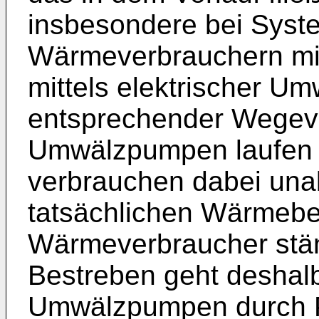
insbesondere bei Syst
Wärmeverbrauchern mi
mittels elektrischer 
entsprechender Wegeven
Umwälzpumpen laufen m
verbrauchen dabei un
tatsächlichen Wärmebe
Wärmeverbraucher stän
Bestreben geht deshalb
Umwälzpumpen durch P