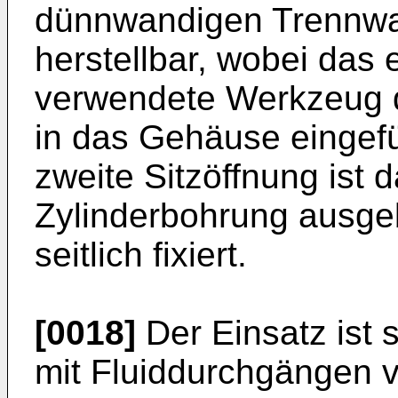
dünnwandigen Trennwa
herstellbar, wobei das
verwendete Werkzeug du
in das Gehäuse eingef
zweite Sitzöffnung ist 
Zylinderbohrung ausgeb
seitlich fixiert.
[0018]
Der Einsatz ist 
mit Fluiddurchgängen