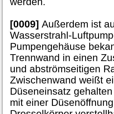
werden.
[0009]
Außerdem ist au
Wasserstrahl-Luftpump
Pumpengehäuse bekann
Trennwand in einen Zu
und abströmseitigen Rau
Zwischenwand weißt ein
Düseneinsatz gehalten 
mit einer Düsenöffnung
Drosselkörper verstellb