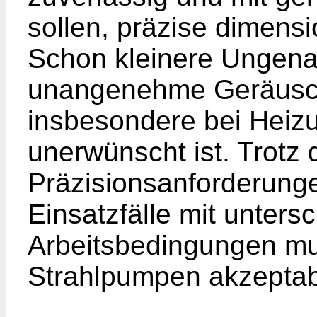
sollen, präzise dimensi
Schon kleinere Ungena
unangenehme Geräusch
insbesondere bei Heiz
unerwünscht ist. Trotz
Präzisionsanforderungen
Einsatzfälle mit unters
Arbeitsbedingungen mu
Strahlpumpen akzeptab