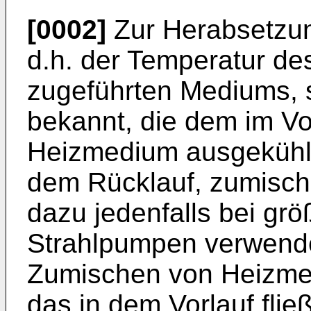
[0002]
Zur Herabsetzun
d.h. der Temperatur d
zugeführten Mediums, 
bekannt, die dem im Vo
Heizmedium ausgekühl
dem Rücklauf, zumische
dazu jedenfalls bei g
Strahlpumpen verwende
Zumischen von Heizme
das in dem Vorlauf fli