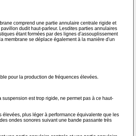
ane comprend une partie annulaire centrale rigide et
pavillon dudit haut-parleur. Lesdites parties annulaires
astiques étant formées par des lignes d'assouplissement
, la membrane se déplace également à la manière d'un
able pour la production de fréquences élevées.
a suspension est trop rigide, ne permet pas à ce haut-
s élevées, plus léger à performance équivalente que les
ttre des ondes sonores suivant une bande passante très