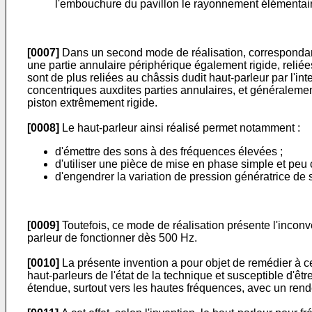
l'embouchure du pavillon le rayonnement élémentair
[0007]
Dans un second mode de réalisation, correspondant
une partie annulaire périphérique également rigide, reliée
sont de plus reliées au châssis dudit haut-parleur par l'
concentriques auxdites parties annulaires, et généralem
piston extrêmement rigide.
[0008]
Le haut-parleur ainsi réalisé permet notamment :
d'émettre des sons à des fréquences élevées ;
d'utiliser une pièce de mise en phase simple et peu 
d'engendrer la variation de pression génératrice de 
[0009]
Toutefois, ce mode de réalisation présente l'inconv
parleur de fonctionner dès 500 Hz.
[0010]
La présente invention a pour objet de remédier à c
haut-parleurs de l'état de la technique et susceptible d'êt
étendue, surtout vers les hautes fréquences, avec un ren