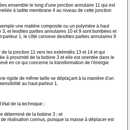
ées ensemble le long d'une jonction annulaire 11 qui est
 reliée à ladite membrane 4 au niveau de cette jonction
r exemple une matière composite ou un polymère à haut
, et lesdites parties annulaires 10 et 9 sont bombées et
t-parleur 1, le côté convexe desdites parties annulaires 9
 la jonction 11 vers les extrémités 13 et 14 et qui
ée à proximité de la bobine 3 et elle est orientée dans le
vé en ce qui concerne la transformation de l'énergie
ne rigide de même taille se déplaçant à la manière d'un
nsibilité au haut-parleur 1.
état de la technique ;
e déterminé de la bobine 3 ; et
 de réalisation connus, puisque la masse à déplacer est