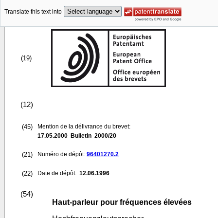
Translate this text into
(19)
(12)
(45)
Mention de la délivrance du brevet:
17.05.2000
Bulletin 2000/20
(21)
Numéro de dépôt:
96401270.2
(22)
Date de dépôt:
12.06.1996
(54)
Haut-parleur pour fréquences élevées