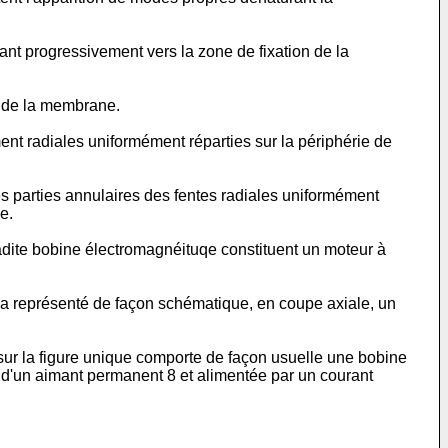
ant progressivement vers la zone de fixation de la
s de la membrane.
ent radiales uniformément réparties sur la périphérie de
s parties annulaires des fentes radiales uniformément
e.
ladite bobine électromagnéituqe constituent un moteur à
n a représenté de façon schématique, en coupe axiale, un
sur la figure unique comporte de façon usuelle une bobine
 d'un aimant permanent 8 et alimentée par un courant