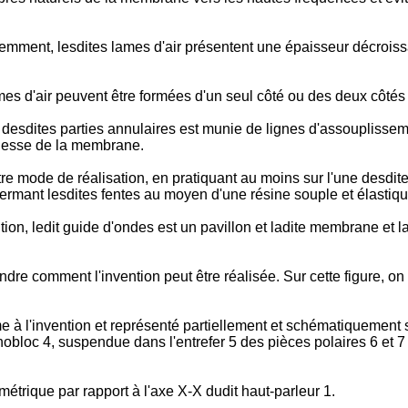
emment, lesdites lames d'air présentent une épaisseur décroiss
mes d'air peuvent être formées d'un seul côté ou des deux côté
 desdites parties annulaires est munie de lignes d'assouplissem
uplesse de la membrane.
e mode de réalisation, en pratiquant au moins sur l'une desdite
n fermant lesdites fentes au moyen d'une résine souple et élastiqu
tion, ledit guide d'ondes est un pavillon et ladite membrane et 
dre comment l'invention peut être réalisée. Sur cette figure, o
 à l'invention et représenté partiellement et schématiquement 
bloc 4, suspendue dans l'entrefer 5 des pièces polaires 6 et 7
trique par rapport à l'axe X-X dudit haut-parleur 1.