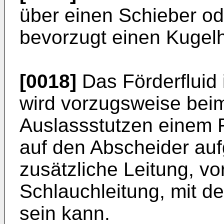
über einen Schieber o
bevorzugt einen Kugel
[0018]
Das Förderfluid i
wird vorzugsweise beim
Auslassstutzen einem F
auf den Abscheider auf
zusätzliche Leitung, v
Schlauchleitung, mit 
sein kann.