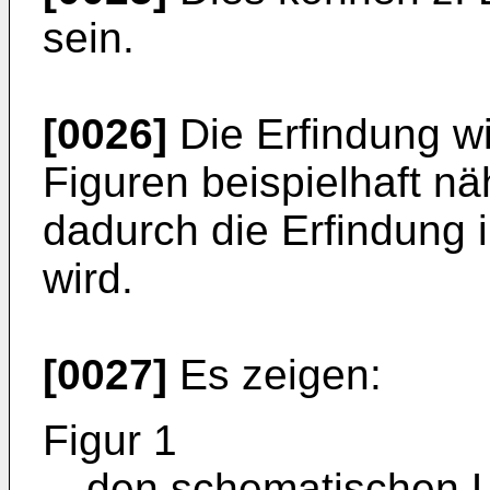
sein.
[0026]
Die Erfindung w
Figuren beispielhaft nä
dadurch die Erfindung 
wird.
[0027]
Es zeigen:
Figur 1
den schematischen L