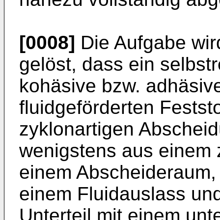
[0008]
Die Aufgabe wir
gelöst, dass ein selbst
kohäsive bzw. adhäsive
fluidgeförderten Festst
zyklonartigen Abscheid
wenigstens aus einem z
einem Abscheideraum, 
einem Fluidauslass un
Unterteil mit einem unt