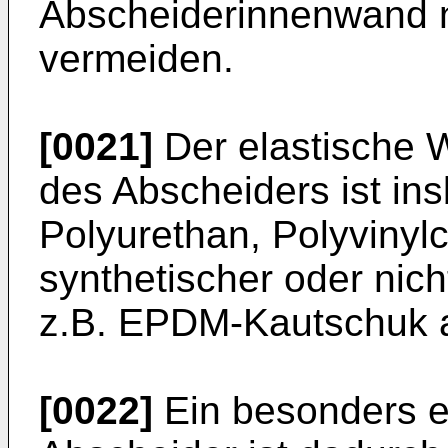
Abscheiderinnenwand n
vermeiden.
[0021]
Der elastische 
des Abscheiders ist in
Polyurethan, Polyvinylch
synthetischer oder nich
z.B. EPDM-Kautschuk 
[0022]
Ein besonders ei