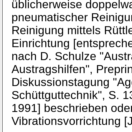
üblicherweise doppelw
pneumatischer Reinigu
Reinigung mittels Rüttl
Einrichtung [entsprech
nach D. Schulze "Aust
Austragshilfen", Prepri
Diskussionstagung "Ag
Schüttguttechnik", S. 
1991] beschrieben oder
Vibrationsvorrichtung [