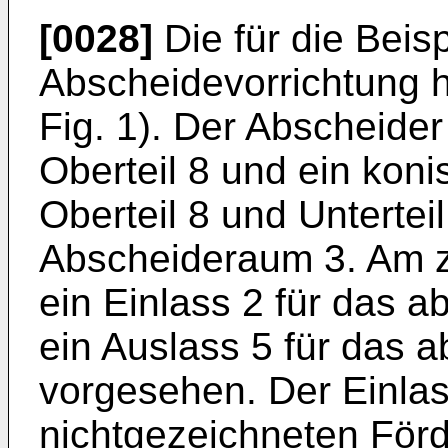
[0028]
Die für die Beis
Abscheidevorrichtung h
Fig. 1). Der Abscheider 
Oberteil 8 und ein konis
Oberteil 8 und Untertei
Abscheideraum 3. Am zy
ein Einlass 2 für das 
ein Auslass 5 für das a
vorgesehen. Der Einlass
nichtgezeichneten Förd