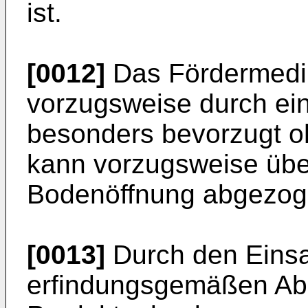
ist.
[0012]
Das Fördermediu
vorzugsweise durch ein
besonders bevorzugt o
kann vorzugsweise über
Bodenöffnung abgezog
[0013]
Durch den Einsa
erfindungsgemäßen Abs