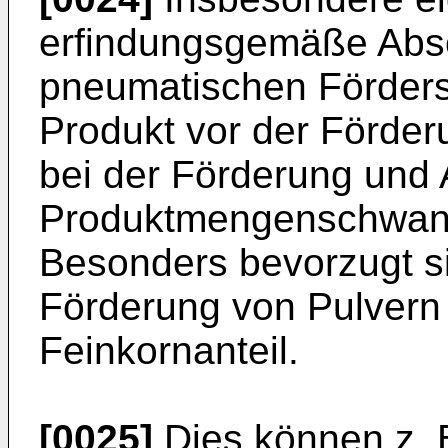
erfindungsgemäße Absch
pneumatischen Förders
Produkt vor der Förder
bei der Förderung und
Produktmengenschwank
Besonders bevorzugt 
Förderung von Pulvern
Feinkornanteil.
[0025]
Dies können z. 