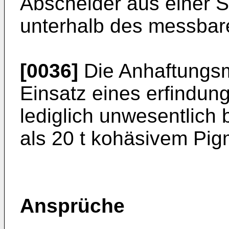
Abscheider aus einer S
unterhalb des messbare
[0036]
Die Anhaftungsm
Einsatz eines erfindu
lediglich unwesentlich
als 20 t kohäsivem Pig
Ansprüche