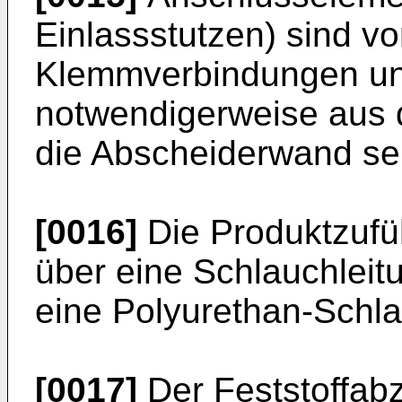
Einlassstutzen) sind v
Klemmverbindungen un
notwendigerweise aus 
die Abscheiderwand selb
[0016]
Die Produktzufü
über eine Schlauchleit
eine Polyurethan-Schla
[0017]
Der Feststoffabz