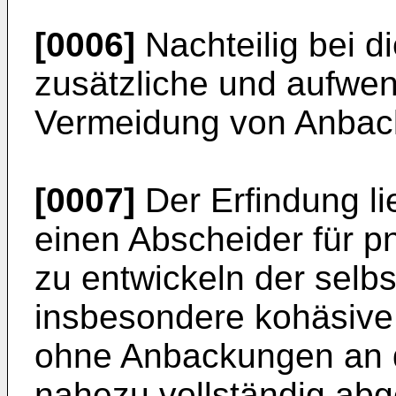
[0006]
Nachteilig bei d
zusätzliche und aufwen
Vermeidung von Anbac
[0007]
Der Erfindung li
einen Abscheider für 
zu entwickeln der selbs
insbesondere kohäsive
ohne Anbackungen an 
nahezu vollständig ab