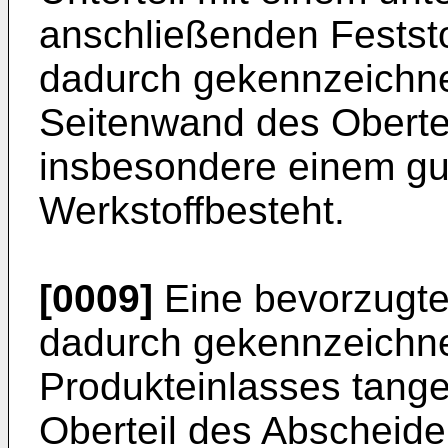
anschließenden Feststo
dadurch gekennzeichnet
Seitenwand des Obertei
insbesondere einem g
Werkstoffbesteht.
[0009]
Eine bevorzugte
dadurch gekennzeichnet
Produkteinlasses tange
Oberteil des Abscheide