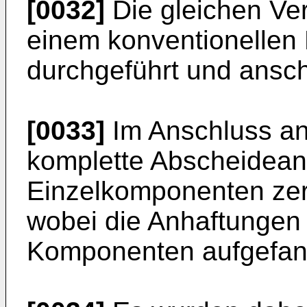
[0032]
Die gleichen Ve
einem konventionellen 
durchgeführt und ansc
[0033]
Im Anschluss an
komplette Abscheideanl
Einzelkomponenten zerl
wobei die Anhaftungen
Komponenten aufgefan