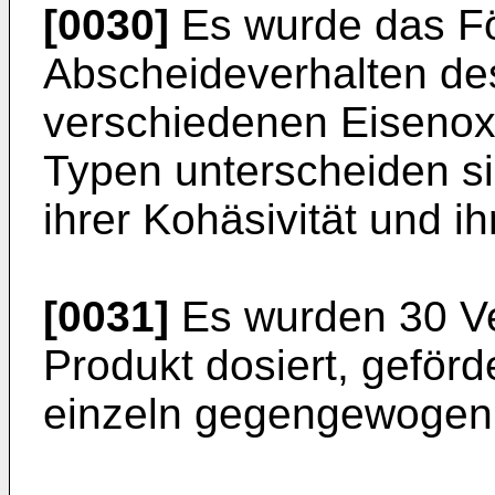
[0030]
Es wurde das Fö
Abscheideverhalten de
verschiedenen Eisenoxi
Typen unterscheiden sic
ihrer Kohäsivität und ih
[0031]
Es wurden 30 Ve
Produkt dosiert, geför
einzeln gegengewogen