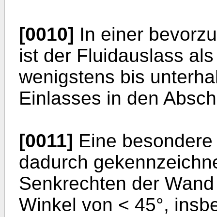
[0010]
In einer bevorz
ist der Fluidauslass al
wenigstens bis unterha
Einlasses in den Absch
[0011]
Eine besondere 
dadurch gekennzeichnet
Senkrechten der Wand 
Winkel von < 45°, insb