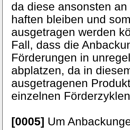
da diese ansonsten an
haften bleiben und somi
ausgetragen werden kön
Fall, dass die Anback
Förderungen in unrege
abplatzen, da in diese
ausgetragenen Produk
einzelnen Förderzyklen
[0005]
Um Anbackungen