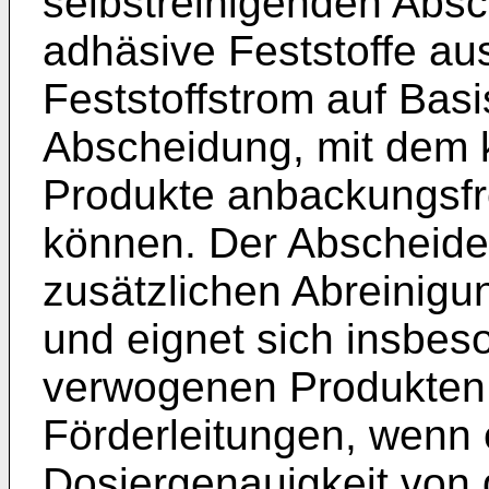
selbstreinigenden Absc
adhäsive Feststoffe au
Feststoffstrom auf Basi
Abscheidung, mit dem 
Produkte anbackungsfr
können. Der Abscheider
zusätzlichen Abreinig
und eignet sich insbe
verwogenen Produkten
Förderleitungen, wenn
Dosiergenauigkeit von