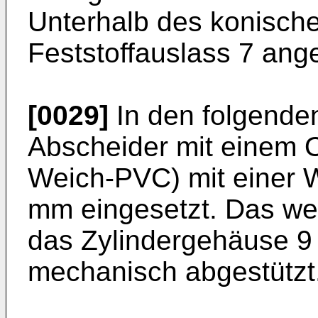
Unterhalb des konischen
Feststoffauslass 7 ang
[0029]
In den folgenden
Abscheider mit einem O
Weich-PVC) mit einer W
mm eingesetzt. Das wei
das Zylindergehäuse 9
mechanisch abgestützt