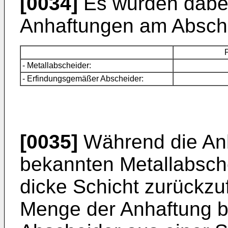
[0034]
Es wurden dabe
Anhaftungen am Abschei
- Metallabscheider:
- Erfindungsgemäßer Abscheider:
[0035]
Während die An
bekannten Metallabsch
dicke Schicht zurückzuf
Menge der Anhaftung 