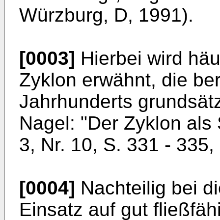
Würzburg, D, 1991).
[0003]
Hierbei wird häu
Zyklon erwähnt, die ber
Jahrhunderts grundsätzl
Nagel: "Der Zyklon al
3, Nr. 10, S. 331 - 335
[0004]
Nachteilig bei d
Einsatz auf gut fließfä