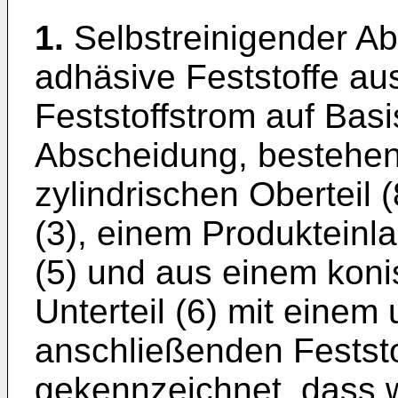
1.
Selbstreinigender Ab
adhäsive Feststoffe au
Feststoffstrom auf Basi
Abscheidung, bestehe
zylindrischen Oberteil
(3), einem Produkteinla
(5) und aus einem kon
Unterteil (6) mit einem 
anschließenden Feststo
gekennzeichnet, dass 