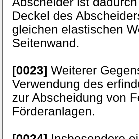
Abscheider ist dadurch
Deckel des Abscheider
gleichen elastischen We
Seitenwand.
[0023]
Weiterer Gegenst
Verwendung des erfin
zur Abscheidung von F
Förderanlagen.
[0024]
Insbesondere ei