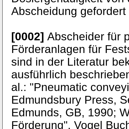
Abscheidung gefordert 
[0002]
Abscheider für 
Förderanlagen für Fest
sind in der Literatur b
ausführlich beschrieben
al.: "Pneumatic conveyi
Edmundsbury Press, Se
Edmunds, GB, 1990; W.
Förderung", Vogel Buch