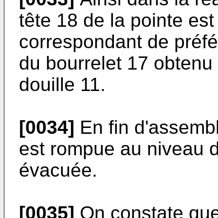
tête 18 de la pointe es
correspondant de préfé
du bourrelet 17 obtenu
douille 11.
[0034]
En fin d'assembla
est rompue au niveau de
évacuée.
[0035]
On constate que 