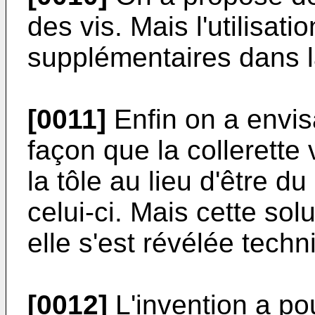
des vis. Mais l'utilisat
supplémentaires dans la
[0011]
Enfin on a envisa
façon que la collerette
la tôle au lieu d'être du 
celui-ci. Mais cette sol
elle s'est révélée techn
[0012]
L'invention a po