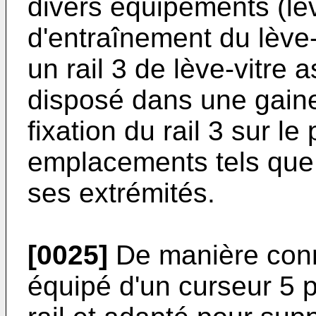
divers équipements (lèv
d'entraînement du lève-
un rail 3 de lève-vitre 
disposé dans une gain
fixation du rail 3 sur l
emplacements tels que 
ses extrémités.
[0025]
De manière connu
équipé d'un curseur 5 p