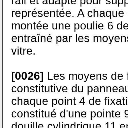
rail et adapté pour sup
représentée. A chaque e
montée une poulie 6 de
entraîné par les moyen
vitre.
[0026]
Les moyens de fix
constitutive du pannea
chaque point 4 de fixati
constitué d'une pointe 
douille cylindrique 11 