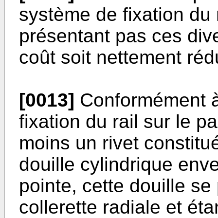
système de fixation du
présentant pas ces dive
coût soit nettement rédu
[0013]
Conformément à 
fixation du rail sur le
moins un rivet constitu
douille cylindrique env
pointe, cette douille s
collerette radiale et ét