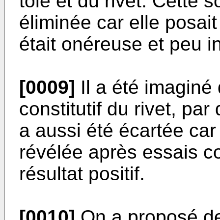
tôle et du rivet. Cette 
éliminée car elle posait
était onéreuse et peu in
[0009]
Il a été imaginé 
constitutif du rivet, pa
a aussi été écartée car
révélée après essais 
résultat positif.
[0010]
On a proposé de 