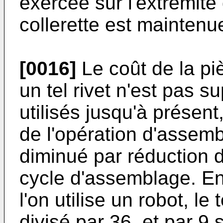
exercée sur l'extrémité 
collerette est maintenu
[0016]
Le coût de la pi
un tel rivet n'est pas su
utilisés jusqu'à présent
de l'opération d'assem
diminué par réduction 
cycle d'assemblage. En e
l'on utilise un robot, l
divisé par 36, et par 9 s