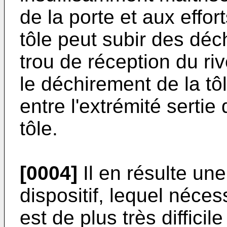
de la porte et aux effor
tôle peut subir des dé
trou de réception du riv
le déchirement de la tô
entre l'extrémité sertie 
tôle.
[0004]
Il en résulte un
dispositif, lequel néces
est de plus très diffici