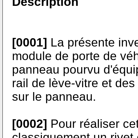
Description
[0001]
La présente inve
module de porte de vé
panneau pourvu d'équi
rail de lève-vitre et de
sur le panneau.
[0002]
Pour réaliser cett
classiquement un rivet