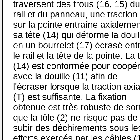
traversent des trous (16, 15) du
rail et du panneau, une traction
sur la pointe entraîne axialemen
sa tête (14) qui déforme la douil
en un bourrelet (17) écrasé ent
le rail et la tête de la pointe. La 
(14) est conformée pour coopér
avec la douille (11) afin de
l'écraser lorsque la traction axia
(T) est suffisante. La fixation
obtenue est très robuste de sor
que la tôle (2) ne risque pas de
subir des déchirements sous le
efforts exercés par les câbles (