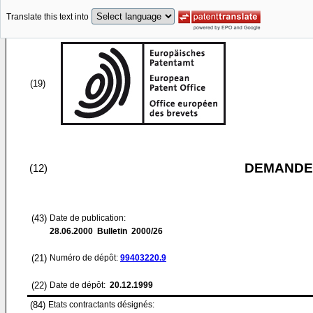
Translate this text into
(19)
DEMANDE
(12)
(43)
Date de publication:
28.06.2000
Bulletin 2000/26
(21)
Numéro de dépôt:
99403220.9
(22)
Date de dépôt:
20.12.1999
(84)
Etats contractants désignés: