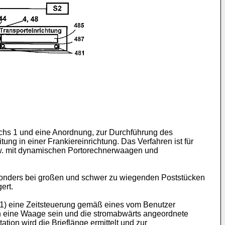
uchs 1 und eine Anordnung, zur Durchführung des
g in einer Frankiereinrichtung. Das Verfahren ist für
w. mit dynamischen Portorechnerwaagen und
sonders bei großen und schwer zu wiegenden Poststücken
ert.
B1) eine Zeitsteuerung gemäß eines vom Benutzer
n eine Waage sein und die stromabwärts angeordnete
ion wird die Brieflänge ermittelt und zur