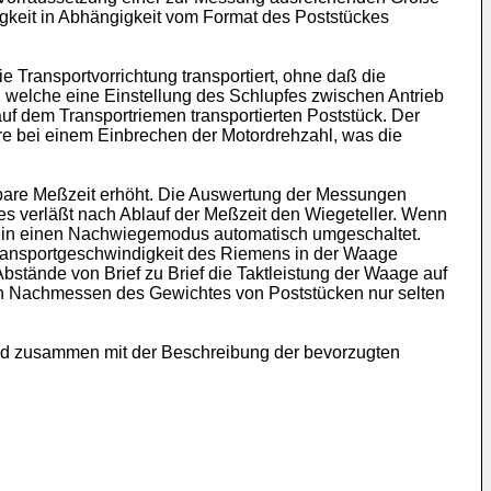
igkeit in Abhängigkeit vom Format des Poststückes
Transportvorrichtung transportiert, ohne daß die
, welche eine Einstellung des Schlupfes zwischen Antrieb
uf dem Transportriemen transportierten Poststück. Der
re bei einem Einbrechen der Motordrehzahl, was die
bare Meßzeit erhöht. Die Auswertung der Messungen
kes verläßt nach Ablauf der Meßzeit den Wiegeteller. Wenn
ge in einen Nachwiegemodus automatisch umgeschaltet.
Transportgeschwindigkeit des Riemens in der Waage
bstände von Brief zu Brief die Taktleistung der Waage auf
ein Nachmessen des Gewichtes von Poststücken nur selten
end zusammen mit der Beschreibung der bevorzugten