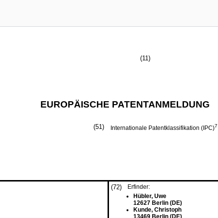
(11)
EUROPÄISCHE PATENTANMELDUNG
(51)
7
Internationale Patentklassifikation (IPC)
(72)
Erfinder:
Hübler, Uwe
12627 Berlin (DE)
Kunde, Christoph
13469 Berlin (DE)