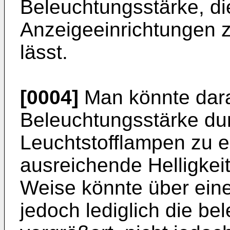
Beleuchtungsstärke, di
Anzeigeeinrichtungen zu
lässt.
[0004]
Man könnte dara
Beleuchtungsstärke dur
Leuchtstofflampen zu 
ausreichende Helligkeit
Weise könnte über ein
jedoch lediglich die be