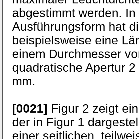
abgestimmt werden. In 
Ausführungsform hat di
beispielsweise eine Lä
einem Durchmesser vo
quadratische Apertur 2
mm.
[0021]
Figur 2 zeigt ei
der in Figur 1 dargeste
einer seitlichen, teilwe