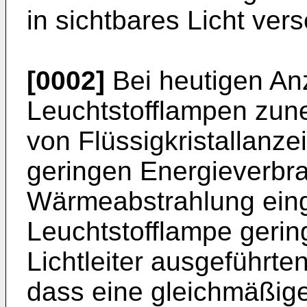
in sichtbares Licht vers
[0002]
Bei heutigen An
Leuchtstofflampen zun
von Flüssigkristallanz
geringen Energieverbr
Wärmeabstrahlung einge
Leuchtstofflampe geri
Lichtleiter ausgeführte
dass eine gleichmäßige