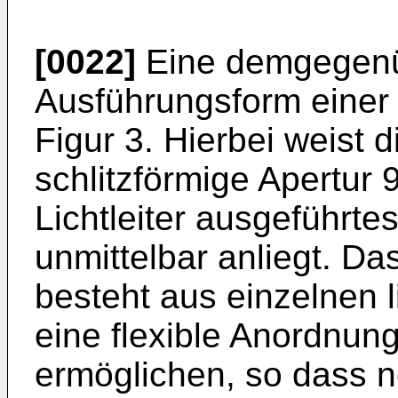
[0022]
Eine demgegenü
Ausführungsform einer 
Figur 3. Hierbei weist 
schlitzförmige Apertur 
Lichtleiter ausgeführte
unmittelbar anliegt. D
besteht aus einzelnen l
eine flexible Anordnun
ermöglichen, so dass n