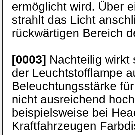
ermöglicht wird. Über 
strahlt das Licht ansch
rückwärtigen Bereich de
[0003]
Nachteilig wirkt
der Leuchtstofflampe a
Beleuchtungsstärke für
nicht ausreichend hoch 
beispielsweise bei He
Kraftfahrzeugen Farbd