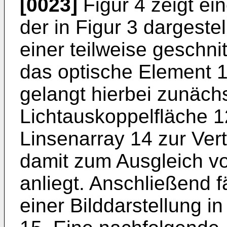
[0023]
Figur 4 zeigt ei
der in Figur 3 dargeste
einer teilweise geschni
das optische Element 1
gelangt hierbei zunächs
Lichtauskoppelfläche 1
Linsenarray 14 zur Ver
damit zum Ausgleich vo
anliegt. Anschließend f
einer Bilddarstellung in