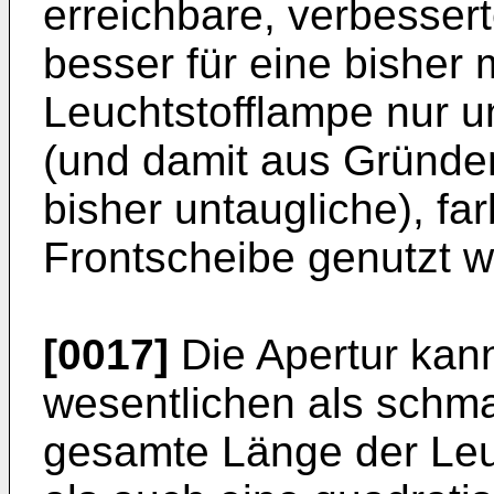
erreichbare, verbesser
besser für eine bisher m
Leuchtstofflampe nur u
(und damit aus Gründen
bisher untaugliche), fa
Frontscheibe genutzt 
[0017]
Die Apertur kan
wesentlichen als schmal
gesamte Länge der Leu