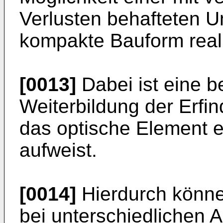
Verlusten behafteten U
kompakte Bauform reali
[0013]
Dabei ist eine b
Weiterbildung der Erf
das optische Element e
aufweist.
[0014]
Hierdurch können
bei unterschiedlichen A