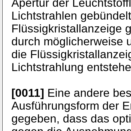
Apertur der Leuchtstof
Lichtstrahlen gebündel
Flüssigkristallanzeige 
durch möglicherweise 
die Flüssigkristallanze
Lichtstrahlung entstehe
[0011]
Eine andere beso
Ausführungsform der Er
gegeben, dass das opt