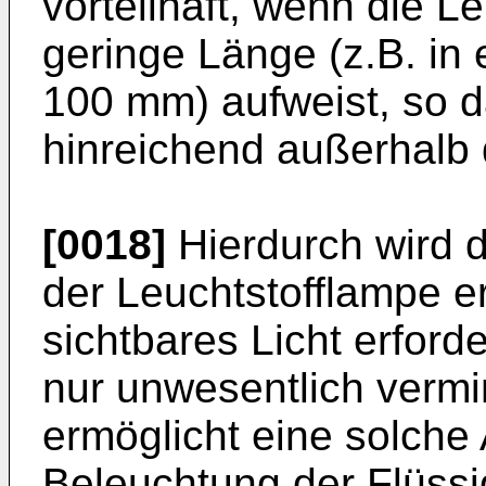
vorteilhaft, wenn die L
geringe Länge (z.B. in
100 mm) aufweist, so 
hinreichend außerhalb 
[0018]
Hierdurch wird 
der Leuchtstofflampe e
sichtbares Licht erford
nur unwesentlich vermi
ermöglicht eine solche 
Beleuchtung der Flüssig