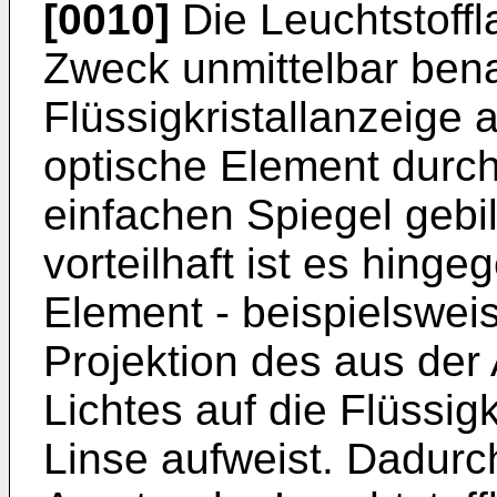
[0010]
Die Leuchtstoff
Zweck unmittelbar bena
Flüssigkristallanzeige
optische Element durch
einfachen Spiegel gebil
vorteilhaft ist es hing
Element - beispielswei
Projektion des aus de
Lichtes auf die Flüssig
Linse aufweist. Dadurc