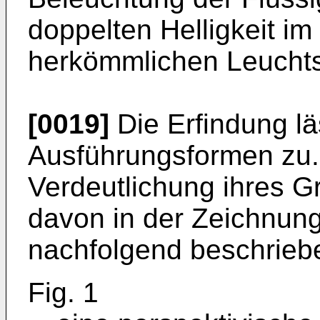
doppelten Helligkeit im
herkömmlichen Leuchts
[0019]
Die Erfindung lä
Ausführungsformen zu.
Verdeutlichung ihres G
davon in der Zeichnung
nachfolgend beschriebe
Fig. 1