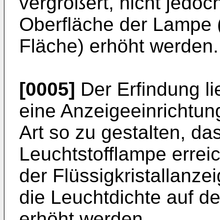
vergrößert, nicht jedoc
Oberfläche der Lampe (
Fläche) erhöht werden.
[0005]
Der Erfindung l
eine Anzeigeeinrichtu
Art so zu gestalten, das
Leuchtstofflampe errei
der Flüssigkristallanzei
die Leuchtdichte auf d
erhöht werden.