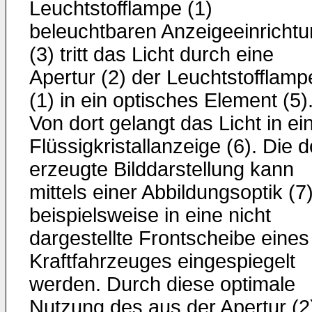
Leuchtstofflampe (1)
beleuchtbaren Anzeigeeinricht
(3) tritt das Licht durch eine
Apertur (2) der Leuchtstofflamp
(1) in ein optisches Element (5)
Von dort gelangt das Licht in ei
Flüssigkristallanzeige (6). Die d
erzeugte Bilddarstellung kann
mittels einer Abbildungsoptik (7
beispielsweise in eine nicht
dargestellte Frontscheibe eines
Kraftfahrzeuges eingespiegelt
werden. Durch diese optimale
Nutzung des aus der Apertur (2