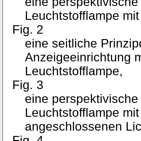
eine perspektivische
Leuchtstofflampe mit 
Fig. 2
eine seitliche Prinzi
Anzeigeeinrichtung m
Leuchtstofflampe,
Fig. 3
eine perspektivische
Leuchtstofflampe mit
angeschlossenen Lich
Fig. 4