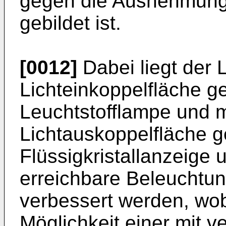
gegen die Ausnehmung 
gebildet ist.
[0012]
Dabei liegt der L
Lichteinkoppelfläche g
Leuchtstofflampe und m
Lichtauskoppelfläche g
Flüssigkristallanzeige 
erreichbare Beleuchtun
verbessert werden, wob
Möglichkeit einer mit v