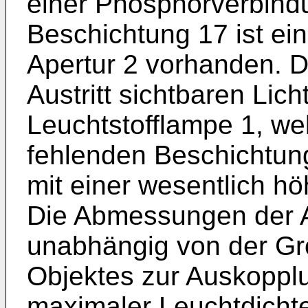
einer Phosphorverbindu
Beschichtung 17 ist ei
Apertur 2 vorhanden. D
Austritt sichtbaren Lic
Leuchtstofflampe 1, we
fehlenden Beschichtung
mit einer wesentlich hö
Die Abmessungen der A
unabhängig von der Gr
Objektes zur Auskopplu
maximaler Leuchtdichte