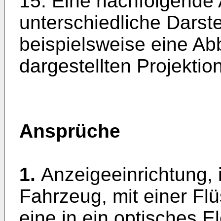
15. Eine nachfolgende 
unterschiedliche Darst
beispielsweise eine Abb
dargestellten Projektio
Ansprüche
1.
Anzeigeeinrichtung, 
Fahrzeug, mit einer Flü
eine in ein optisches 