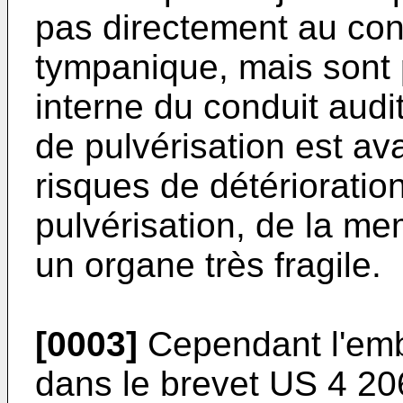
pas directement au co
tympanique, mais sont p
interne du conduit audit
de pulvérisation est av
risques de détérioration
pulvérisation, de la m
un organe très fragile.
[0003]
Cependant l'embo
dans le brevet US 4 20