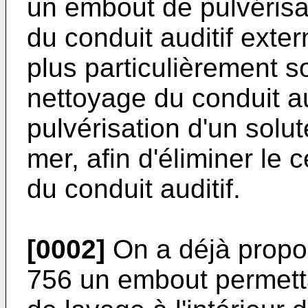
un embout de pulvérisati
du conduit auditif exter
plus particulièrement s
nettoyage du conduit au
pulvérisation d'un solu
mer, afin d'éliminer le 
du conduit auditif.
[0002]
On a déjà propo
756 un embout permetta