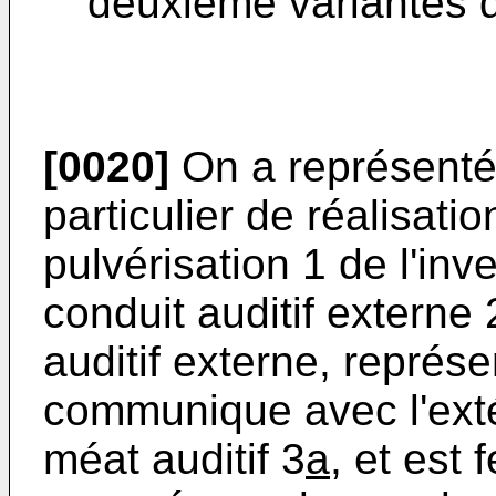
deuxième variantes de
[0020]
On a représenté 
particulier de réalisat
pulvérisation 1 de l'inve
conduit auditif externe 
auditif externe, représ
communique avec l'extér
méat auditif 3
a
, et est