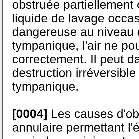
obstruée partiellement o
liquide de lavage occa
dangereuse au niveau
tympanique, l'air ne po
correctement. Il peut d
destruction irréversib
tympanique.
[0004]
Les causes d'obs
annulaire permettant l'