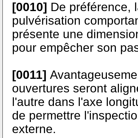
[0010]
De préférence, l
pulvérisation comporta
présente une dimensio
pour empêcher son pass
[0011]
Avantageusement
ouvertures seront align
l'autre dans l'axe longi
de permettre l'inspectio
externe.