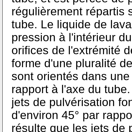
régulièrement répartis s
tube. Le liquide de lava
pression à l'intérieur d
orifices de l'extrémité 
forme d'une pluralité de
sont orientés dans une 
rapport à l'axe du tube
jets de pulvérisation f
d'environ 45° par rappor
résulte que les jets de