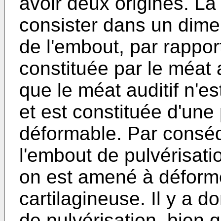
avoir deux origines. La
consister dans un dime
de l'embout, par rapport
constituée par le méat au
que le méat auditif n'es
et est constituée d'une
déformable. Par conséq
l'embout de pulvérisat
on est amené à déforme
cartilagineuse. Il y a 
de pulvérisation, bien 