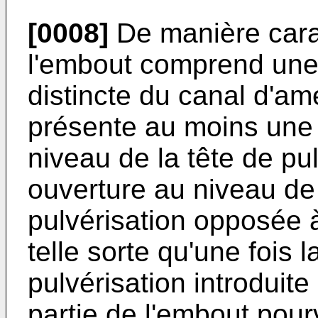
[0008]
De manière carac
l'embout comprend une c
distincte du canal d'am
présente au moins une
niveau de la tête de pu
ouverture au niveau de 
pulvérisation opposée à
telle sorte qu'une fois 
pulvérisation introduite 
partie de l'embout pou