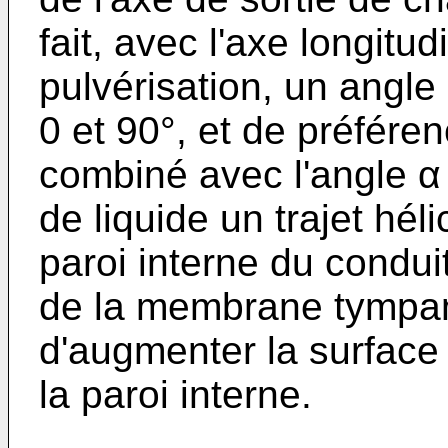
fait, avec l'axe longitud
pulvérisation, un angle
0 et 90°, et de préfére
combiné avec l'angle α
de liquide un trajet héli
paroi interne du conduit
de la membrane tympan
d'augmenter la surface 
la paroi interne.