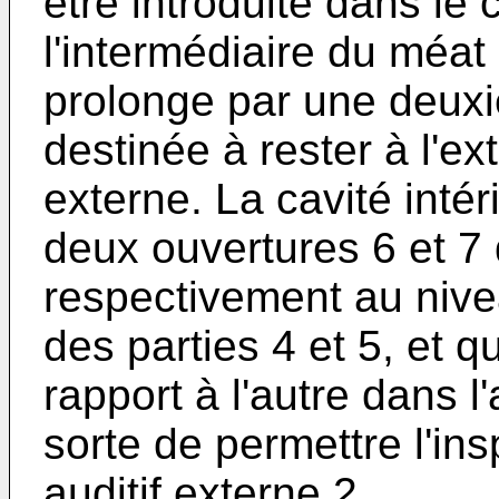
être introduite dans le 
l'intermédiaire du méat 
prolonge par une deuxi
destinée à rester à l'ex
externe. La cavité intér
deux ouvertures 6 et 7 
respectivement au nive
des parties 4 et 5, et q
rapport à l'autre dans l
sorte de permettre l'ins
auditif externe 2.