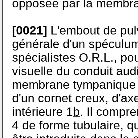
opposée par la membr
[0021]
L'embout de pulv
générale d'un spéculum
spécialistes O.R.L., pou
visuelle du conduit audi
membrane tympanique 
d'un cornet creux, d'ax
intérieure 1
b
. Il compr
4 de forme tubulaire, 