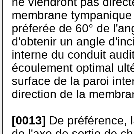
ne viendront pas direc
membrane tympanique 
préferée de 60° de l'an
d'obtenir un angle d'inc
interne du conduit audi
écoulement optimal ultér
surface de la paroi inte
direction de la membr
[0013]
De préférence, 
de l'axe de sortie de c