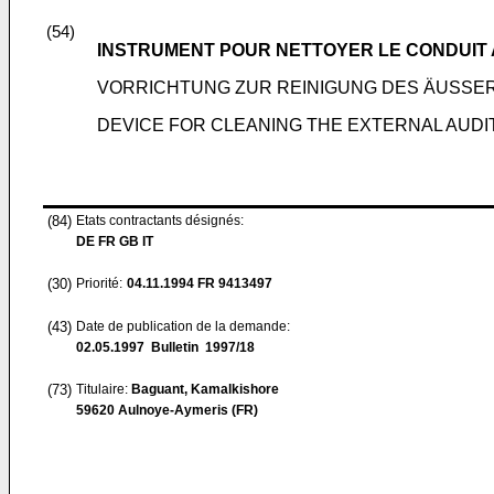
(54)
INSTRUMENT POUR NETTOYER LE CONDUIT 
VORRICHTUNG ZUR REINIGUNG DES ÄUSS
DEVICE FOR CLEANING THE EXTERNAL AUD
(84)
Etats contractants désignés:
DE FR GB IT
(30)
Priorité:
04.11.1994
FR 9413497
(43)
Date de publication de la demande:
02.05.1997
Bulletin 1997/18
(73)
Titulaire:
Baguant, Kamalkishore
59620 Aulnoye-Aymeris (FR)