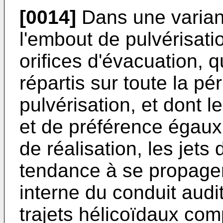
[0014]
Dans une variant
l'embout de pulvérisat
orifices d'évacuation, 
répartis sur toute la pé
pulvérisation, et dont l
et de préférence égaux
de réalisation, les jets 
tendance à se propager 
interne du conduit audit
trajets hélicoïdaux co