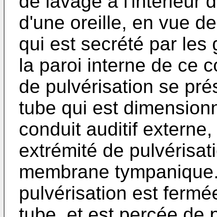
de lavage à l'intérieur 
d'une oreille, en vue d
qui est secrété par les
la paroi interne de ce c
de pulvérisation se pré
tube qui est dimensionn
conduit auditif externe,
extrémité de pulvérisat
membrane tympanique. 
pulvérisation est fermé
tube, et est percée de p