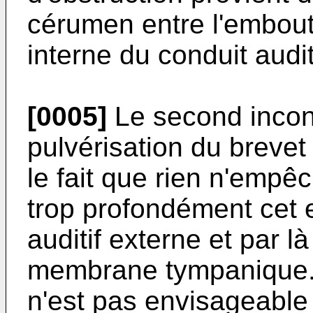
cérumen entre l'embout 
interne du conduit audit
[0005]
Le second incon
pulvérisation du breve
le fait que rien n'empêc
trop profondément cet 
auditif externe et par l
membrane tympanique. Il
n'est pas envisageable