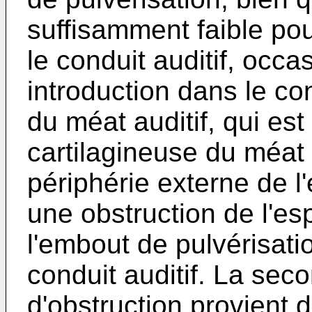
suffisamment faible pou
le conduit auditif, occa
introduction dans le co
du méat auditif, qui est 
cartilagineuse du méat 
périphérie externe de 
une obstruction de l'es
l'embout de pulvérisatio
conduit auditif. La sec
d'obstruction provient 