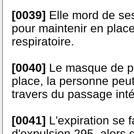
[0039]
Elle mord de se
pour maintenir en plac
respiratoire.
[0040]
Le masque de pro
place, la personne peut
travers du passage inté
[0041]
L'expiration se f
d'expulsion 295, alors q