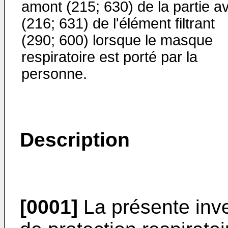
amont (215; 630) de la partie av
(216; 631) de l'élément filtrant
(290; 600) lorsque le masque
respiratoire est porté par la
personne.
Description
[0001]
La présente inv