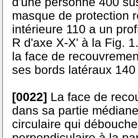
d'une personne 400 sus
masque de protection re
intérieure 110 a un pro
R d'axe X-X' à la Fig. 
la face de recouvremen
ses bords latéraux 140
[0022]
La face de reco
dans sa partie médiane
circulaire qui débouch
perpendiculaire à la pa