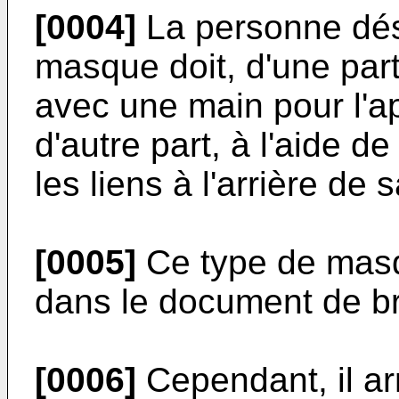
[0004]
La personne dési
masque doit, d'une part, 
avec une main pour l'ap
d'autre part, à l'aide d
les liens à l'arrière de s
[0005]
Ce type de masq
dans le document de b
[0006]
Cependant, il ar