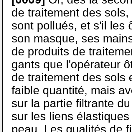
de traitement des sols,
sont pollués, et s'il le
son masque, ses mains
de produits de traiteme
gants que l'opérateur 
de traitement des sols 
faible quantité, mais a
sur la partie filtrante 
sur les liens élastiques
peau. Les qualités de f