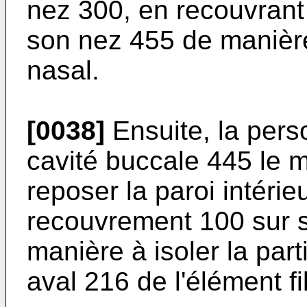
nez 300, en recouvrant
son nez 455 de manière
nasal.
[0038]
Ensuite, la pers
cavité buccale 445 le m
reposer la paroi intérie
recouvrement 100 sur s
manière à isoler la par
aval 216 de l'élément fi