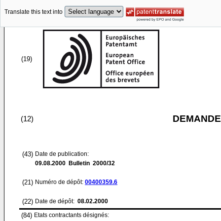
Translate this text into
(19)
DEMANDE
(12)
(43)
Date de publication:
09.08.2000
Bulletin 2000/32
(21)
Numéro de dépôt:
00400359.6
(22)
Date de dépôt:
08.02.2000
(84)
Etats contractants désignés: