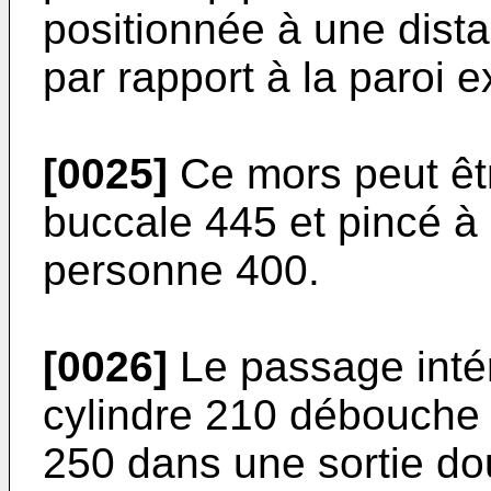
positionnée à une dist
par rapport à la paroi e
[0025]
Ce mors peut êtr
buccale 445 et pincé à 
personne 400.
[0026]
Le passage inté
cylindre 210 débouche
250 dans une sortie do