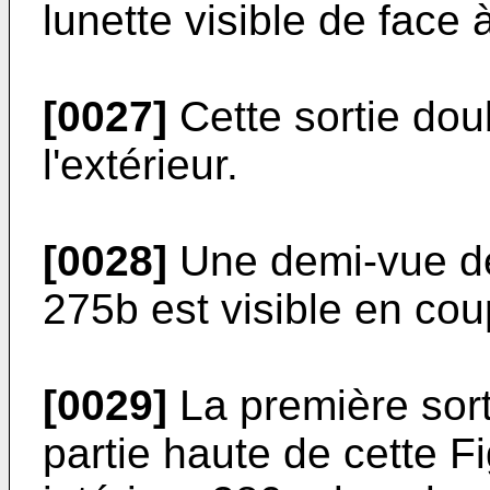
lunette visible de face à
[0027]
Cette sortie do
l'extérieur.
[0028]
Une demi-vue de
275b est visible en coup
[0029]
La première sort
partie haute de cette F