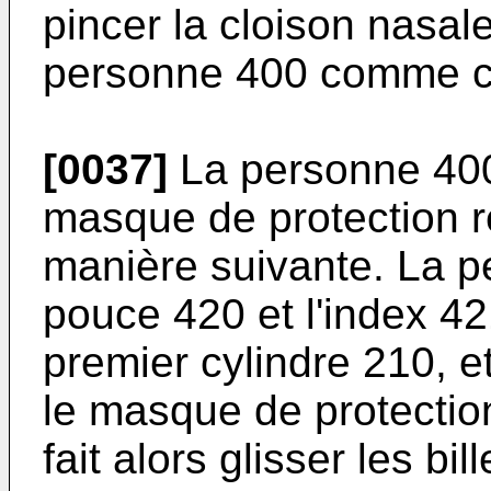
pincer la cloison nasal
personne 400 comme cela
[0037]
La personne 400 
masque de protection re
manière suivante. La p
pouce 420 et l'index 42
premier cylindre 210, 
le masque de protectio
fait alors glisser les b