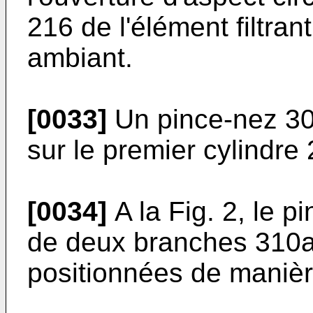
216 de l'élément filtran
ambiant.
[0033]
Un pince-nez 30
sur le premier cylindre 
[0034]
A la Fig. 2, le p
de deux branches 310a
positionnées de manière