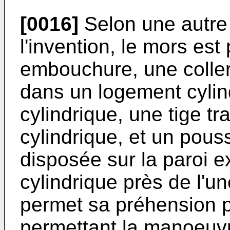
[0016]
Selon une autre 
l'invention, le mors es
embouchure, une coller
dans un logement cylin
cylindrique, une tige tr
cylindrique, et un pous
disposée sur la paroi e
cylindrique près de l'u
permet sa préhension p
permettant la manoeuvr