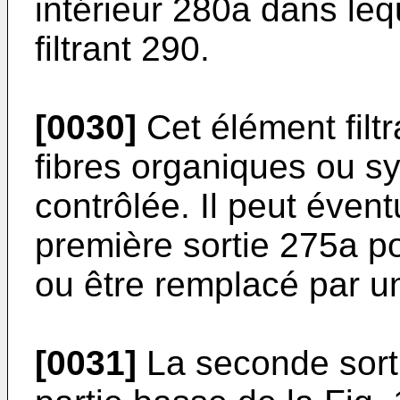
intérieur 280a dans leq
filtrant 290.
[0030]
Cet élément filt
fibres organiques ou sy
contrôlée. Il peut évent
première sortie 275a p
ou être remplacé par u
[0031]
La seconde sorti