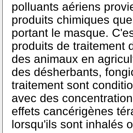
polluants aériens prov
produits chimiques que
portant le masque. C'e
produits de traitement 
des animaux en agricu
des désherbants, fongic
traitement sont condit
avec des concentrations
effets cancérigènes t
lorsqu'ils sont inhalés 