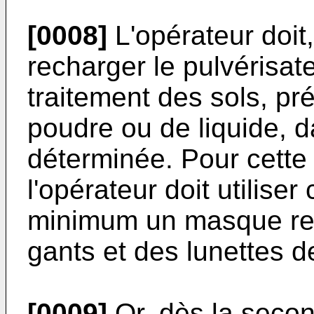
[0008]
L'opérateur doit,
recharger le pulvérisat
traitement des sols, p
poudre ou de liquide, 
déterminée. Pour cette 
l'opérateur doit utilise
minimum un masque resp
gants et des lunettes d
[0009]
Or, dès la secon