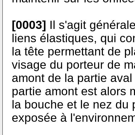
[0003]
Il s'agit généra
liens élastiques, qui co
la tête permettant de pla
visage du porteur de ma
amont de la partie aval 
partie amont est alors
la bouche et le nez du p
exposée à l'environnem