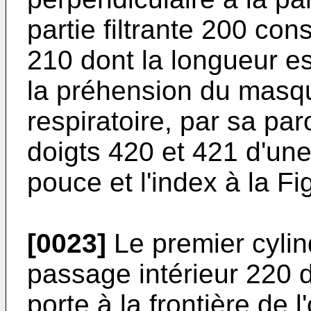
partie filtrante 200 con
210 dont la longueur es
la préhension du masqu
respiratoire, par sa pa
doigts 420 et 421 d'une
pouce et l'index à la Fig
[0023]
Le premier cyli
passage intérieur 220 d
porte à la frontière de 