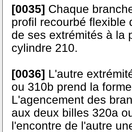
[0035]
Chaque branche
profil recourbé flexible
de ses extrémités à la 
cylindre 210.
[0036]
L'autre extrémi
ou 310b prend la forme
L'agencement des bra
aux deux billes 320a ou
l'encontre de l'autre un