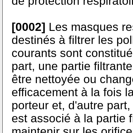
de protection respiratoi
[0002]
Les masques res
destinés à filtrer les po
courants sont constitué
part, une partie filtra
être nettoyée ou chang
efficacement à la fois 
porteur et, d'autre part,
est associé à la partie f
maintenir sur les orific