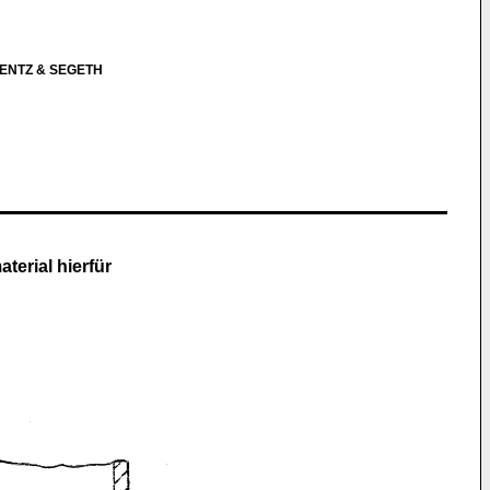
RENTZ & SEGETH
erial hierfür