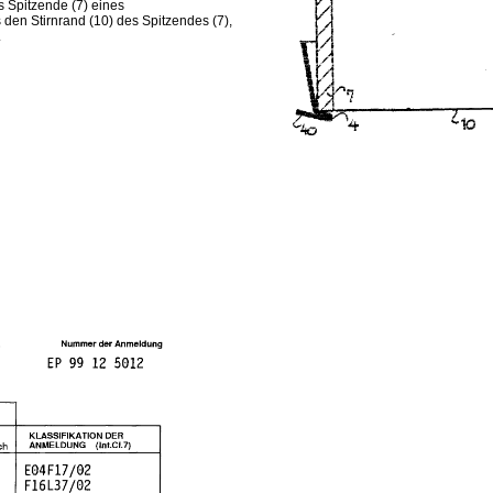
s Spitzende (7) eines
 den Stirnrand (10) des Spitzendes (7),
.