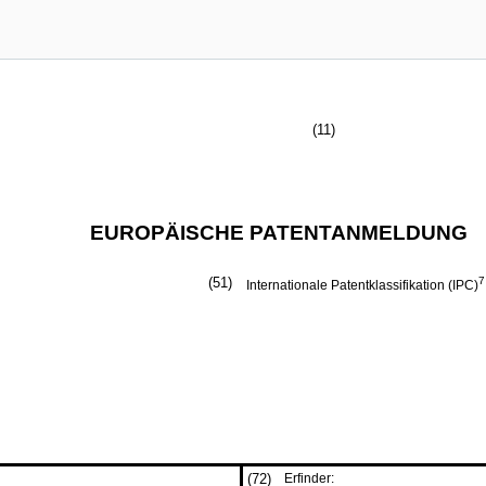
(11)
EUROPÄISCHE PATENTANMELDUNG
(51)
7
Internationale Patentklassifikation (IPC)
(72)
Erfinder: