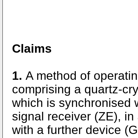
Claims
1.
A method of operatin
comprising a quartz-cry
which is synchronised w
signal receiver (ZE), 
with a further device 