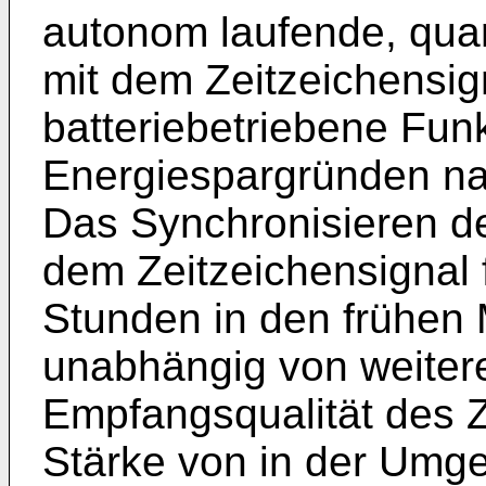
autonom laufende, quar
mit dem Zeitzeichensig
batteriebetriebene Fun
Energiespargründen na
Das Synchronisieren d
dem Zeitzeichensignal f
Stunden in den frühen 
unabhängig von weitere
Empfangsqualität des Z
Stärke von in der Umg