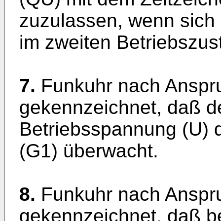
zuzulassen, wenn sich 
im zweiten Betriebszus
7.
Funkuhr nach Anspr
gekennzeichnet, daß de
Betriebsspannung (U) d
(G1) überwacht.
8.
Funkuhr nach Anspr
gekennzeichnet, daß be