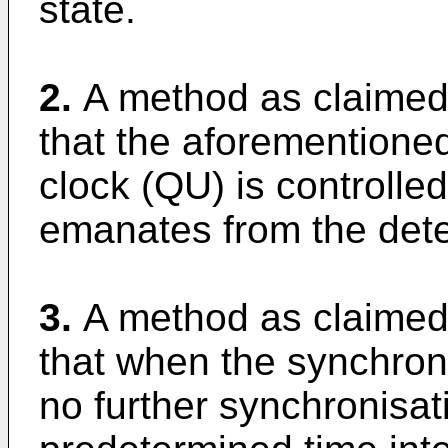
state.
2.
A method as claimed 
that the aforementioned
clock (QU) is controlle
emanates from the dete
3.
A method as claimed 
that when the synchron
no further synchronisati