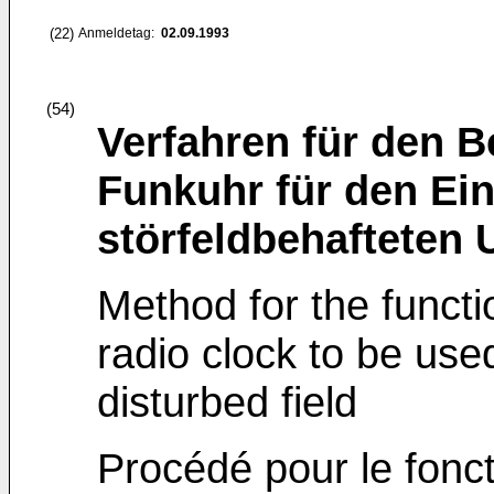
(22)
Anmeldetag:
02.09.1993
(54)
Verfahren für den B
Funkuhr für den Ein
störfeldbehafteten 
Method for the functi
radio clock to be use
disturbed field
Procédé pour le fonc