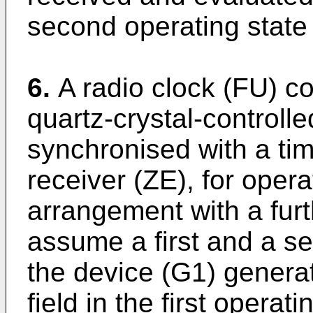
second operating state 
6.
A radio clock (FU) 
quartz-crystal-controll
synchronised with a tim
receiver (ZE), for oper
arrangement with a fur
assume a first and a s
the device (G1) generat
field in the first opera