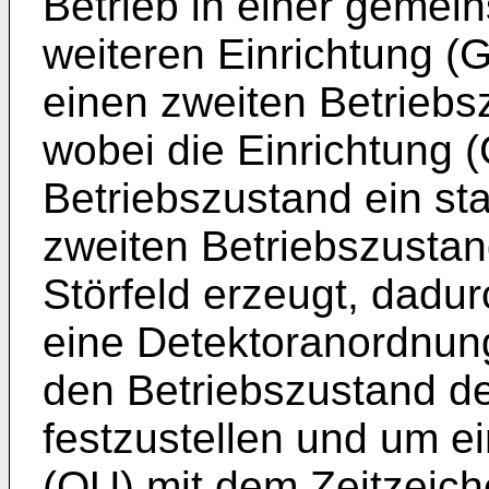
Betrieb in einer gemei
weiteren Einrichtung (
einen zweiten Betrieb
wobei die Einrichtung (
Betriebszustand ein sta
zweiten Betriebszustan
Störfeld erzeugt, dadu
eine Detektoranordnun
den Betriebszustand de
festzustellen und um e
(QU) mit dem Zeitzeich