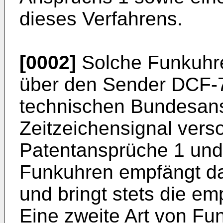
dieses Verfahrens.
[0002]
Solche Funkuhr
über den Sender DCF-7
technischen Bundesans
Zeitzeichensignal vers
Patentansprüche 1 und 
Funkuhren empfängt da
und bringt stets die em
Eine zweite Art von Fu