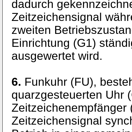
dadurch gekennzeichne
Zeitzeichensignal währ
zweiten Betriebszustan
Einrichtung (G1) stän
ausgewertet wird.
6.
Funkuhr (FU), beste
quarzgesteuerten Uhr (
Zeitzeichenempfänger 
Zeitzeichensignal synch