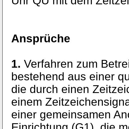
Uhr QU mit dem Zeitze
Ansprüche
1.
Verfahren zum Betre
bestehend aus einer q
die durch einen Zeitze
einem Zeitzeichensignal
einer gemeinsamen Ano
Einrichtung (G1), die 