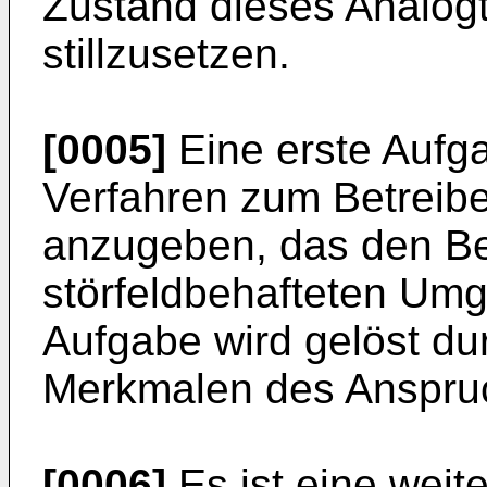
Zustand dieses Analogte
stillzusetzen.
[0005]
Eine erste Aufga
Verfahren zum Betreib
anzugeben, das den Bet
störfeldbehafteten Umg
Aufgabe wird gelöst du
Merkmalen des Anspru
[0006]
Es ist eine weit