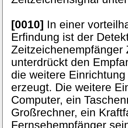
[0010]
In einer vorteil
Erfindung ist der Dete
Zeitzeichenempfänger
unterdrückt den Empfa
die weitere Einrichtung
erzeugt. Die weitere Ei
Computer, ein Taschenr
Großrechner, ein Kraft
Fernsehempfänger sein