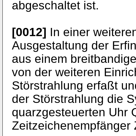
abgeschaltet ist.
[0012]
In einer weiteren
Ausgestaltung der Erfi
aus einem breitbandig
von der weiteren Einri
Störstrahlung erfaßt u
der Störstrahlung die S
quarzgesteuerten Uhr 
Zeitzeichenempfänger 