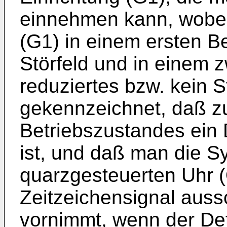
einnehmen kann, wobei 
(G1) in einem ersten B
Störfeld und in einem 
reduziertes bzw. kein S
gekennzeichnet, daß zu
Betriebszustandes ein
ist, und daß man die S
quarzgesteuerten Uhr 
Zeitzeichensignal auss
vornimmt, wenn der Det