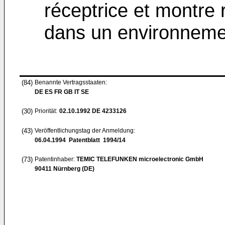
réceptrice et montre r
dans un environneme
(84)
Benannte Vertragsstaaten:
DE ES FR GB IT SE
(30)
Priorität:
02.10.1992
DE 4233126
(43)
Veröffentlichungstag der Anmeldung:
06.04.1994
Patentblatt 1994/14
(73)
Patentinhaber:
TEMIC TELEFUNKEN microelectronic GmbH
90411 Nürnberg (DE)