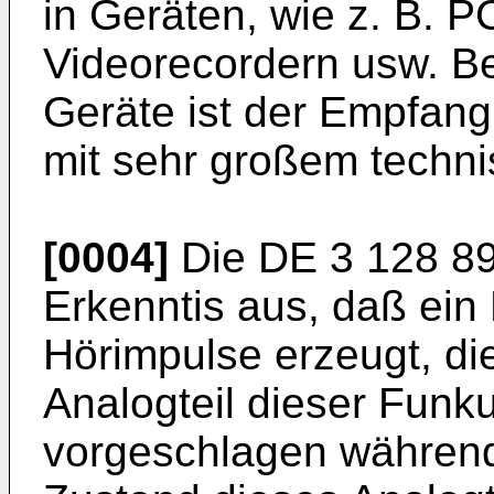
in Geräten, wie z. B. P
Videorecordern usw. Be
Geräte ist der Empfang
mit sehr großem techn
[0004]
Die DE 3 128 89
Erkenntis aus, daß ein 
Hörimpulse erzeugt, di
Analogteil dieser Funk
vorgeschlagen währen