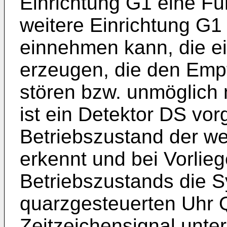
Einrichtung G1 eine Fu
weitere Einrichtung G1
einnehmen kann, die ei
erzeugen, die den Emp
stören bzw. unmöglich
ist ein Detektor DS vo
Betriebszustand der we
erkennt und bei Vorlie
Betriebszustands die S
quarzgesteuerten Uhr 
Zeitzeichensignal unter