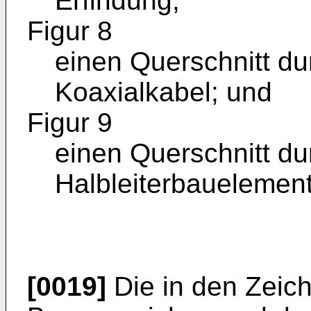
Erfindung;
Figur 8
einen Querschnitt d
Koaxialkabel; und
Figur 9
einen Querschnitt d
Halbleiterbauelement
[0019]
Die in den Zeic