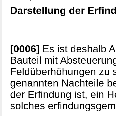
Darstellung der Erfin
[0006]
Es ist deshalb A
Bauteil mit Absteuerun
Feldüberhöhungen zu s
genannten Nachteile be
der Erfindung ist, ein H
solches erfindungsgemä