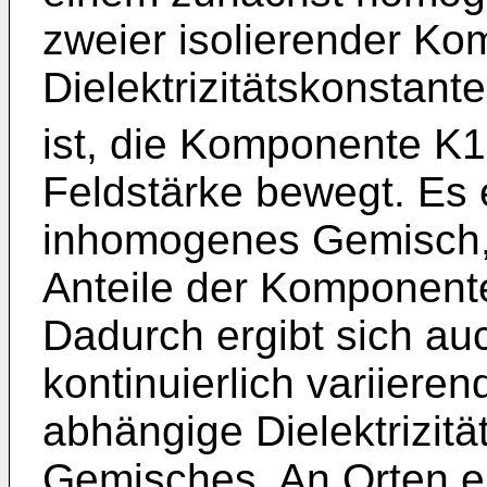
zweier isolierender K
Dielektrizitätskonstante
ist, die Komponente K1
Feldstärke bewegt. Es 
inhomogenes Gemisch, d
Anteile der Komponente
Dadurch ergibt sich a
kontinuierlich variiere
abhängige Dielektrizitä
Gemisches. An Orten ei