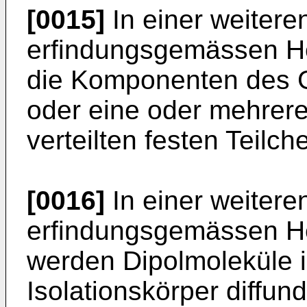
[0015]
In einer weitere
erfindungsgemässen He
die Komponenten des G
oder eine oder mehrere 
verteilten festen Teilc
[0016]
In einer weitere
erfindungsgemässen He
werden Dipolmoleküle i
Isolationskörper diffund