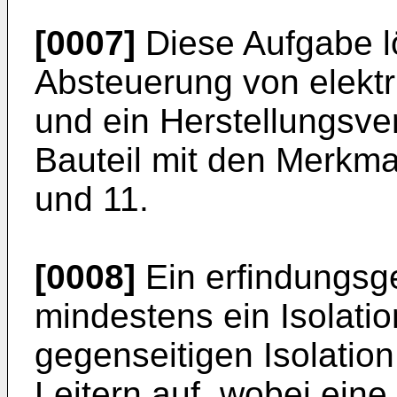
[0007]
Diese Aufgabe lö
Absteuerung von elekt
und ein Herstellungsver
Bauteil mit den Merkm
und 11.
[0008]
Ein erfindungsg
mindestens ein Isolati
gegenseitigen Isolatio
Leitern auf, wobei eine