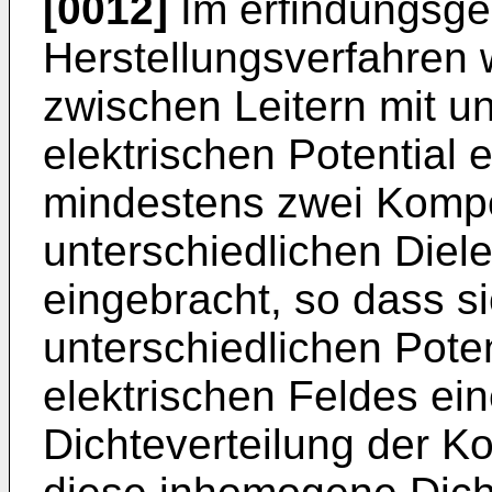
[0012]
Im erfindungsg
Herstellungsverfahren
zwischen Leitern mit u
elektrischen Potential 
mindestens zwei Komp
unterschiedlichen Diele
eingebracht, so dass s
unterschiedlichen Pote
elektrischen Feldes ei
Dichteverteilung der K