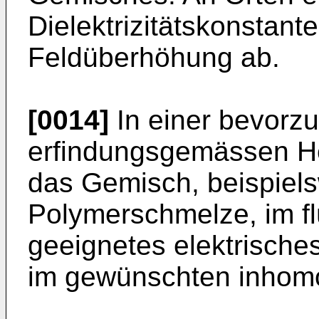
Dielektrizitätskonstant
Feldüberhöhung ab.
[0014]
In einer bevorzu
erfindungsgemässen He
das Gemisch, beispiels
Polymerschmelze, im fl
geeignetes elektrisches
im gewünschten inhom