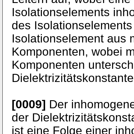
Isolationselements in
des Isolationselements 
Isolationselement aus 
Komponenten, wobei mi
Komponenten unterschi
Dielektrizitätskonstant
[0009]
Der inhomogene,
der Dielektrizitätskons
ist eine Folge einer i