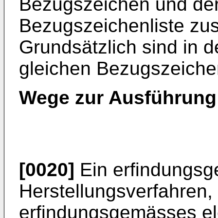
Bezugszeichen und der
Bezugszeichenliste zu
Grundsätzlich sind in d
gleichen Bezugszeiche
Wege zur Ausführung 
[0020]
Ein erfindungs
Herstellungsverfahren,
erfindungsgemässes elek