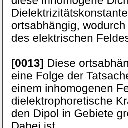
diese inhomogene Dicht
Dielektrizitätskonstan
ortsabhängig, wodurc
des elektrischen Feld
[0013]
Diese ortsabhäng
eine Folge der Tatsache
einem inhomogenen Fe
dielektrophoretische Kra
den Dipol in Gebiete gr
Dabei ist