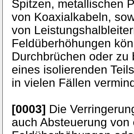
Spitzen, metallischen P
von Koaxialkabeln, so
von Leistungshalbleite
Feldüberhöhungen könn
Durchbrüchen oder zu b
eines isolierenden Tei
in vielen Fällen vermin
[0003]
Die Verringerun
auch Absteuerung von 