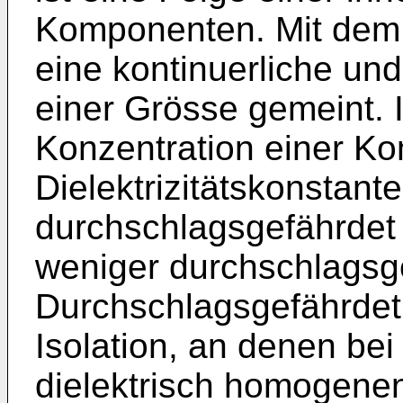
Komponenten. Mit dem B
eine kontinuerliche un
einer Grösse gemeint. 
Konzentration einer K
Dielektrizitätskonstante
durchschlagsgefährdet 
weniger durchschlagsge
Durchschlagsgefährdet 
Isolation, an denen be
dielektrisch homogenen