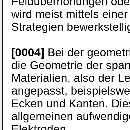
Feldüberhöhungen oder
wird meist mittels eine
Strategien bewerkstellig
[0004]
Bei der geometr
die Geometrie der spa
Materialien, also der L
angepasst, beispielsw
Ecken und Kanten. Dies
allgemeinen aufwendig
Elektroden.