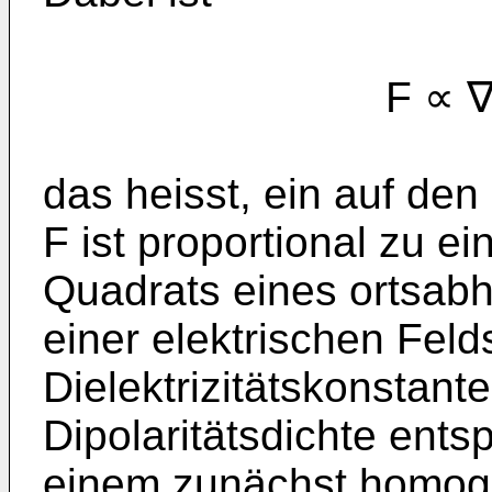
F ∝ ∇ 
das heisst, ein auf den
F ist proportional zu e
Quadrats eines ortsab
einer elektrischen Feld
Dielektrizitätskonstant
Dipolaritätsdichte entspr
einem zunächst homog