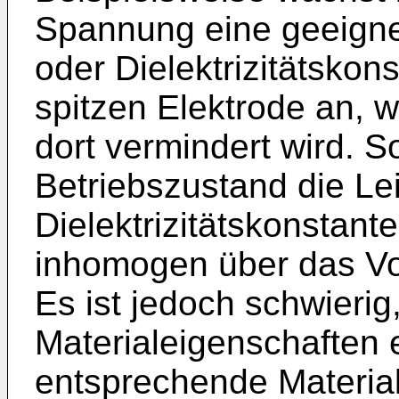
Spannung eine geeignete
oder Dielektrizitätskon
spitzen Elektrode an, 
dort vermindert wird. So
Betriebszustand die Lei
Dielektrizitätskonstant
inhomogen über das Vo
Es ist jedoch schwierig
Materialeigenschaften 
entsprechende Material