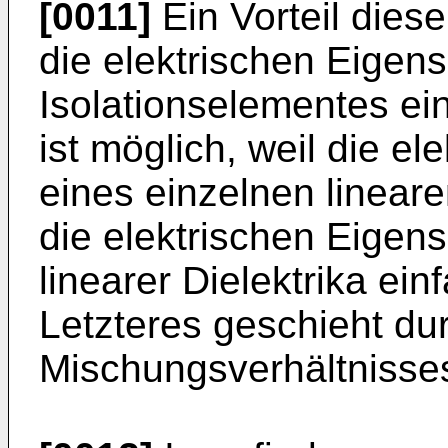
[0011]
Ein Vorteil dies
die elektrischen Eigen
Isolationselementes ein
ist möglich, weil die e
eines einzelnen linear
die elektrischen Eigen
linearer Dielektrika ein
Letzteres geschieht du
Mischungsverhältnisse