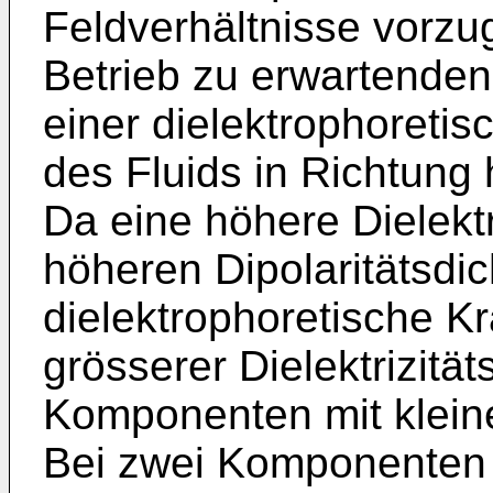
Feldverhältnisse vorzu
Betrieb zu erwartenden
einer dielektrophoretis
des Fluids in Richtung
Da eine höhere Dielektr
höheren Dipolaritätsdich
dielektrophoretische K
grösserer Dielektrizität
Komponenten mit kleiner
Bei zwei Komponenten 