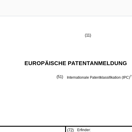
(11)
EUROPÄISCHE PATENTANMELDUNG
(51)
7
Internationale Patentklassifikation (IPC)
(72)
Erfinder: