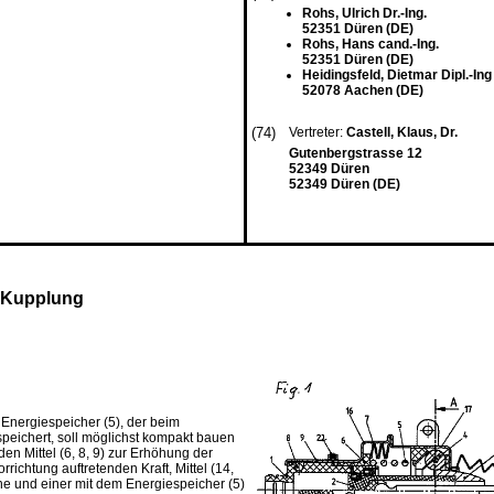
Rohs, Ulrich Dr.-Ing.
52351 Düren (DE)
Rohs, Hans cand.-Ing.
52351 Düren (DE)
Heidingsfeld, Dietmar Dipl.-Ing
52078 Aachen (DE)
(74)
Vertreter:
Castell, Klaus, Dr.
Gutenbergstrasse 12
52349 Düren
52349 Düren (DE)
e Kupplung
Energiespeicher (5), der beim
peichert, soll möglichst kompakt bauen
den Mittel (6, 8, 9) zur Erhöhung der
richtung auftretenden Kraft, Mittel (14,
che und einer mit dem Energiespeicher (5)