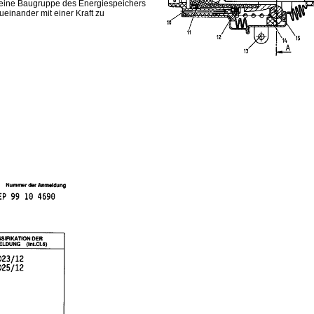
n eine Baugruppe des Energiespeichers
zueinander mit einer Kraft zu