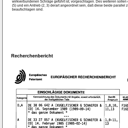
wirkverbundenen Schräge geführt ist, vorgeschlagen. Des weiteren solle
(5) und ein Antrieb (2, 3) derart angeordnet sein, daß diese beide parallel 
beaufschlagen sind.
Recherchenbericht