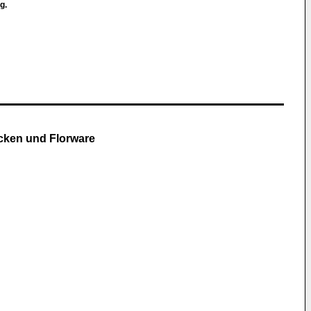
ng.
ücken und Florware