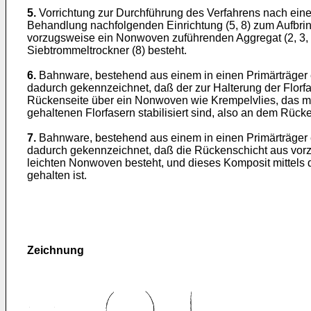
5.
Vorrichtung zur Durchführung des Verfahrens nach eine
Behandlung nachfolgenden Einrichtung (5, 8) zum Aufbrin
vorzugsweise ein Nonwoven zuführenden Aggregat (2, 3, 
Siebtrommeltrockner (8) besteht.
6.
Bahnware, bestehend aus einem in einen Primärträger 
dadurch gekennzeichnet, daß der zur Halterung der Flo
Rückenseite über ein Nonwoven wie Krempelvlies, das mit
gehaltenen Florfasern stabilisiert sind, also an dem Rück
7.
Bahnware, bestehend aus einem in einen Primärträger 
dadurch gekennzeichnet, daß die Rückenschicht aus vorz
leichten Nonwoven besteht, und dieses Komposit mittels
gehalten ist.
Zeichnung