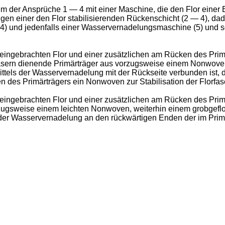
m der Ansprüche 1 ― 4 mit einer Maschine, die den Flor einer 
gen einer den Flor stabilisierenden Rückenschicht (2 ― 4), da
4) und jedenfalls einer Wasservernadelungsmaschine (5) und s
eingebrachten Flor und einer zusätzlichen am Rücken des Prim
rfasern dienende Primärträger aus vorzugsweise einem Nonwov
tels der Wasservernadelung mit der Rückseite verbunden ist, d
en des Primärträgers ein Nonwoven zur Stabilisation der Florfas
eingebrachten Flor und einer zusätzlichen am Rücken des Prim
ugsweise einem leichten Nonwoven, weiterhin einem grobgefloc
 der Wasservernadelung an den rückwärtigen Enden der im Prim