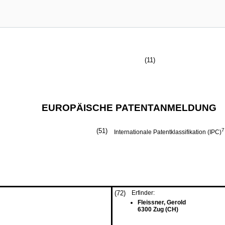
(11)
EUROPÄISCHE PATENTANMELDUNG
(51)
7
Internationale Patentklassifikation (IPC)
(72)
Erfinder:
Fleissner, Gerold
6300 Zug (CH)