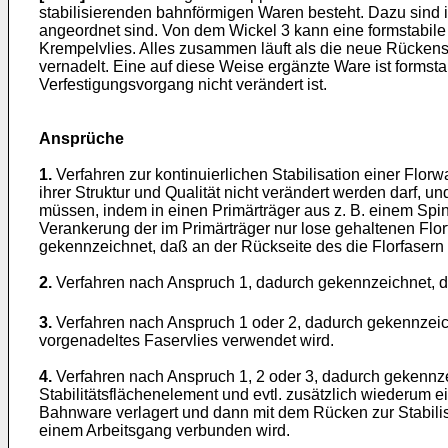
stabilisierenden bahnförmigen Waren besteht. Dazu sind i
angeordnet sind. Von dem Wickel 3 kann eine formstabil
Krempelvlies. Alles zusammen läuft als die neue Rückensc
vernadelt. Eine auf diese Weise ergänzte Ware ist formst
Verfestigungsvorgang nicht verändert ist.
Ansprüche
1.
Verfahren zur kontinuierlichen Stabilisation einer Florw
ihrer Struktur und Qualität nicht verändert werden darf, 
müssen, indem in einen Primärträger aus z. B. einem Spin
Verankerung der im Primärträger nur lose gehaltenen Flo
gekennzeichnet, daß an der Rückseite des die Florfaser
2.
Verfahren nach Anspruch 1, dadurch gekennzeichnet, d
3.
Verfahren nach Anspruch 1 oder 2, dadurch gekennzeic
vorgenadeltes Faservlies verwendet wird.
4.
Verfahren nach Anspruch 1, 2 oder 3, dadurch gekennz
Stabilitätsflächenelement und evtl. zusätzlich wiederum
Bahnware verlagert und dann mit dem Rücken zur Stabilis
einem Arbeitsgang verbunden wird.