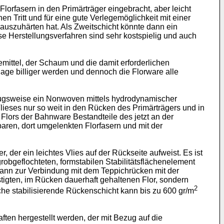
Florfasern in den Primärträger eingebracht, aber leicht
 Tritt und für eine gute Verlegemöglichkeit mit einer
 auszuhärten hat. Als Zweitschicht könnte dann ein
e Herstellungsverfahren sind sehr kostspielig und auch
mittel, der Schaum und die damit erforderlichen
age billiger werden und dennoch die Florware alle
rzugsweise ein Nonwoven mittels hydrodynamischer
lieses nur so weit in den Rücken des Primärträgers und in
lors der Bahnware Bestandteile des jetzt an der
aren, dort umgelenkten Florfasern und mit der
r, der ein leichtes Vlies auf der Rückseite aufweist. Es ist
obgeflochteten, formstabilen Stabilitätsflächenelement
ann zur Verbindung mit dem Teppichrücken mit der
tigten, im Rücken dauerhaft gehaltenen Flor, sondern
2
he stabilisierende Rückenschicht kann bis zu 600 gr/m
ften hergestellt werden, der mit Bezug auf die