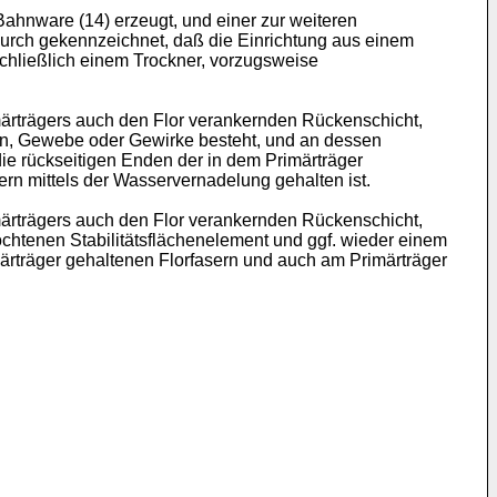
Bahnware (14) erzeugt, und einer zur weiteren
durch gekennzeichnet, daß die Einrichtung aus einem
chließlich einem Trockner, vorzugsweise
ärträgers auch den Flor verankernden Rückenschicht,
en, Gewebe oder Gewirke besteht, und an dessen
ie rückseitigen Enden der in dem Primärträger
ern mittels der Wasservernadelung gehalten ist.
ärträgers auch den Flor verankernden Rückenschicht,
htenen Stabilitätsflächenelement und ggf. wieder einem
ärträger gehaltenen Florfasern und auch am Primärträger