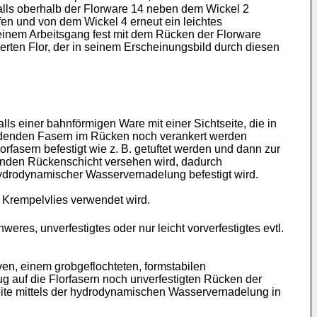
falls oberhalb der Florware 14 neben dem Wickel 2
en und von dem Wickel 4 erneut ein leichtes
n einem Arbeitsgang fest mit dem Rücken der Florware
erten Flor, der in seinem Erscheinungsbild durch diesen
alls einer bahnförmigen Ware mit einer Sichtseite, die in
orbildenden Fasern im Rücken noch verankert werden
fasern befestigt wie z. B. getuftet werden und dann zur
ernden Rückenschicht versehen wird, dadurch
ydrodynamischer Wasservernadelung befestigt wird.
 Krempelvlies verwendet wird.
weres, unverfestigtes oder nur leicht vorverfestigtes evtl.
en, einem grobgeflochteten, formstabilen
g auf die Florfasern noch unverfestigten Rücken der
seite mittels der hydrodynamischen Wasservernadelung in