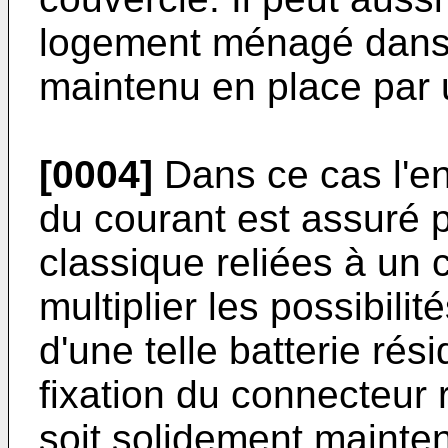
logement ménagé dans l
maintenu en place par 
[0004]
Dans ce cas l'en
du courant est assuré 
classique reliées à un
multiplier les possibilit
d'une telle batterie rés
fixation du connecteur r
soit solidement mainte