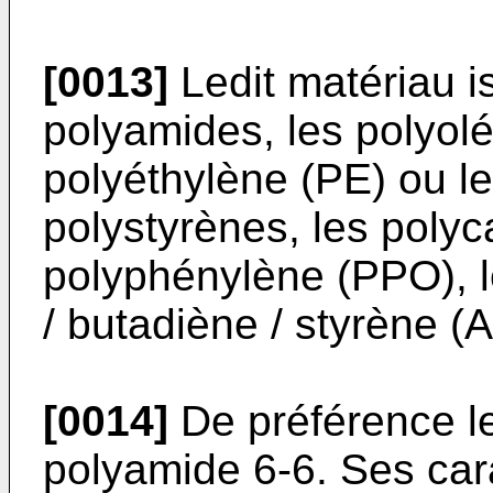
[0013]
Ledit matériau is
polyamides, les polyol
polyéthylène (PE) ou le
polystyrènes, les polyc
polyphénylène (PPO), l
/ butadiène / styrène (
[0014]
De préférence le
polyamide 6-6. Ses car