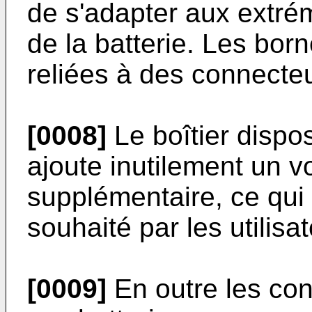
de s'adapter aux extré
de la batterie. Les bor
reliées à des connecte
[0008]
Le boîtier dispos
ajoute inutilement un v
supplémentaire, ce qui 
souhaité par les utilisa
[0009]
En outre les co