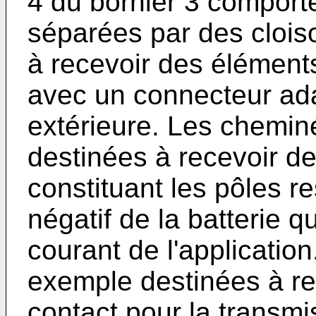
4 du bornier 3 comport
séparées par des clois
à recevoir des éléments
avec un connecteur ada
extérieure. Les chemin
destinées à recevoir d
constituant les pôles re
négatif de la batterie q
courant de l'applicatio
exemple destinées à re
contact pour la transmi