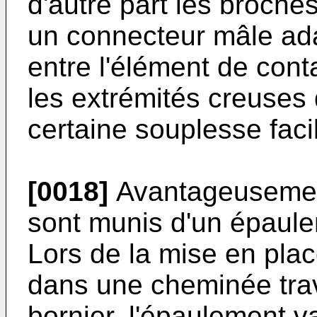
d'autre part les broche
un connecteur mâle ada
entre l'élément de cont
les extrémités creuses 
certaine souplesse facil
[0018]
Avantageusement
sont munis d'un épaule
Lors de la mise en pla
dans une cheminée trav
bornier, l'épaulement v