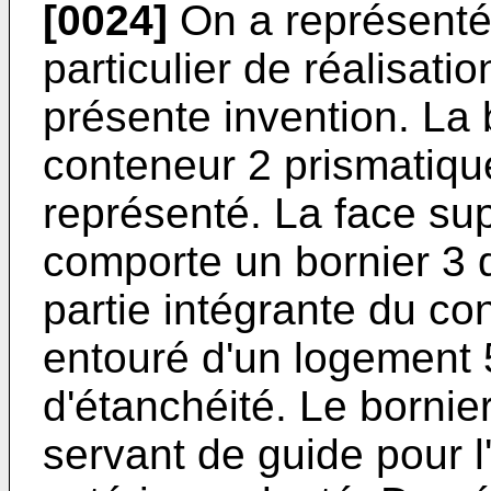
[0024]
On a représenté 
particulier de réalisatio
présente invention. La 
conteneur 2 prismatiqu
représenté. La face su
comporte un bornier 3 do
partie intégrante du co
entouré d'un logement 5
d'étanchéité. Le bornie
servant de guide pour 