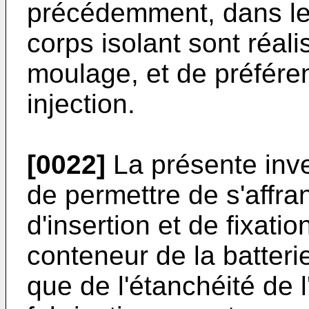
précédemment, dans lequ
corps isolant sont réal
moulage, et de préfére
injection.
[0022]
La présente inv
de permettre de s'affr
d'insertion et de fixati
conteneur de la batteri
que de l'étanchéité de 