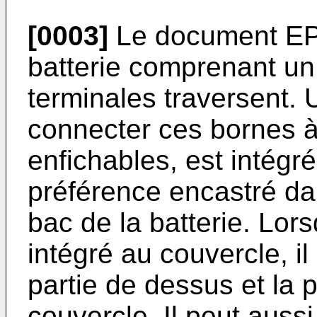
[0003]
Le document EP-
batterie comprenant un
terminales traversent. 
connecter ces bornes à
enfichables, est intégré
préférence encastré da
bac de la batterie. Lor
intégré au couvercle, il
partie de dessus et la 
couvercle. Il peut auss