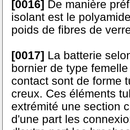
[0016]
De manière préfé
isolant est le polyamid
poids de fibres de verre
[0017]
La batterie selo
bornier de type femelle
contact sont de forme t
creux. Ces éléments tu
extrémité une section c
d'une part les connexio