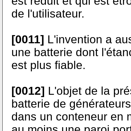
est réduit et qui est é
de l'utilisateur.
[0011]
L'invention a au
une batterie dont l'éta
est plus fiable.
[0012]
L'objet de la pr
batterie de générateur
dans un conteneur en m
au moins une paroi port