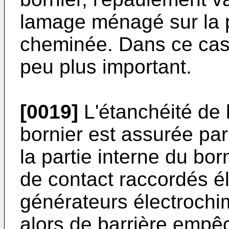
lamage ménagé sur la p
cheminée. Dans ce cas 
peu plus important.
[0019]
L'étanchéité de l
bornier est assurée par
la partie interne du bo
de contact raccordés é
générateurs électrochi
alors de barrière empêc