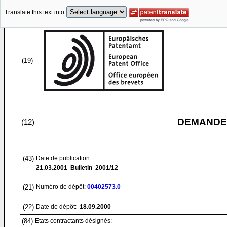
Translate this text into
(19)
DEMANDE
(12)
(43)
Date de publication:
21.03.2001
Bulletin 2001/12
(21)
Numéro de dépôt:
00402573.0
(22)
Date de dépôt:
18.09.2000
(84)
Etats contractants désignés: