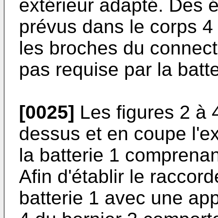
extérieur adapté. Des 
prévus dans le corps 4 d
les broches du connecte
pas requise par la batte
[0025]
Les figures 2 à 
dessus et en coupe l'e
la batterie 1 comprenan
Afin d'établir le raccor
batterie 1 avec une appl