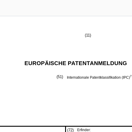
(11)
EUROPÄISCHE PATENTANMELDUNG
(51)
7
Internationale Patentklassifikation (IPC)
(72)
Erfinder: