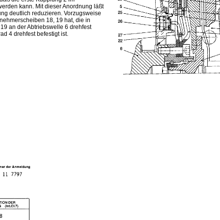
rden kann. Mit dieser Anordnung läßt
ng deutlich reduzieren. Vorzugsweise
tnehmerscheiben 18, 19 hat, die in
19 an der Abtriebswelle 6 drehfest
 4 drehfest befestigt ist.