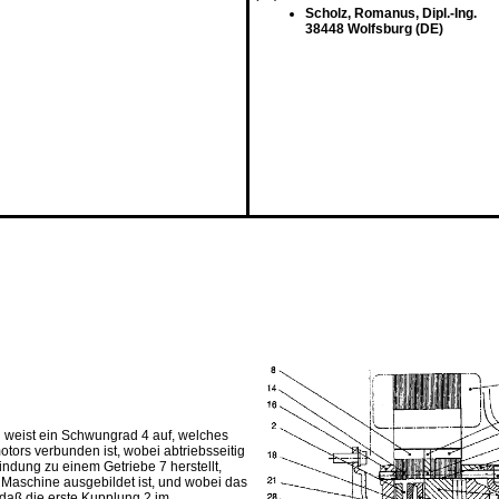
Scholz, Romanus, Dipl.-Ing.
38448 Wolfsburg (DE)
 weist ein Schwungrad 4 auf, welches
tors verbunden ist, wobei abtriebsseitig
ndung zu einem Getriebe 7 herstellt,
Maschine ausgebildet ist, und wobei das
 daß die erste Kupplung 2 im