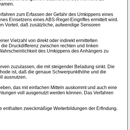
warnen.
Verfahren zum Erfassen der Gefahr des Umkippens eines
es Einsetzens eines ABS-Regel-Eingriffes ermittelt wird.
en Vorteil, daß zusätzliche, aufwendige Sensoren
er Vielzahl von direkt oder indirekt ermittelten
 die Druckdifferenz zwischen rechten und linken
 Wahrscheinlichkeit des Umkippens des Anhängers zu
ven zuzulassen, die mit steigender Beladung sinkt. Die
thode ist, daß die genaue Schwerpunkthöhe und die
ll ausnutzen.
eben, das mit einfachen Mitteln auskommt und auch eine
chtungen voll ausgenutzt werden können. Das Verfahren
e enthalten zweckmäßige Weiterbildungen der Erfindung.