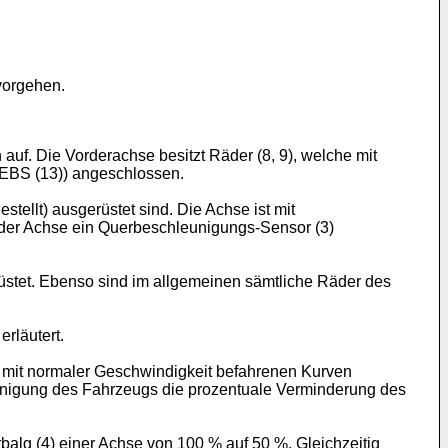
vorgehen.
n auf. Die Vorderachse besitzt Räder (8, 9), welche mit
(EBS (13)) angeschlossen.
tellt) ausgerüstet sind. Die Achse ist mit
an der Achse ein Querbeschleunigungs-Sensor (3)
rüstet. Ebenso sind im allgemeinen sämtliche Räder des
rläutert.
i mit normaler Geschwindigkeit befahrenen Kurven
leunigung des Fahrzeugs die prozentuale Verminderung des
erbalg (4) einer Achse von 100 % auf 50 %. Gleichzeitig