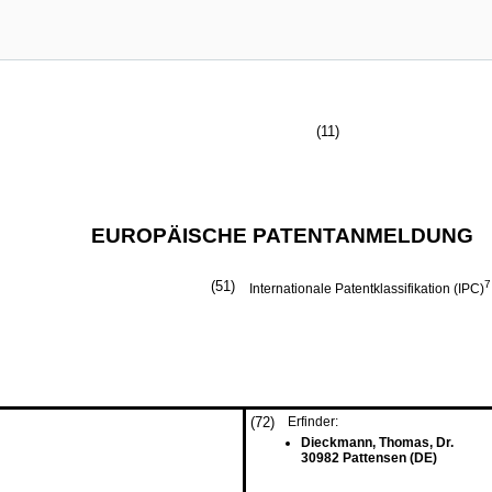
(11)
EUROPÄISCHE PATENTANMELDUNG
(51)
7
Internationale Patentklassifikation (IPC)
(72)
Erfinder:
Dieckmann, Thomas, Dr.
30982 Pattensen (DE)