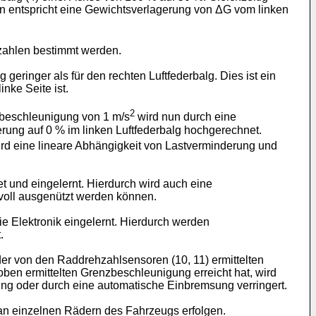
en entspricht eine Gewichtsverlagerung von ΔG vom linken
zahlen bestimmt werden.
 geringer als für den rechten Luftfederbalg. Dies ist ein
nke Seite ist.
2
rbeschleunigung von 1 m/s
wird nun durch eine
ung auf 0 % im linken Luftfederbalg hochgerechnet.
rd eine lineare Abhängigkeit von Lastverminderung und
t und eingelernt. Hierdurch wird auch eine
voll ausgenützt werden können.
 Elektronik eingelernt. Hierdurch werden
.
r von den Raddrehzahlsensoren (10, 11) ermittelten
ben ermittelten Grenzbeschleunigung erreicht hat, wird
g oder durch eine automatische Einbremsung verringert.
an einzelnen Rädern des Fahrzeugs erfolgen.