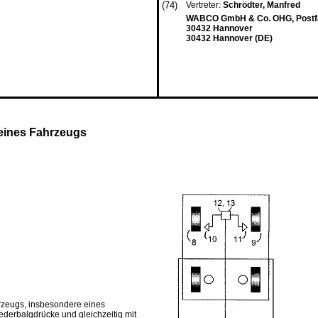
(74)
Vertreter:
Schrödter, Manfred
WABCO GmbH & Co. OHG, Postfa
30432 Hannover
30432 Hannover (DE)
eines Fahrzeugs
rzeugs, insbesondere eines
ederbalgdrücke und gleichzeitig mit