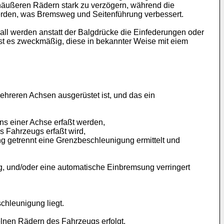
näußeren Rädern stark zu verzögern, während die
rden, was Bremsweg und Seitenführung verbessert.
l werden anstatt der Balgdrücke die Einfederungen oder
st es zweckmäßig, diese in bekannter Weise mit eiem
hreren Achsen ausgerüstet ist, und das ein
ns einer Achse erfaßt werden,
 Fahrzeugs erfaßt wird,
ng getrennt eine Grenzbeschleunigung ermittelt und
, und/oder eine automatische Einbremsung verringert
hleunigung liegt.
lnen Rädern des Fahrzeugs erfolgt.