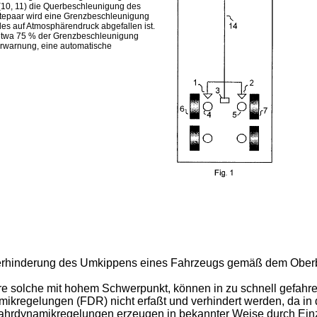
10, 11) die Querbeschleunigung des
rtepaar wird eine Grenzbeschleunigung
es auf Atmosphärendruck abgefallen ist.
 etwa 75 % der Grenzbeschleunigung
rerwarnung, eine automatische
 Verhinderung des Umkippens eines Fahrzeugs gemäß dem Oberb
 solche mit hohem Schwerpunkt, können in zu schnell gefahre
mikregelungen (FDR) nicht erfaßt und verhindert werden, da in
Fahrdynamikregelungen erzeugen in bekannter Weise durch Ein