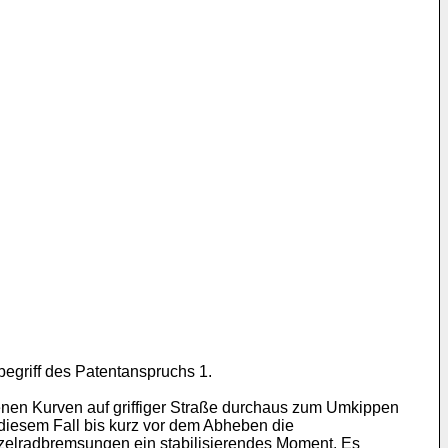
egriff des Patentanspruchs 1.
nen Kurven auf griffiger Straße durchaus zum Umkippen
 diesem Fall bis kurz vor dem Abheben die
zelradbremsungen ein stabilisierendes Moment. Es