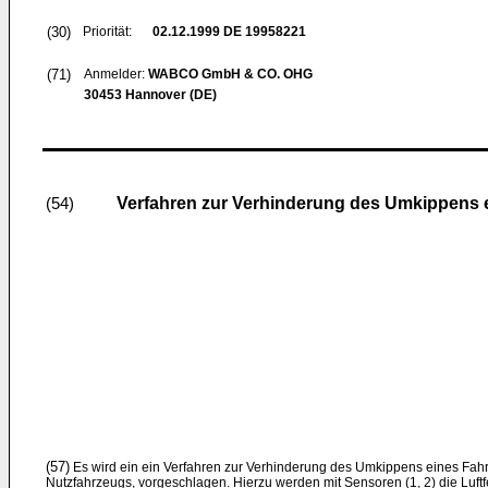
(30)
Priorität:
02.12.1999
DE 19958221
(71)
Anmelder:
WABCO GmbH & CO. OHG
30453 Hannover (DE)
Verfahren zur Verhinderung des Umkippens 
(54)
(57)
Es wird ein ein Verfahren zur Verhinderung des Umkippens eines Fah
Nutzfahrzeugs, vorgeschlagen. Hierzu werden mit Sensoren (1, 2) die Luftf