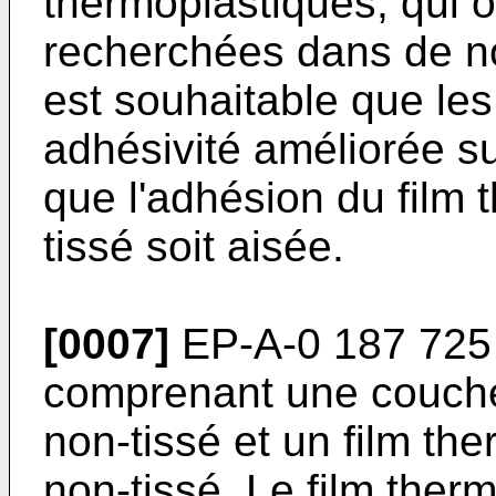
thermoplastiques, qui o
recherchées dans de no
est souhaitable que le
adhésivité améliorée s
que l'adhésion du film 
tissé soit aisée.
[0007]
EP-A-0 187 725 d
comprenant une couche
non-tissé et un film the
non-tissé. Le film ther