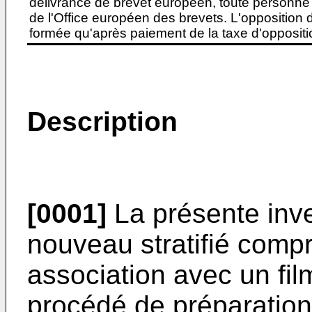
délivrance de brevet européen, toute personne 
de l'Office européen des brevets. L'opposition do
formée qu'après paiement de la taxe d'oppositio
Description
[0001]
La présente inve
nouveau stratifié comp
association avec un fil
procédé de préparation