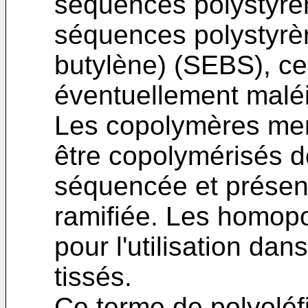
séquences polystyrèn
séquences polystyrèn
butylène) (SEBS), c
éventuellement malé
Les copolymères men
être copolymérisés d
séquencée et présent
ramifiée. Les homop
pour l'utilisation dan
tissés.
Ce terme de polyoléf