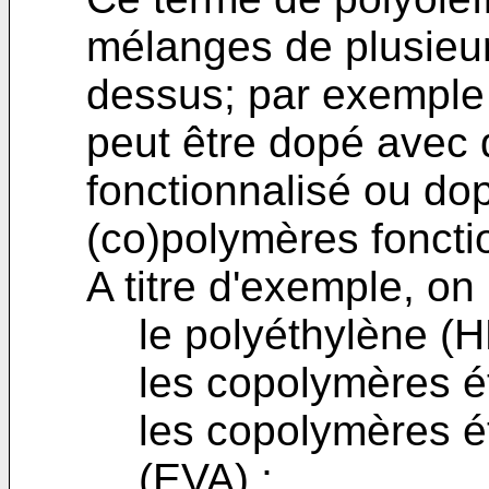
mélanges de plusieurs
dessus; par exemple
peut être dopé avec
fonctionnalisé ou do
(co)polymères foncti
A titre d'exemple, on p
le polyéthylène 
les copolymères é
les copolymères é
(EVA) ;