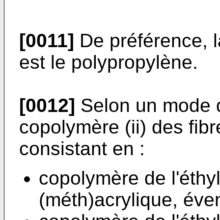
[0011]
De préférence, la
est le polypropylène.
[0012]
Selon un mode de
copolymère (ii) des fib
consistant en :
copolymère de l'éthyl
(méth)acrylique, éve