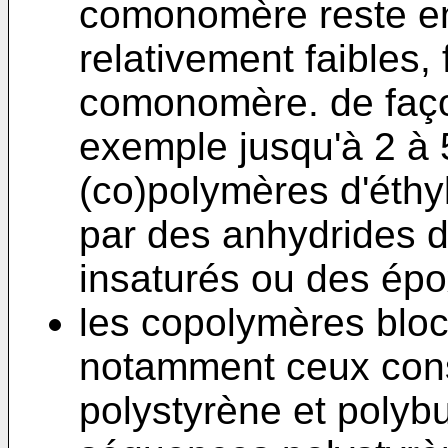
comonomère reste en
relativement faibles,
comonomère. de façon
exemple jusqu'à 2 à
(co)polymères d'éthy
par des anhydrides d
insaturés ou des épo
les copolymères bloc
notamment ceux con
polystyrène et polyb