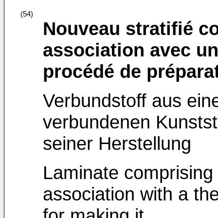
(54)
Nouveau stratifié c
association avec un
procédé de prépara
Verbundstoff aus eine
verbundenen Kunststo
seiner Herstellung
Laminate comprising 
association with a th
for making it