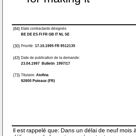
(84)
Etats contractants désignés:
BE DE ES FI FR GB IT NL SE
(30)
Priorité:
17.10.1995
FR 9512135
(43)
Date de publication de la demande:
23.04.1997
Bulletin 1997/17
(73)
Titulaire:
Atofina
92800 Puteaux (FR)
Il est rappelé que: Dans un délai de neuf mois 