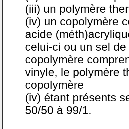
(iii) un polymère the
(iv) un copolymère 
acide (méth)acryliqu
celui-ci ou un sel de 
copolymère comprena
vinyle, le polymère th
copolymère
(iv) étant présents s
50/50 à 99/1.