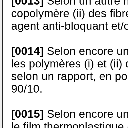
[0013]
Selon un autre m
copolymère (ii) des fib
agent anti-bloquant et/
[0014]
Selon encore un 
les polymères (i) et (ii
selon un rapport, en po
90/10.
[0015]
Selon encore un 
le film thermoplastique