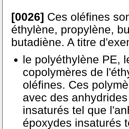
[0026]
Ces oléfines son
éthylène, propylène, bu
butadiène. A titre d'exe
le polyéthylène PE, l
copolymères de l'éth
oléfines. Ces polymè
avec des anhydrides 
insaturés tel que l'
époxydes insaturés t