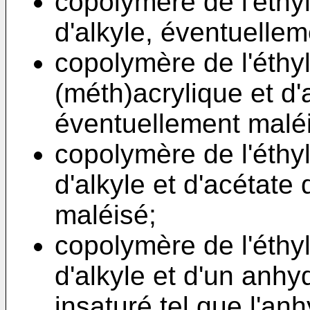
copolymère de l'éthy
d'alkyle, éventuellem
copolymère de l'éthyl
(méth)acrylique et d'
éventuellement malé
copolymère de l'éthy
d'alkyle et d'acétate
maléisé;
copolymère de l'éthy
d'alkyle et d'un anhy
insaturé tel que l'an