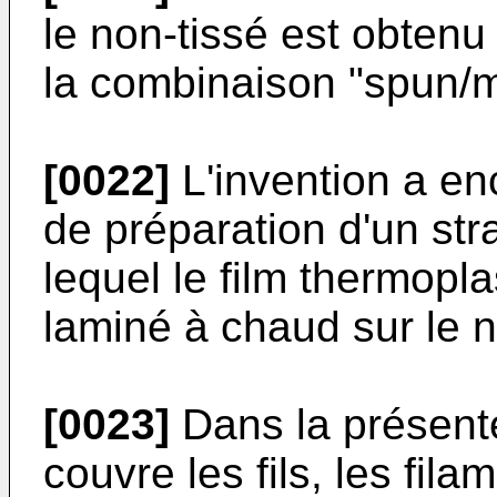
le non-tissé est obtenu
la combinaison "spun/m
[0022]
L'invention a en
de préparation d'un stra
lequel le film thermopl
laminé à chaud sur le n
[0023]
Dans la présente
couvre les fils, les fi