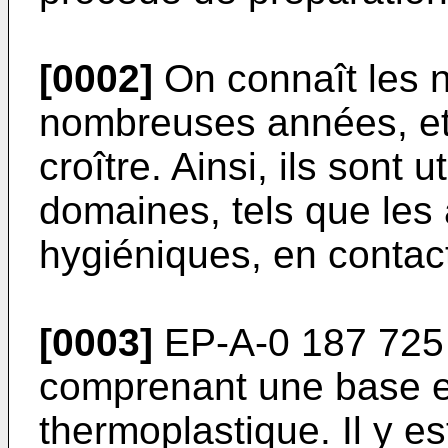
[0002]
On connaît les n
nombreuses années, et l
croître. Ainsi, ils sont
domaines, tels que les 
hygiéniques, en contac
[0003]
EP-A-0 187 725 d
comprenant une base en
thermoplastique. Il y es