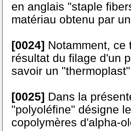
en anglais "staple fiber
matériau obtenu par une
[0024]
Notamment, ce te
résultat du filage d'un 
savoir un "thermoplast"
[0025]
Dans la présent
"polyoléfine" désigne 
copolymères d'alpha-olé