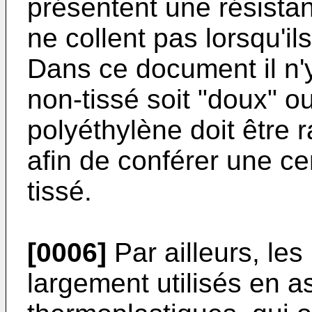
présentent une résista
ne collent pas lorsqu'i
Dans ce document il n'
non-tissé soit "doux" o
polyéthylène doit être 
afin de conférer une ce
tissé.
[0006]
Par ailleurs, les
largement utilisés en a