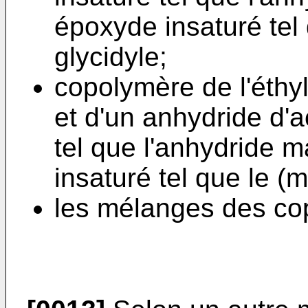
époxyde insaturé tel
glycidyle;
copolymère de l'éthyl
et d'un anhydride d'a
tel que l'anhydride 
insaturé tel que le (m
les mélanges des co