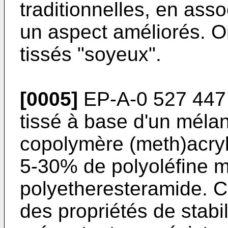
traditionnelles, en ass
un aspect améliorés. 
tissés "soyeux".
[0005]
EP-A-0 527 447 d
tissé à base d'un mél
copolymère (meth)acryl
5-30% de polyoléfine m
polyetheresteramide. C
des propriétés de stabi