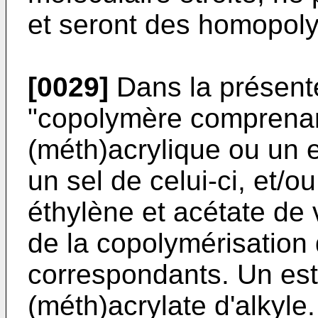
et seront des homopol
[0029]
Dans la présent
"copolymère comprenan
(méth)acrylique ou un es
un sel de celui-ci, et
éthylène et acétate de v
de la copolymérisatio
correspondants. Un este
(méth)acrylate d'alkyle.