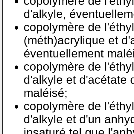
copolymère de l'éthy
d'alkyle, éventuellem
copolymère de l'éthyl
(méth)acrylique et d'
éventuellement malé
copolymère de l'éthy
d'alkyle et d'acétate
maléisé;
copolymère de l'éthy
d'alkyle et d'un anhy
insaturé tel que l'an