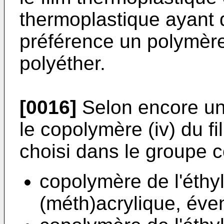
thermoplastique ayant 
préférence un polymère
polyéther.
[0016]
Selon encore un 
le copolymère (iv) du f
choisi dans le groupe c
copolymère de l'éthyl
(méth)acrylique, éve