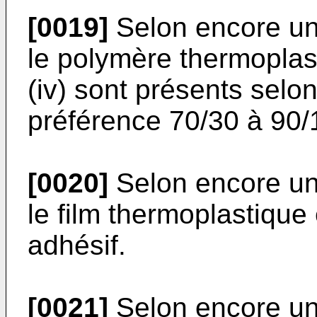
[0019]
Selon encore un 
le polymère thermoplast
(iv) sont présents selo
préférence 70/30 à 90/
[0020]
Selon encore un 
le film thermoplastique 
adhésif.
[0021]
Selon encore un 