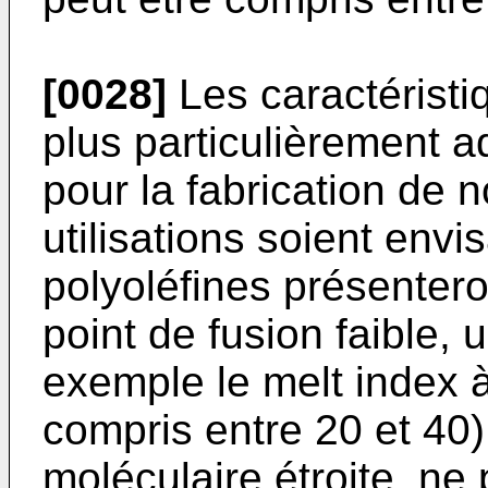
[0028]
Les caractéristi
plus particulièrement ad
pour la fabrication de n
utilisations soient env
polyoléfines présente
point de fusion faible, 
exemple le melt index 
compris entre 20 et 40),
moléculaire étroite, ne