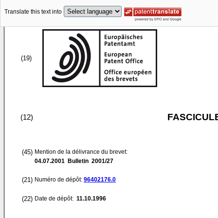
Translate this text into
(19)
FASCICUL
(12)
(45)
Mention de la délivrance du brevet:
04.07.2001
Bulletin 2001/27
(21)
Numéro de dépôt:
96402176.0
(22)
Date de dépôt:
11.10.1996