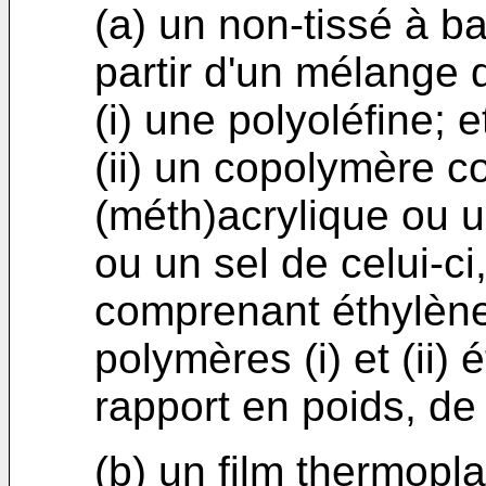
(a) un non-tissé à b
partir d'un mélange 
(i) une polyoléfine; e
(ii) un copolymère c
(méth)acrylique ou un
ou un sel de celui-c
comprenant éthylène 
polymères (i) et (ii)
rapport en poids, de
(b) un film thermopl