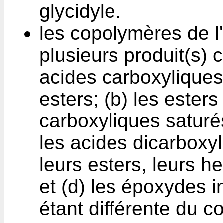
glycidyle.
les copolymères de l
plusieurs produit(s) c
acides carboxyliques 
esters; (b) les esters
carboxyliques saturés 
les acides dicarboxyl
leurs esters, leurs h
et (d) les époxydes in
étant différente du co