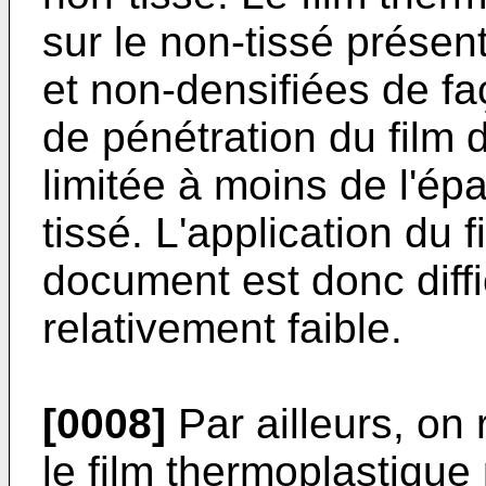
sur le non-tissé présen
et non-densifiées de f
de pénétration du film d
limitée à moins de l'épa
tissé. L'application du 
document est donc diffi
relativement faible.
[0008]
Par ailleurs, on 
le film thermoplastique