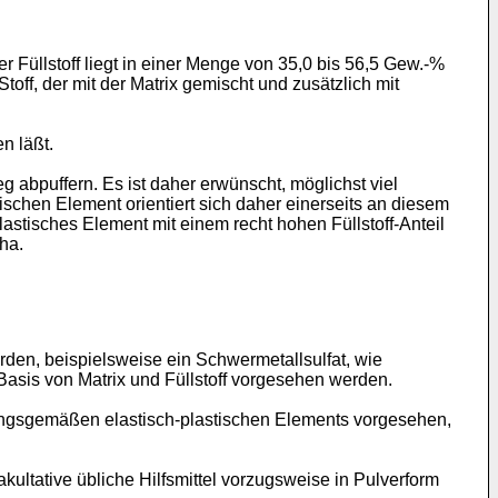
 Füllstoff liegt in einer Menge von 35,0 bis 56,5 Gew.-%
off, der mit der Matrix gemischt und zusätzlich mit
n läßt.
abpuffern. Es ist daher erwünscht, möglichst viel
schen Element orientiert sich daher einerseits an diesem
astisches Element mit einem recht hohen Füllstoff-Anteil
ha.
rden, beispielsweise ein Schwermetallsulfat, wie
asis von Matrix und Füllstoff vorgesehen werden.
dungsgemäßen elastisch-plastischen Elements vorgesehen,
akultative übliche Hilfsmittel vorzugsweise in Pulverform