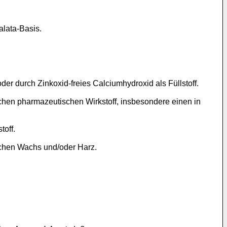
alata-Basis.
r durch Zinkoxid-freies Calciumhydroxid als Füllstoff.
chen pharmazeutischen Wirkstoff, insbesondere einen in
toff.
ichen Wachs und/oder Harz.