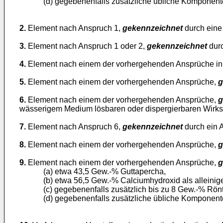
(d) gegebenenfalls zusätzliche übliche Komponent
2.
Element nach Anspruch 1,
gekennzeichnet
durch eine 
3.
Element nach Anspruch 1 oder 2,
gekennzeichnet
durc
4.
Element nach einem der vorhergehenden Ansprüche in 
5.
Element nach einem der vorhergehenden Ansprüche,
g
6.
Element nach einem der vorhergehenden Ansprüche,
g
wässerigem Medium lösbaren oder dispergierbaren Wirkst
7.
Element nach Anspruch 6,
gekennzeichnet
durch ein A
8.
Element nach einem der vorhergehenden Ansprüche,
g
9.
Element nach einem der vorhergehenden Ansprüche,
g
(a) etwa 43,5 Gew.-% Guttapercha,
(b) etwa 56,5 Gew.-% Calciumhydroxid als alleinige
(c) gegebenenfalls zusätzlich bis zu 8 Gew.-% Rönt
(d) gegebenenfalls zusätzliche übliche Komponent