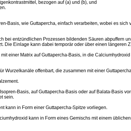
genkontrastmittel, bezogen auf (a) und (b), und
en.
ren-Basis, wie Guttapercha, einfach verarbeiten, wobei es sich v
sich bei entzündlichen Prozessen bildenden Säuren abpuffern u
tzt. Die Einlage kann dabei temporär oder über einen längeren 
 einer Matrix auf Guttapercha-Basis, in die Calciumhydroxid un
r Wurzelkanäle offenbart, die zusammen mit einer Guttapercha
alzement.
Isopren-Basis, auf Guttapercha-Basis oder auf Balata-Basis vo
t sein.
t kann in Form einer Guttapercha-Spitze vorliegen.
iumhydroxid kann in Form eines Gemischs mit einem üblichen an