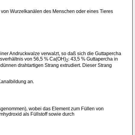
len von Wurzelkanälen des Menschen oder eines Tieres
iner Andruckwalze verwalzt, so daß sich die Guttapercha
tsverhältnis von 56,5 % Ca(OH)
: 43,5 % Guttapercha in
2
dünnen drahtartigen Strang extrudiert. Dieser Strang
Kanalbildung an.
t ausgenommen), wobei das Element zum Füllen von
mhydroxid als Füllstoff sowie durch