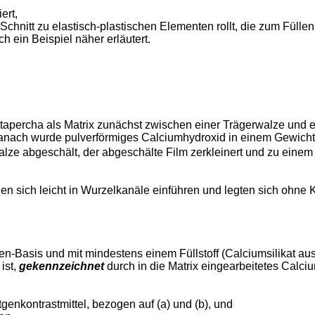
ert,
 Schnitt zu elastisch-plastischen Elementen rollt, die zum Fül
h ein Beispiel näher erläutert.
apercha als Matrix zunächst zwischen einer Trägerwalze und e
. Danach wurde pulverförmiges Calciumhydroxid in einem Gewich
alze abgeschält, der abgeschälte Film zerkleinert und zu einem 
en sich leicht in Wurzelkanäle einführen und legten sich ohne 
opren-Basis und mit mindestens einem Füllstoff (Calciumsilika
ist,
gekennzeichnet
durch in die Matrix eingearbeitetes Calciu
genkontrastmittel, bezogen auf (a) und (b), und