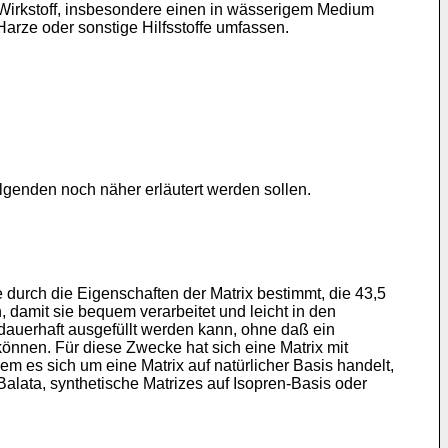
Wirkstoff, insbesondere einen in wässerigem Medium
Harze oder sonstige Hilfsstoffe umfassen.
lgenden noch näher erläutert werden sollen.
durch die Eigenschaften der Matrix bestimmt, die 43,5
 damit sie bequem verarbeitet und leicht in den
dauerhaft ausgefüllt werden kann, ohne daß ein
önnen. Für diese Zwecke hat sich eine Matrix mit
m es sich um eine Matrix auf natürlicher Basis handelt,
Balata, synthetische Matrizes auf Isopren-Basis oder