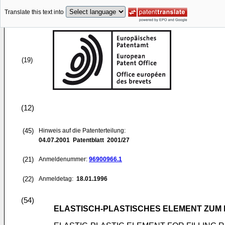
Translate this text into
(19)
(12)
(45)
Hinweis auf die Patenterteilung:
04.07.2001
Patentblatt 2001/27
(21)
Anmeldenummer:
96900966.1
(22)
Anmeldetag:
18.01.1996
(54)
ELASTISCH-PLASTISCHES ELEMENT ZU