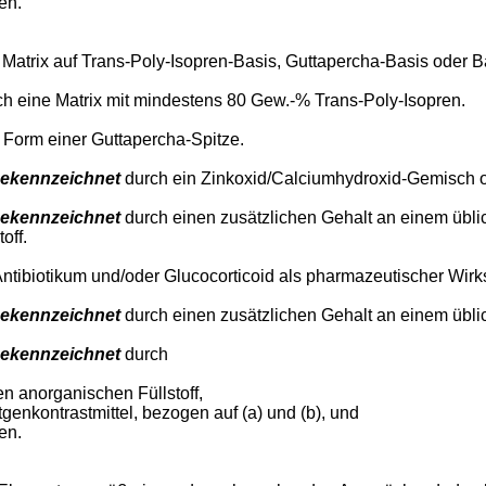
en.
Matrix auf Trans-Poly-Isopren-Basis, Guttapercha-Basis oder B
h eine Matrix mit mindestens 80 Gew.-% Trans-Poly-Isopren.
Form einer Guttapercha-Spitze.
ekennzeichnet
durch ein Zinkoxid/Calciumhydroxid-Gemisch ode
ekennzeichnet
durch einen zusätzlichen Gehalt an einem übli
off.
ntibiotikum und/oder Glucocorticoid als pharmazeutischer Wirks
ekennzeichnet
durch einen zusätzlichen Gehalt an einem übl
ekennzeichnet
durch
n anorganischen Füllstoff,
genkontrastmittel, bezogen auf (a) und (b), und
en.