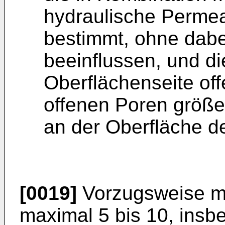
hydraulische Permea
bestimmt, ohne dabe
beeinflussen, und d
Oberflächenseite off
offenen Poren größer
an der Oberfläche de
[0019]
Vorzugsweise ma
maximal 5 bis 10, insb