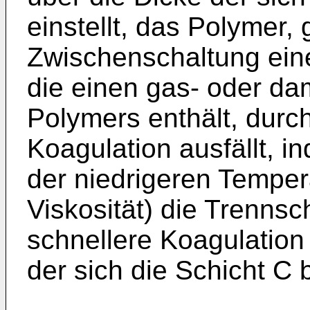
einstellt, das Polymer, 
Zwischenschaltung einer
die einen gas- oder da
Polymers enthält, durch 
Koagulation ausfällt, i
der niedrigeren Temper
Viskosität) die Trennsc
schnellere Koagulation b
der sich die Schicht C b