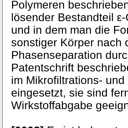
Polymeren beschrieben,
lösender Bestandteil ε
und in dem man die F
sonstiger Körper nach 
Phasenseparation durch
Patentschrift beschri
im Mikrofiltrations- und 
eingesetzt, sie sind fe
Wirkstoffabgabe geeign