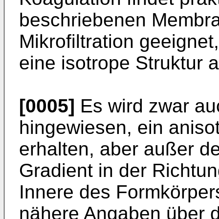
beschriebenen Membran
Mikrofiltration geeignet
eine isotrope Struktur a
[0005]
Es wird zwar auc
hingewiesen, ein anis
erhalten, aber außer d
Gradient in der Richtun
Innere des Formkörpers
nähere Angaben über d