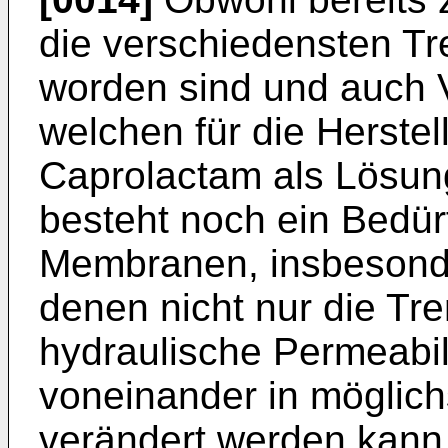
die verschiedensten T
worden sind und auch V
welchen für die Herste
Caprolactam als Lösung
besteht noch ein Bedür
Membranen, insbesonde
denen nicht nur die Tr
hydraulische Permeabi
voneinander in möglich
verändert werden kann 