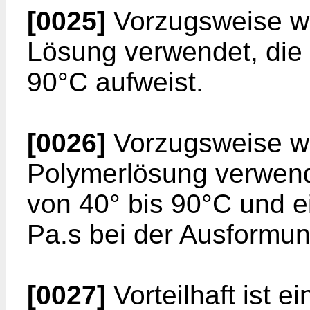
[0025]
Vorzugsweise wi
Lösung verwendet, die 
90°C aufweist.
[0026]
Vorzugsweise wi
Polymerlösung verwend
von 40° bis 90°C und ei
Pa.s bei der Ausformun
[0027]
Vorteilhaft ist 