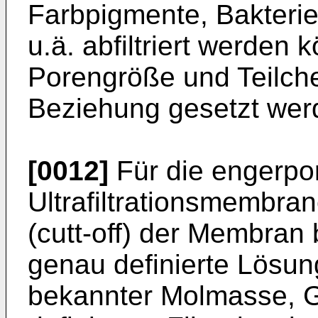
Farbpigmente, Bakteri
u.ä. abfiltriert werden
Porengröße und Teilch
Beziehung gesetzt wer
[0012]
Für die engerpo
Ultrafiltrationsmembra
(cutt-off) der Membran
genau definierte Lösu
bekannter Molmasse, G