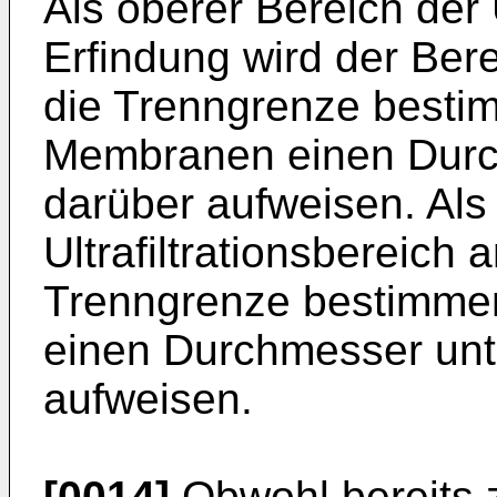
Als oberer Bereich der U
Erfindung wird der Ber
die Trenngrenze besti
Membranen einen Durc
darüber aufweisen. Als 
Ultrafiltrationsbereich
Trenngrenze bestimme
einen Durchmesser unt
aufweisen.
[0014]
Obwohl bereits 