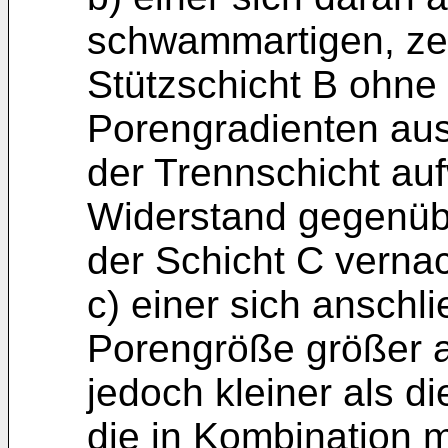
schwammartigen, zel
Stützschicht B ohne 
Porengradienten au
der Trennschicht auf
Widerstand gegenübe
der Schicht C vernach
c) einer sich anschl
Porengröße größer al
jedoch kleiner als di
die in Kombination m