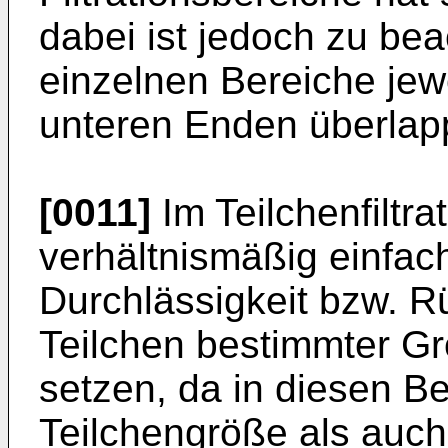
dabei ist jedoch zu bea
einzelnen Bereiche jew
unteren Enden überlap
[0011]
Im Teilchenfiltra
verhältnismäßig einfac
Durchlässigkeit bzw. R
Teilchen bestimmter G
setzen, da in diesen B
Teilchengröße als auc