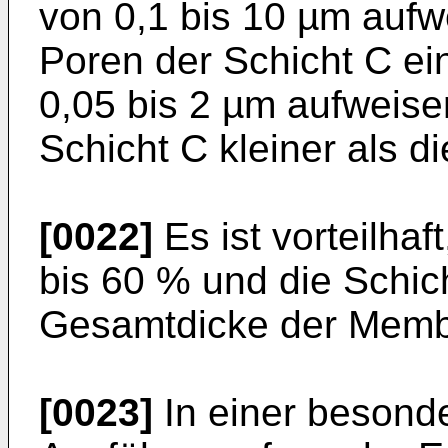
von 0,1 bis 10 µm auf
Poren der Schicht C e
0,05 bis 2 µm aufweise
Schicht C kleiner als di
[0022]
Es ist vorteilhaf
bis 60 % und die Schic
Gesamtdicke der Memb
[0023]
In einer besonde