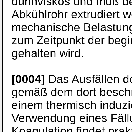
dünnviskos und muß de
Abkühlrohr extrudiert w
mechanische Belastung
zum Zeitpunkt der begi
gehalten wird.
[0004]
Das Ausfällen d
gemäß dem dort besch
einem thermisch induzi
Verwendung eines Fällun
Koagulation findet prakt