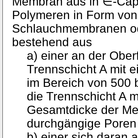
Membran aus in ∈-Capr
Polymeren in Form vo
Schlauchmembranen o
bestehend aus
a) einer an der Ober
Trennschicht A mit e
im Bereich von 500 b
die Trennschicht A 
Gesamtdicke der M
durchgängige Poren 
b) einer sich daran