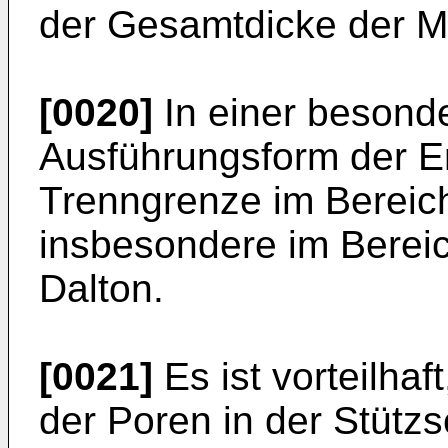
der Gesamtdicke der 
[0020]
In einer besonde
Ausführungsform der Erf
Trenngrenze im Bereich
insbesondere im Berei
Dalton.
[0021]
Es ist vorteilha
der Poren in der Stütz