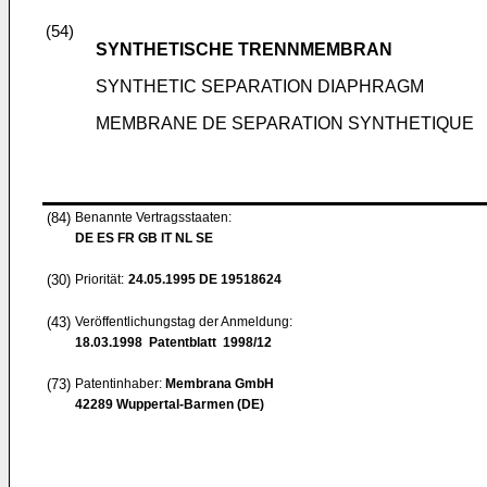
(54)
SYNTHETISCHE TRENNMEMBRAN
SYNTHETIC SEPARATION DIAPHRAGM
MEMBRANE DE SEPARATION SYNTHETIQUE
(84)
Benannte Vertragsstaaten:
DE ES FR GB IT NL SE
(30)
Priorität:
24.05.1995
DE 19518624
(43)
Veröffentlichungstag der Anmeldung:
18.03.1998
Patentblatt 1998/12
(73)
Patentinhaber:
Membrana GmbH
42289 Wuppertal-Barmen (DE)