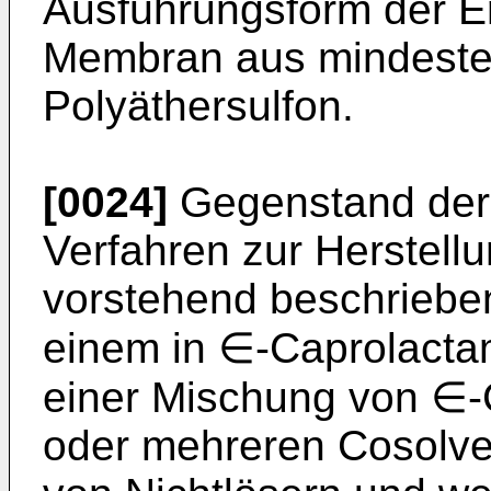
Ausführungsform der Er
Membran aus mindest
Polyäthersulfon.
[0024]
Gegenstand der E
Verfahren zur Herstel
vorstehend beschriebe
einem in ∈-Caprolacta
einer Mischung von ∈
oder mehreren Cosolve