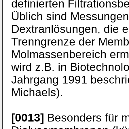
definierten Filtration
Üblich sind Messungen
Dextranlösungen, die 
Trenngrenze der Membr
Molmassenbereich erm
wird z.B. in Biotechnol
Jahrgang 1991 beschri
Michaels).
[0013]
Besonders für m