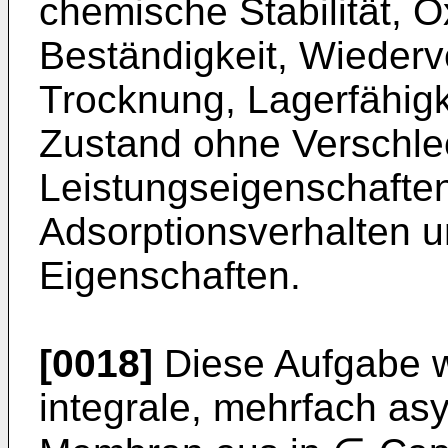
chemische Stabilität, O
Beständigkeit, Wiederv
Trocknung, Lagerfähigk
Zustand ohne Verschle
Leistungseigenschaften
Adsorptionsverhalten 
Eigenschaften.
[0018]
Diese Aufgabe w
integrale, mehrfach a