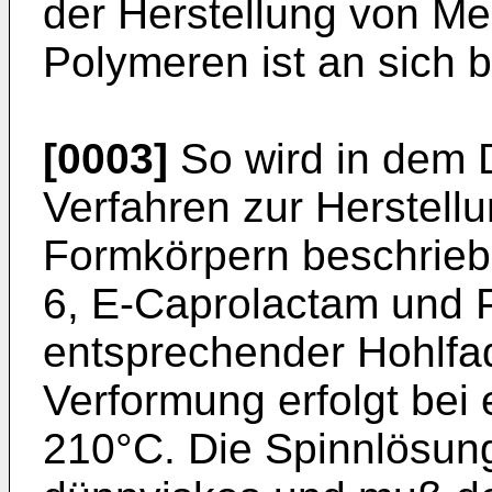
der Herstellung von M
Polymeren ist an sich b
[0003]
So wird in dem 
Verfahren zur Herstel
Formkörpern beschrieb
6, E-Caprolactam und P
entsprechender Hohlfad
Verformung erfolgt bei
210°C. Die Spinnlösun