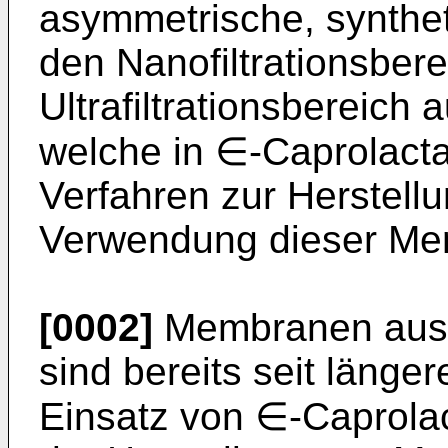
asymmetrische, synthe
den Nanofiltrationsber
Ultrafiltrationsbereich
welche in ∈-Caprolactam
Verfahren zur Herstell
Verwendung dieser Me
[0002]
Membranen aus 
sind bereits seit länge
Einsatz von ∈-Caprolac