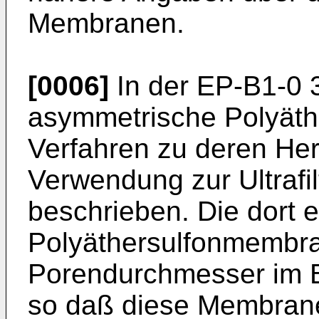
Membranen.
[0006]
In der EP-B1-0 
asymmetrische Polyät
Verfahren zu deren Her
Verwendung zur Ultrafilt
beschrieben. Die dort 
Polyäthersulfonmembr
Porendurchmesser im B
so daß diese Membrane