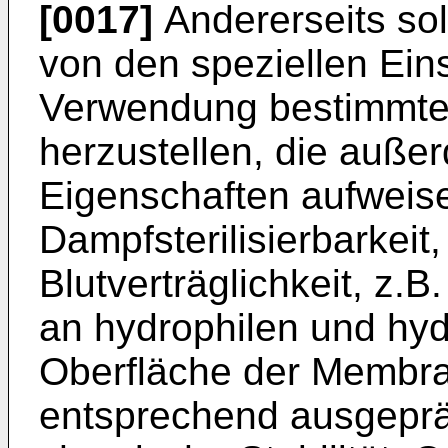
[0017]
Andererseits sol
von den speziellen Ein
Verwendung bestimmt
herzustellen, die auße
Eigenschaften aufweis
Dampfsterilisierbarkeit,
Blutverträglichkeit, z
an hydrophilen und hy
Oberfläche der Membra
entsprechend ausgeprä