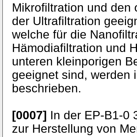
Mikrofiltration und de
der Ultrafiltration gee
welche für die Nanofilt
Hämodiafiltration und H
unteren kleinporigen Ber
geeignet sind, werden i
beschrieben.
[0007]
In der EP-B1-0 3
zur Herstellung von M