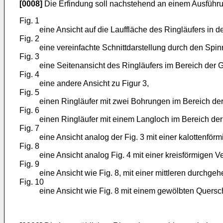
[0008]
Die Erfindung soll nachstehend an einem Ausführu
Fig. 1
eine Ansicht auf die Lauffläche des Ringläufers in de
Fig. 2
eine vereinfachte Schnittdarstellung durch den Spinn
Fig. 3
eine Seitenansicht des Ringläufers im Bereich der 
Fig. 4
eine andere Ansicht zu Figur 3,
Fig. 5
einen Ringläufer mit zwei Bohrungen im Bereich der 
Fig. 6
einen Ringläufer mit einem Langloch im Bereich der 
Fig. 7
eine Ansicht analog der Fig. 3 mit einer kalottenförm
Fig. 8
eine Ansicht analog Fig. 4 mit einer kreisförmigen Ve
Fig. 9
eine Ansicht wie Fig. 8, mit einer mittleren durchge
Fig. 10
eine Ansicht wie Fig. 8 mit einem gewölbten Querschn