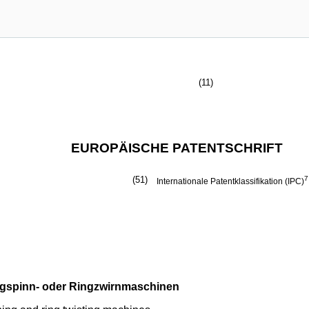
(11)
EUROPÄISCHE PATENTSCHRIFT
(51)
7
Internationale Patentklassifikation (IPC)
ingspinn- oder Ringzwirnmaschinen