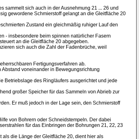
fes sammelt sich auch in der Ausnehmung 21 ... 26 und
üssig gewordene Schmierstoff gelangt an die Gleitfläche 20
ngeschmierten Zustand ein gleichmäßig ruhiger Lauf den
en - insbesondere beim spinnen natürlicher Fasern
esteuert an die Gleitfläche 20 abgegeben.
uzieren sich auch die Zahl der Fadenbrüche, weil
beherrschbaren Fertigungsverfahren ab.
oßen Abstand voneinander in Bewegungsrichtung
ie Betriebslage des Ringläufers ausgerichtet und jede
chend großer Speicher für das Sammeln von Abrieb zur
rden. Er muß jedoch in der Lage sein, den Schmierstoff
ilfe von Bohrern oder Schneidstempeln. Der dabei
serstrahlen für das Einbringen der Bohrungen 21, 22, 23
als die Länge der Gleitfläche 20, dient hier als