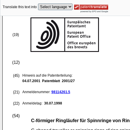
Translate this text into
(19)
(12)
(45)
Hinweis auf die Patenterteilung:
04.07.2001
Patentblatt 2001/27
(21)
Anmeldenummer:
98114261.5
(22)
Anmeldetag:
30.07.1998
(54)
C-förmiger Ringläufer für Spinnringe von R