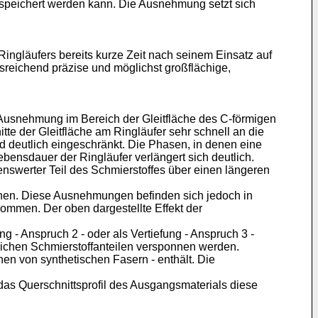
gespeichert werden kann. Die Ausnehmung setzt sich
Ringläufers bereits kurze Zeit nach seinem Einsatz auf
reichend präzise und möglichst großflächige,
 Ausnehmung im Bereich der Gleitfläche des C-förmigen
tte der Gleitfläche am Ringläufer sehr schnell an die
d deutlich eingeschränkt. Die Phasen, in denen eine
bensdauer der Ringläufer verlängert sich deutlich.
nswerter Teil des Schmierstoffes über einen längeren
nen. Diese Ausnehmungen befinden sich jedoch in
ommen. Der oben dargestellte Effekt der
g - Anspruch 2 - oder als Vertiefung - Anspruch 3 -
lichen Schmierstoffanteilen versponnen werden.
en von synthetischen Fasern - enthält. Die
das Querschnittsprofil des Ausgangsmaterials diese