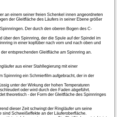
ner an einem seiner freien Schenkel innen angeordneten
ogen der Gleitfläche des Läufers in seiner Ebene größer
n Spinnringen. Der durch den oberen Bogen des C-
d über den Spinnring, der die Spule auf der Spindel im
pinnring in einer kopfüber nach vorn und nach oben und
h der entsprechenden Gleitfläche am Spinnring an.
gläufer aus einer Stahllegierung mit einer
 Spinnring ein Schmierfilm aufgebracht, der in der
flüssig unter der Wirkung der hohen Temperaturen
eschleudert oder wird durch den Faden abgeführt.
det theoretisch - der Form der Gleitfläche des Spinnringes
hrend dieser Zeit schwingt der Ringläufer um seine
ge sind Schweißeffekte an der Läuferoberfläche.