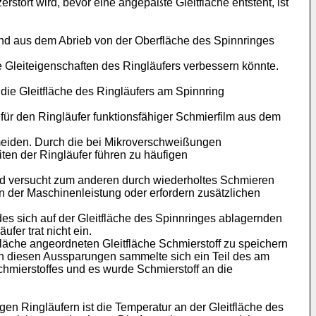
rstört wird, bevor eine angepaßte Gleitfläche entsteht, ist
und aus dem Abrieb von der Oberfläche des Spinnringes
e Gleiteigenschaften des Ringläufers verbessern könnte.
die Gleitfläche des Ringläufers am Spinnring
n für den Ringläufer funktionsfähiger Schmierfilm aus dem
rmeiden. Durch die bei Mikroverschweißungen
ten der Ringläufer führen zu häufigen
nd versucht zum anderen durch wiederholtes Schmieren
n der Maschinenleistung oder erfordern zusätzlichen
s sich auf der Gleitfläche des Spinnringes ablagernden
fer trat nicht ein.
Fläche angeordneten Gleitfläche Schmierstoff zu speichern
In diesen Aussparungen sammelte sich ein Teil des am
Schmierstoffes und es wurde Schmierstoff an die
gen Ringläufern ist die Temperatur an der Gleitfläche des