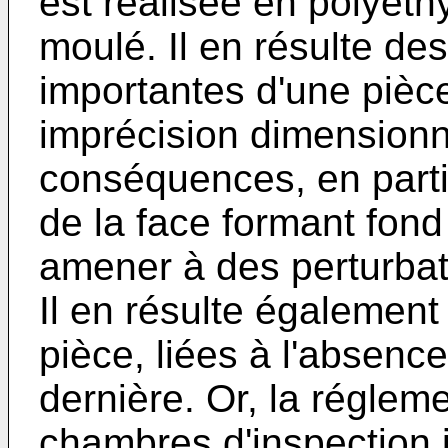
est réalisée en polyét
moulé. Il en résulte de
importantes d'une pièce
imprécision dimensionn
conséquences, en partic
de la face formant fond
amener à des perturbati
Il en résulte également
pièce, liées à l'absenc
dernière. Or, la régleme
chambres d'inspection