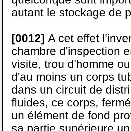
autant le stockage de p
[0012]
A cet effet l'inv
chambre d'inspection en
visite, trou d'homme ou 
d'au moins un corps tub
dans un circuit de dist
fluides, ce corps, fermé
un élément de fond prof
sa partie supérieure un 