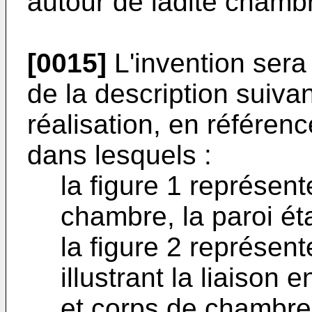
autour de ladite chamb
[0015]
L'invention sera
de la description suiv
réalisation, en référe
dans lesquels :
la figure 1 représen
chambre, la paroi é
la figure 2 représe
illustrant la liaison 
et corps de chambre