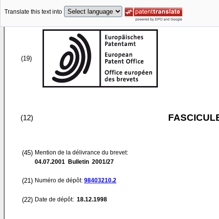
Translate this text into
(19)
FASCICUL
(12)
(45)
Mention de la délivrance du brevet:
04.07.2001
Bulletin 2001/27
(21)
Numéro de dépôt:
98403210.2
(22)
Date de dépôt:
18.12.1998