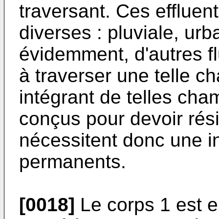
traversant. Ces effluen
diverses : pluviale, urba
évidemment, d'autres f
à traverser une telle 
intégrant de telles cha
conçus pour devoir rési
nécessitent donc une in
permanents.
[0018]
Le corps 1 est e