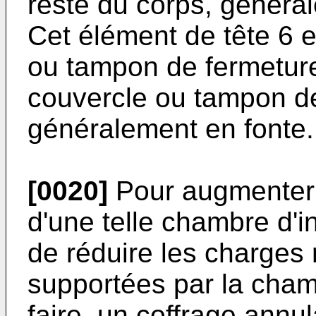
reste du corps, généra
Cet élément de tête 6 
ou tampon de fermeture
couvercle ou tampon de
généralement en fonte.
[0020]
Pour augmenter 
d'une telle chambre d'in
de réduire les charges 
supportées par la cham
faire, un coffrage annul