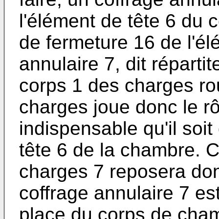
l'élément de tête 6 du 
de fermeture 16 de l'él
annulaire 7, dit réparti
corps 1 des charges rou
charges joue donc le rôl
indispensable qu'il soit
tête 6 de la chambre. C
charges 7 reposera do
coffrage annulaire 7 es
place du corps de cham