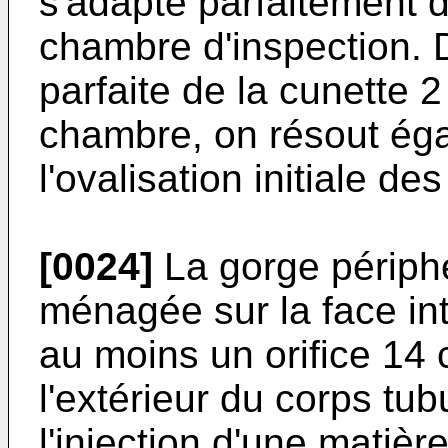
s'adapte parfaitement d
chambre d'inspection. D
parfaite de la cunette 2
chambre, on résout ég
l'ovalisation initiale d
[0024]
La gorge périphé
ménagée sur la face in
au moins un orifice 1
l'extérieur du corps tub
l'injection d'une matiè