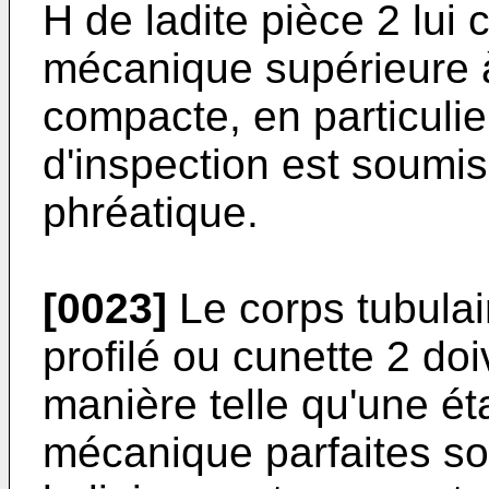
H de ladite pièce 2 lui
mécanique supérieure à
compacte, en particuli
d'inspection est soumis
phréatique.
[0023]
Le corps tubulai
profilé ou cunette 2 do
manière telle qu'une ét
mécanique parfaites so