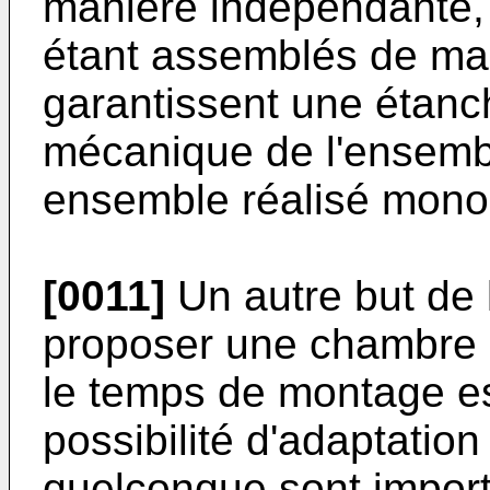
manière indépendante, 
étant assemblés de mani
garantissent une étanc
mécanique de l'ensemb
ensemble réalisé mono
[0011]
Un autre but de 
proposer une chambre d
le temps de montage est
possibilité d'adaptation
quelconque sont import