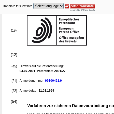
Translate this text into
(19)
(12)
(45)
Hinweis auf die Patenterteilung:
04.07.2001
Patentblatt 2001/27
(21)
Anmeldenummer:
99100421.9
(22)
Anmeldetag:
11.01.1999
(54)
Verfahren zur sicheren Datenverarbeitung s