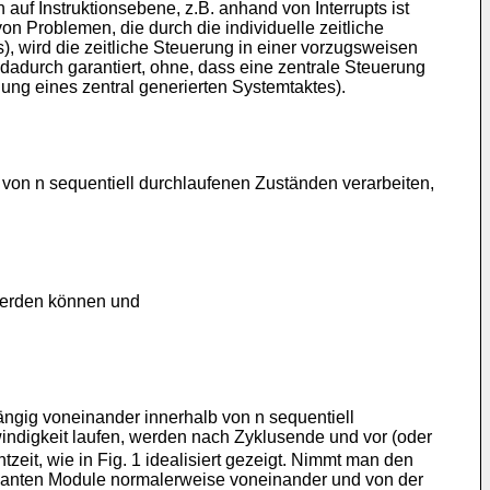
auf Instruktionsebene, z.B. anhand von Interrupts ist
n Problemen, die durch die individuelle zeitliche
, wird die zeitliche Steuerung in einer vorzugsweisen
 dadurch garantiert, ohne, dass eine zentrale Steuerung
ung eines zentral generierten Systemtaktes).
von n sequentiell durchlaufenen Zuständen verarbeiten,
werden können und
ängig voneinander innerhalb von n sequentiell
hwindigkeit laufen, werden nach Zyklusende und vor (oder
tzeit, wie in Fig. 1 idealisiert gezeigt. Nimmt man den
edundanten Module normalerweise voneinander und von der