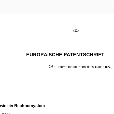
(11)
EUROPÄISCHE PATENTSCHRIFT
(51)
7
Internationale Patentklassifikation (IPC)
owie ein Rechnersystem