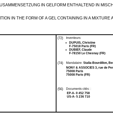
SAMMENSETZUNG IN GELFORM ENTHALTEND IN MISCHUN
ON IN THE FORM OF A GEL CONTAINING IN A MIXTURE
(72)
Inventeurs:
DUPUIS, Christine
F-75018 Paris (FR)
DUBIEF, Claude
F-78150 Le Chesnay (FR)
(74)
Mandataire:
Stalla-Bourdillon, B
NONY & ASSOCIES 3, rue de Pen
75008 Paris
75008 Paris (FR)
(56)
Documents cités: :
EP-A- 0 452 758
US-A- 5 236 710