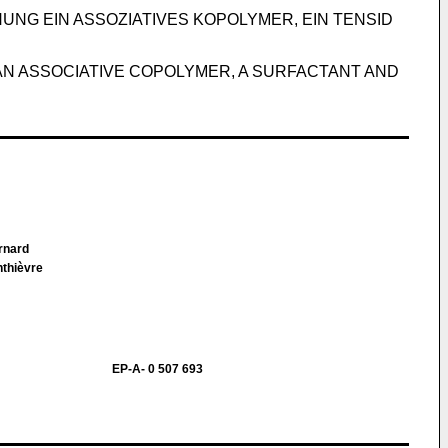
G EIN ASSOZIATIVES KOPOLYMER, EIN TENSID
 AN ASSOCIATIVE COPOLYMER, A SURFACTANT AND
ernard
thièvre
EP-A- 0 507 693