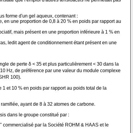
us forme d'un gel aqueux, contenant :
, en une proportion de 0,8 à 20 % en poids par rapport au
ciatif, mais présent en une proportion inférieure à 1 % en
ras, ledit agent de conditionnement étant présent en une
gle de perte δ < 35 et plus particulièrement < 30 dans la
10 Hz, de préférence par une valeur du module complexe
CSHR 100).
1 et 10 % en poids par rapport au poids total de la
u ramifiée, ayant de 8 à 32 atomes de carbone.
sis dans le groupe constitué par :
" commercialisé par la Société ROHM & HAAS et le